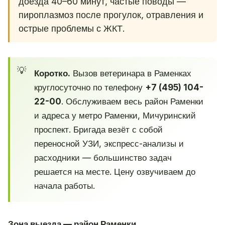
доезда 40–60 минут, частые поводы —
пироплазмоз после прогулок, отравления и
острые проблемы с ЖКТ.
Коротко.
Вызов ветеринара в Раменках
круглосуточно по телефону
+7 (495) 104-
22-00
. Обслуживаем весь район Раменки
и адреса у метро Раменки, Мичуринский
проспект. Бригада везёт с собой
переносной УЗИ, экспресс-анализы и
расходники — большинство задач
решается на месте. Цену озвучиваем до
начала работы.
Зона выезда — район Раменки