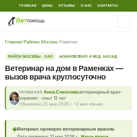
ГЛАВНАЯ
ЦЕНЫ
ОТЗЫВЫ
О НАС
КОНТАКТЫ
Главная
/
Районы Москвы
/
Раменки
РАЙОН МОСКВЫ · ЗАО
ОБНОВЛЕНО 4 НЕД. НАЗАД
⟳
Ветеринар на дом в Раменках —
вызов врача круглосуточно
Анна Соколова
ветеринарный врач-
ПРОВЕРИЛ
терапевт · опыт 12 лет
Обновлено 21 мая 2026 г.
·
~2 мин чтения
Материал проверен ветеринарным врачом.
✚
Дата проверки: 21 мая 2026 г..
Наши врачи