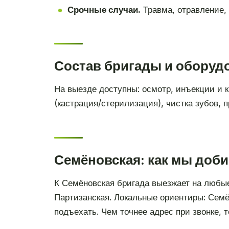
Срочные случаи.
Травма, отравление,
Состав бригады и оборуд
На выезде доступны: осмотр, инъекции и к
(кастрация/стерилизация), чистка зубов, 
Семёновская: как мы доб
К Семёновская бригада выезжает на любы
Партизанская. Локальные ориентиры: Сем
подъехать. Чем точнее адрес при звонке, 