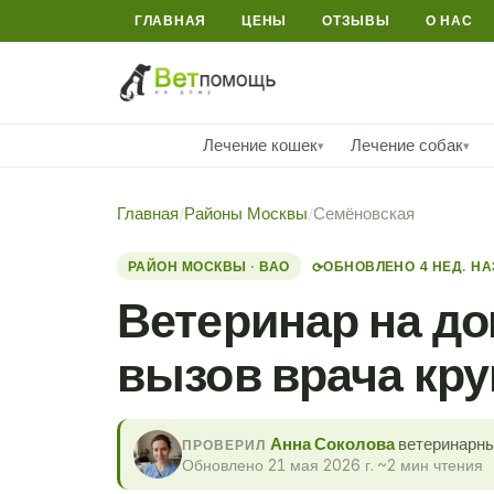
ГЛАВНАЯ
ЦЕНЫ
ОТЗЫВЫ
О НАС
Лечение кошек
Лечение собак
▾
▾
Главная
/
Районы Москвы
/
Семёновская
РАЙОН МОСКВЫ · ВАО
ОБНОВЛЕНО 4 НЕД. Н
⟳
Ветеринар на до
вызов врача кру
Анна Соколова
ветеринарны
ПРОВЕРИЛ
Обновлено 21 мая 2026 г.
·
~2 мин чтения