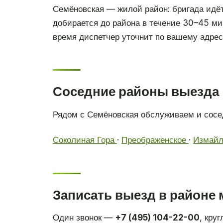
Семёновская — жилой район: бригада идёт
добирается до района в течение 30–45 ми
время диспетчер уточнит по вашему адресу
Соседние районы выезда
Рядом с Семёновская обслуживаем и сосед
Соколиная Гора
·
Преображенское
·
Измайл
Записать выезд в районе
Один звонок —
+7 (495) 104-22-00
, кру