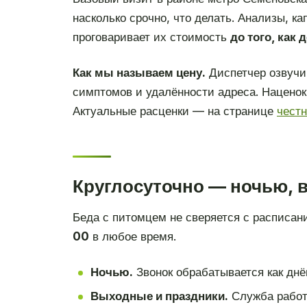
насколько срочно, что делать. Анализы, к
проговаривает их стоимость
до того, как 
Как мы называем цену.
Диспетчер озвучи
симптомов и удалённости адреса. Наценок 
Актуальные расценки — на странице
чест
Круглосуточно — ночью, 
Беда с питомцем не сверяется с расписан
00
в любое время.
Ночью.
Звонок обрабатывается как днём
Выходные и праздники.
Служба работ