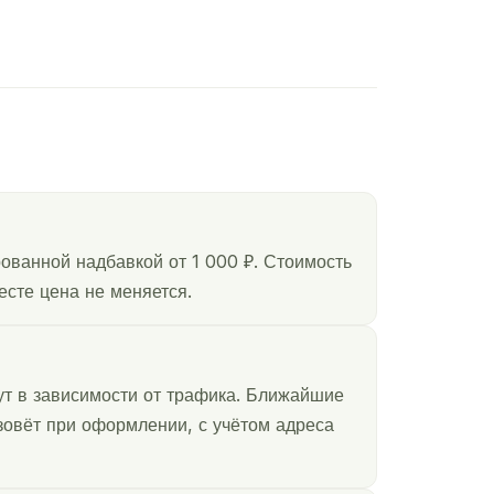
ованной надбавкой от 1 000 ₽. Стоимость
есте цена не меняется.
ут в зависимости от трафика. Ближайшие
зовёт при оформлении, с учётом адреса