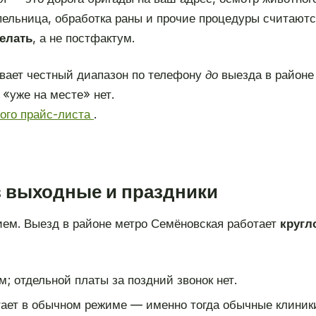
апельница, обработка раны и прочие процедуры считают
делать
, а не постфактум.
вает честный диапазон по телефону
до
выезда в районе
«уже на месте» нет.
ного прайс-листа
.
в выходные и праздники
ием. Выезд в районе метро Семёновская работает
кругл
; отдельной платы за поздний звонок нет.
ает в обычном режиме — именно тогда обычные клиник