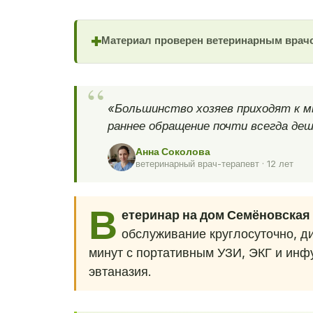
Материал проверен ветеринарным врач
✚
«Большинство хозяев приходят к м
раннее обращение почти всегда деш
Анна Соколова
ветеринарный врач-терапевт · 12 лет
В
етеринар на дом Семёновская
обслуживание круглосуточно, ди
минут с портативным УЗИ, ЭКГ и инфу
эвтаназия.