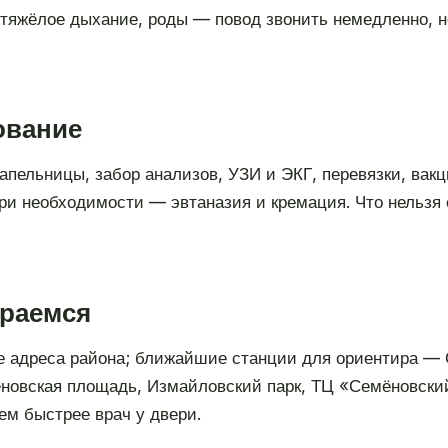
 тяжёлое дыхание, роды — повод звонить немедленно, н
ование
апельницы, забор анализов, УЗИ и ЭКГ, перевязки, вак
при необходимости — эвтаназия и кремация. Что нельзя 
ираемся
е адреса района; ближайшие станции для ориентира — 
ёновская площадь, Измайловский парк, ТЦ «Семёновски
тем быстрее врач у двери.