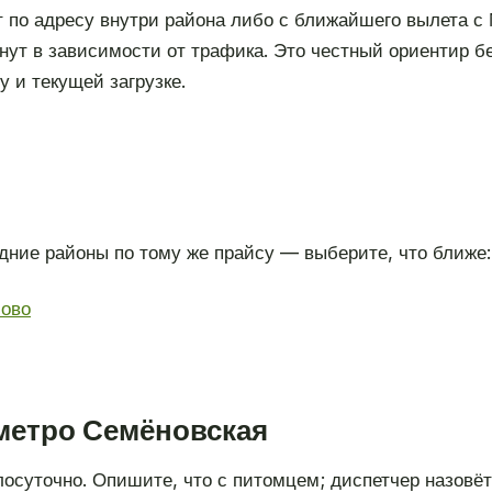
 по адресу внутри района либо с ближайшего вылета с
нут в зависимости от трафика. Это честный ориентир б
 и текущей загрузке.
ние районы по тому же прайсу — выберите, что ближе:
ово
 метро Семёновская
глосуточно. Опишите, что с питомцем; диспетчер назовё