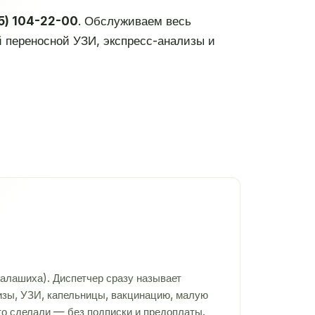
5) 104-22-00
. Обслуживаем весь
й переносной УЗИ, экспресс-анализы и
алашиха). Диспетчер сразу называет
лизы, УЗИ, капельницы, вакцинацию, малую
то сделали — без подписки и предоплаты.