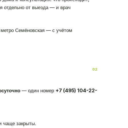
ся отдельно от выезда — и врач
 метро Семёновская — с учётом
осуточно
— один номер
+7 (495) 104-22-
и чаще закрыты.