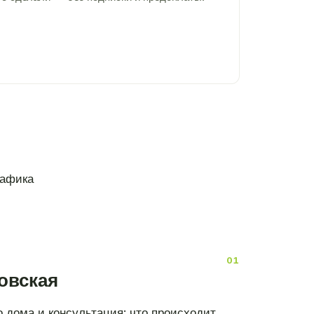
рафика
овская
 дома и консультация: что происходит,