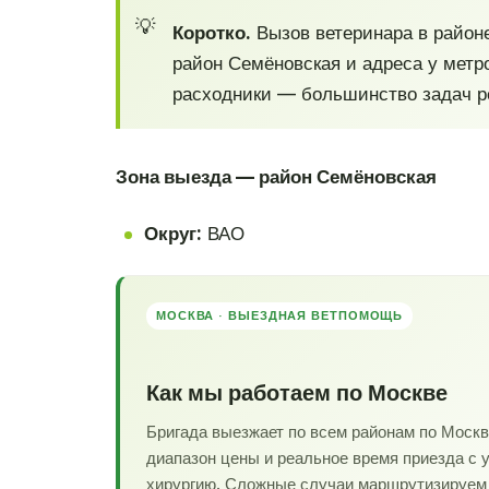
Коротко.
Вызов ветеринара в район
район Семёновская и адреса у метр
расходники — большинство задач ре
Зона выезда — район Семёновская
Округ:
ВАО
МОСКВА · ВЫЕЗДНАЯ ВЕТПОМОЩЬ
Как мы работаем по Москве
Бригада выезжает по всем районам по Моск
диапазон цены и реальное время приезда с 
хирургию. Сложные случаи маршрутизируем в