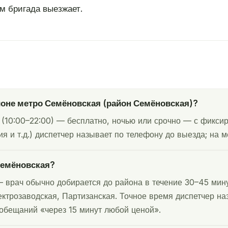
м бригада выезжает.
йоне метро Семёновская (район Семёновская)?
(10:00–22:00) — бесплатно, ночью или срочно — с фиксир
я и т.д.) диспетчер называет по телефону до выезда; на м
Семёновская?
 врач обычно добирается до района в течение 30–45 мин
ектрозаводская, Партизанская. Точное время диспетчер на
 обещаний «через 15 минут любой ценой».