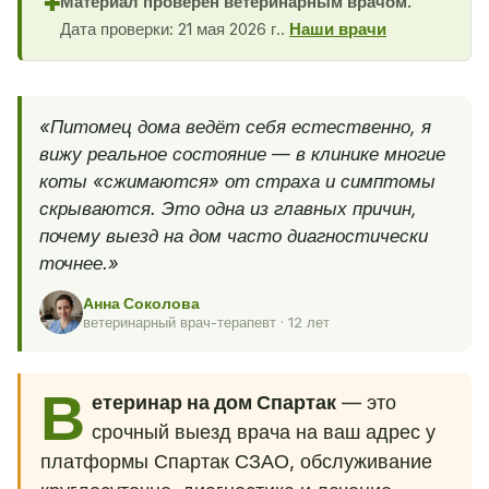
Материал проверен ветеринарным врачом.
✚
Дата проверки: 21 мая 2026 г..
Наши врачи
«Питомец дома ведёт себя естественно, я
вижу реальное состояние — в клинике многие
коты «сжимаются» от страха и симптомы
скрываются. Это одна из главных причин,
почему выезд на дом часто диагностически
точнее.»
Анна Соколова
ветеринарный врач-терапевт · 12 лет
В
етеринар на дом Спартак
— это
срочный выезд врача на ваш адрес у
платформы Спартак СЗАО, обслуживание