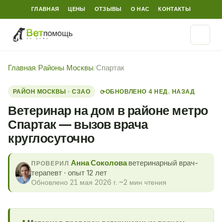
ГЛАВНАЯ
ЦЕНЫ
ОТЗЫВЫ
О НАС
КОНТАКТЫ
Главная
/
Районы Москвы
/
Спартак
РАЙОН МОСКВЫ · СЗАО
ОБНОВЛЕНО 4 НЕД. НАЗАД
⟳
Ветеринар на дом в районе метро
Спартак — вызов врача
круглосуточно
Анна Соколова
ветеринарный врач-
ПРОВЕРИЛ
терапевт · опыт 12 лет
Обновлено 21 мая 2026 г.
·
~2 мин чтения