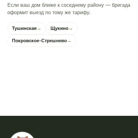
Если ваш дом ближе к соседнему району — бригада
оформит выезд по тому же тарифу.
Тушинская
→
Щукино
→
Покровское-Стрешнево
→