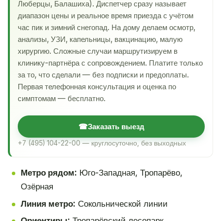
Люберцы, Балашиха). Диспетчер сразу называет
диапазон цены и реальное время приезда с учётом
час пик и зимний снегопад. На дому делаем осмотр,
анализы, УЗИ, капельницы, вакцинацию, малую
хирургию. Сложные случаи маршрутизируем в
клинику-партнёра с сопровождением. Платите только
за то, что сделали — без подписки и предоплаты.
Первая телефонная консультация и оценка по
симптомам — бесплатно.
☎
Заказать выезд
+7 (495) 104-22-00 — круглосуточно, без выходных
Метро рядом:
Юго-Западная, Тропарёво,
Озёрная
Линия метро:
Сокольнической линии
Ориентиры:
Тропарёвский лесопарк,