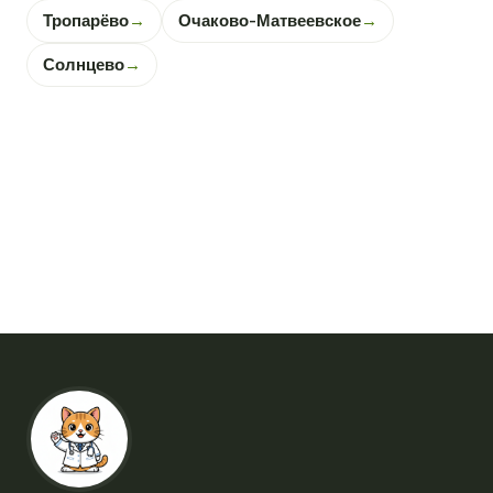
Тропарёво
→
Очаково-Матвеевское
→
Солнцево
→