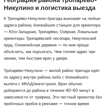
Никулино и логистика выезда
К Тропарёво-Никулино бригада выезжает на любые
адреса района; ближайшие станции для ориентира
— Юго-Западная, Тропарёво, Озёрная. Локальные
ориентиры: Тропарёвский лесопарк, Никулинский
пруд, Олимпийская деревня — по ним проще
объяснить, как подъехать. Чем точнее адрес при
звонке, тем быстрее врач у двери.
Тропарёво-Никулино — жилой район: бригада идёт
по адресу внутри района либо с ближайшего
вылета с МКАД/магистрали. Врач обычно
добирается до района в течение 40–60 минут в
зависимости от трафика. Это честный ориентир без
пробочных пробок в рекламе — точное время