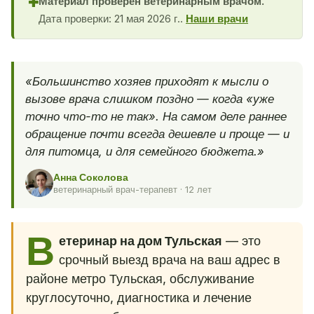
Материал проверен ветеринарным врачом.
✚
Дата проверки: 21 мая 2026 г..
Наши врачи
«Большинство хозяев приходят к мысли о
вызове врача слишком поздно — когда «уже
точно что-то не так». На самом деле раннее
обращение почти всегда дешевле и проще — и
для питомца, и для семейного бюджета.»
Анна Соколова
ветеринарный врач-терапевт · 12 лет
В
етеринар на дом Тульская
— это
срочный выезд врача на ваш адрес в
районе метро Тульская, обслуживание
круглосуточно, диагностика и лечение