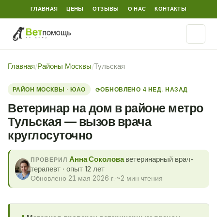
ГЛАВНАЯ
ЦЕНЫ
ОТЗЫВЫ
О НАС
КОНТАКТЫ
Главная
/
Районы Москвы
/
Тульская
РАЙОН МОСКВЫ · ЮАО
ОБНОВЛЕНО 4 НЕД. НАЗАД
⟳
Ветеринар на дом в районе метро
Тульская — вызов врача
круглосуточно
Анна Соколова
ветеринарный врач-
ПРОВЕРИЛ
терапевт · опыт 12 лет
Обновлено 21 мая 2026 г.
·
~2 мин чтения