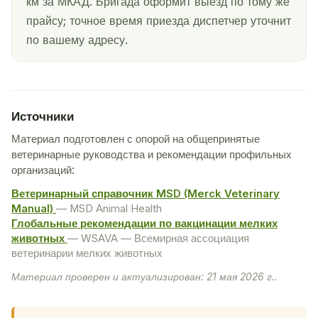
км за МКАД. Бригада оформит выезд по тому же
прайсу; точное время приезда диспетчер уточнит
по вашему адресу.
Источники
Материал подготовлен с опорой на общепринятые
ветеринарные руководства и рекомендации профильных
организаций:
Ветеринарный справочник MSD (Merck Veterinary
Manual)
— MSD Animal Health
Глобальные рекомендации по вакцинации мелких
животных
— WSAVA — Всемирная ассоциация
ветеринарии мелких животных
Материал проверен и актуализирован: 21 мая 2026 г..