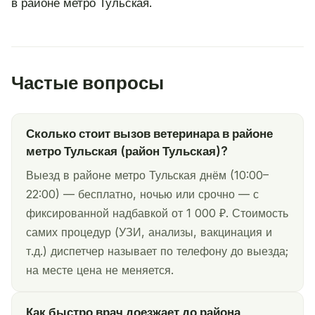
в районе метро Тульская.
Частые вопросы
Сколько стоит вызов ветеринара в районе
метро Тульская (район Тульская)?
Выезд в районе метро Тульская днём (10:00–
22:00) — бесплатно, ночью или срочно — с
фиксированной надбавкой от 1 000 ₽. Стоимость
самих процедур (УЗИ, анализы, вакцинация и
т.д.) диспетчер называет по телефону до выезда;
на месте цена не меняется.
Как быстро врач доезжает до района