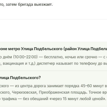
о, затем бригада выезжает.
йоне метро Улица Подбельского (район Улица Подбел
о днём (10:00–22:00) — бесплатно, ночью или срочно — с 
 вакцинация и т.д.) диспетчер называет по телефону до вы
Улица Подбельского?
ского — из центра дорога занимает порядка 45–60 минут 
вского, Черкизовская, Преображенская площадь. Точное в
го трафика — без обещаний «через 15 минут любой ценой».