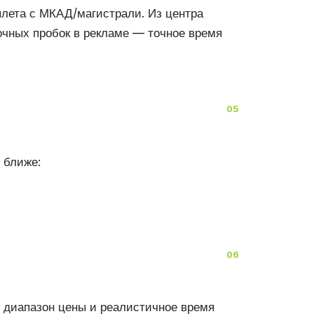
ылета с МКАД/магистрали. Из центра
очных пробок в рекламе — точное время
 ближе:
т диапазон цены и реалистичное время