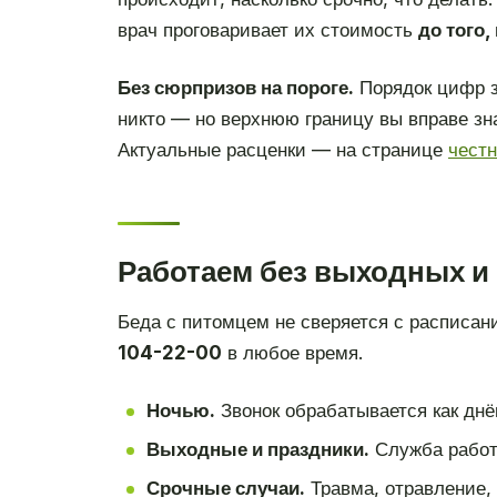
врач проговаривает их стоимость
до того,
Без сюрпризов на пороге.
Порядок цифр з
никто — но верхнюю границу вы вправе зн
Актуальные расценки — на странице
чест
Работаем без выходных и
Беда с питомцем не сверяется с расписан
104-22-00
в любое время.
Ночью.
Звонок обрабатывается как днём
Выходные и праздники.
Служба работ
Срочные случаи.
Травма, отравление,