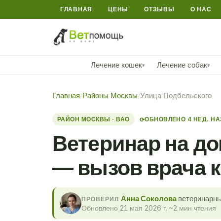
ГЛАВНАЯ
ЦЕНЫ
ОТЗЫВЫ
О НАС
Лечение кошек
Лечение собак
▾
▾
Главная
/
Районы Москвы
/
Улица Подбельского
РАЙОН МОСКВЫ · ВАО
ОБНОВЛЕНО 4 НЕД. Н
⟳
Ветеринар на до
— вызов врача 
Анна Соколова
ветеринарны
ПРОВЕРИЛ
Обновлено 21 мая 2026 г.
·
~2 мин чтения