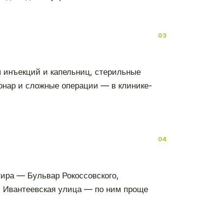
я инъекций и капельниц, стерильные
онар и сложные операции — в клинике-
ира — Бульвар Рокоссовского,
, Ивантеевская улица — по ним проще