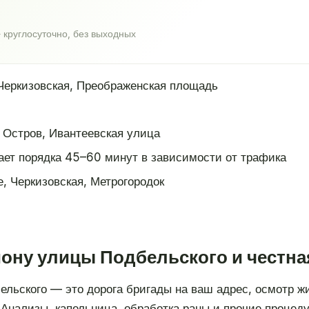
 круглосуточно, без выходных
Черкизовская, Преображенская площадь
Остров, Ивантеевская улица
ает порядка 45–60 минут в зависимости от трафика
, Черкизовская, Метрогородок
йону улицы Подбельского и честна
льского — это дорога бригады на ваш адрес, осмотр жи
. Анализы, капельница, обработка раны и прочие проце