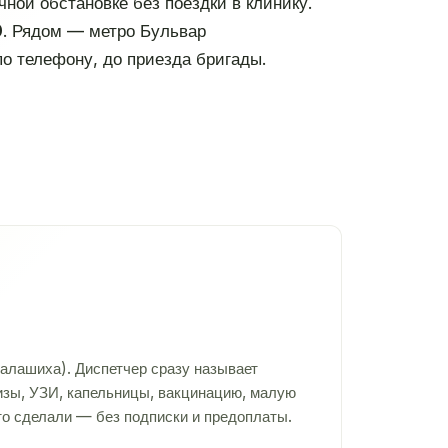
ной обстановке без поездки в клинику.
0
. Рядом — метро Бульвар
по телефону, до приезда бригады.
алашиха). Диспетчер сразу называет
лизы, УЗИ, капельницы, вакцинацию, малую
то сделали — без подписки и предоплаты.