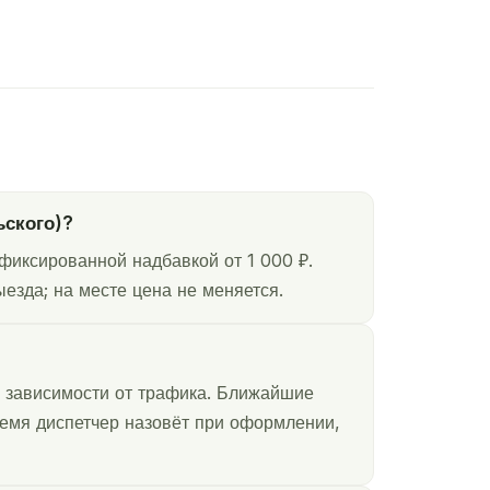
ьского)?
фиксированной надбавкой от 1 000 ₽.
езда; на месте цена не меняется.
в зависимости от трафика. Ближайшие
ремя диспетчер назовёт при оформлении,