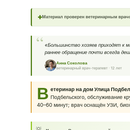
Материал проверен ветеринарным врач
✚
«Большинство хозяев приходят к м
раннее обращение почти всегда деш
Анна Соколова
ветеринарный врач-терапевт · 12 лет
В
етеринар на дом Улица Подбе
Подбельского, обслуживание кру
40–60 минут; врач оснащён УЗИ, био