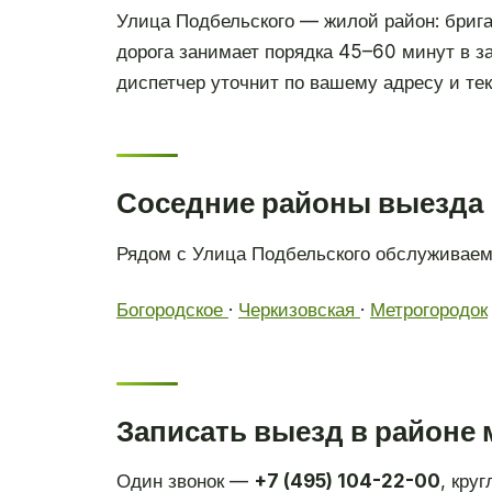
Улица Подбельского — жилой район: брига
дорога занимает порядка 45–60 минут в з
диспетчер уточнит по вашему адресу и тек
Соседние районы выезда
Рядом с Улица Подбельского обслуживаем 
Богородское
·
Черкизовская
·
Метрогородок
Записать выезд в районе
Один звонок —
+7 (495) 104-22-00
, кру