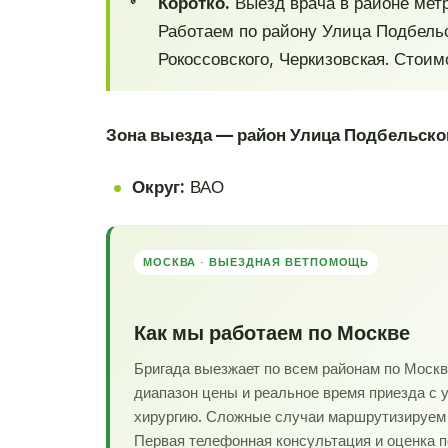
Коротко.
Выезд врача в районе метр
Работаем по району Улица Подбельс
Рокоссовского, Черкизовская. Стоим
Зона выезда — район Улица Подбельско
Округ:
ВАО
МОСКВА · ВЫЕЗДНАЯ ВЕТПОМОЩЬ
Как мы работаем по Москве
Бригада выезжает по всем районам по Моск
диапазон цены и реальное время приезда с 
хирургию. Сложные случаи маршрутизируем в
Первая телефонная консультация и оценка 