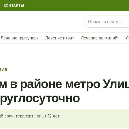
КОНТАКТЫ
Лечение грызунов
Лечение птиц
Лечение рептилий
Л
▾
▾
▾
АЗАД
м в районе метро Ули
круглосуточно
й врач-терапевт · опыт 12 лет