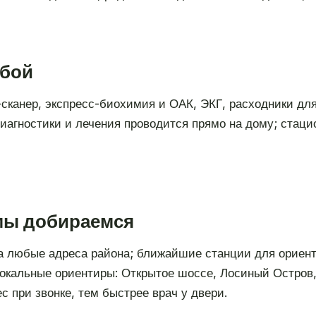
обой
-сканер, экспресс-биохимия и ОАК, ЭКГ, расходники дл
агностики и лечения проводится прямо на дому; стаци
 мы добираемся
а любые адреса района; ближайшие станции для ориент
Локальные ориентиры: Открытое шоссе, Лосиный Остров
с при звонке, тем быстрее врач у двери.