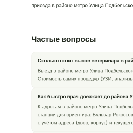
приезда в районе метро Улица Подбельског
Частые вопросы
Сколько стоит вызов ветеринара в ра
Выезд в районе метро Улица Подбельског
Стоимость самих процедур (УЗИ, анализы,
Как быстро врач доезжает до района 
К адресам в районе метро Улица Подбель
станции для ориентира: Бульвар Рокоссо
с учётом адреса (двор, корпус) и текуще