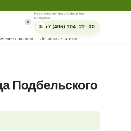
Работаем круглосуточно и без
выходных
×
+7 (495) 104-22-00
ечение лошадей
Лечение экзотики
▾
ца Подбельского