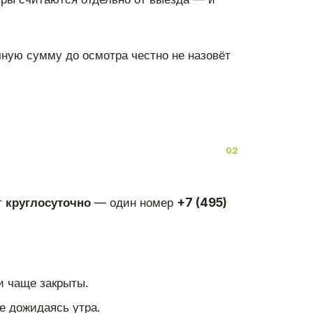
чную сумму до осмотра честно не назовёт
т
круглосуточно
— один номер
+7 (495)
и чаще закрыты.
е дожидаясь утра.