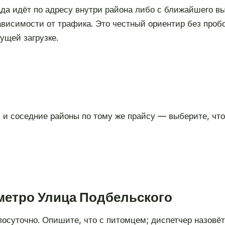
да идёт по адресу внутри района либо с ближайшего в
ависимости от трафика. Это честный ориентир без проб
ущей загрузке.
и соседние районы по тому же прайсу — выберите, что
 метро Улица Подбельского
глосуточно. Опишите, что с питомцем; диспетчер назовё