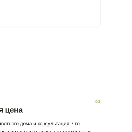
я цена
вотного дома и консультация: что
дуры считаются отдельно от выезда — и