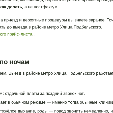
 как делать
, а не постфактум.
а приезд и вероятные процедуры вы знаете заранее. То
ать до выезда в районе метро Улица Подбельского.
ного прайс-листа
.
 по ночам
ием. Выезд в районе метро Улица Подбельского работае
; отдельной платы за поздний звонок нет.
ает в обычном режиме — именно тогда обычные клиник
 тяжёлое дыхание, роды — повод звонить немедленно, н