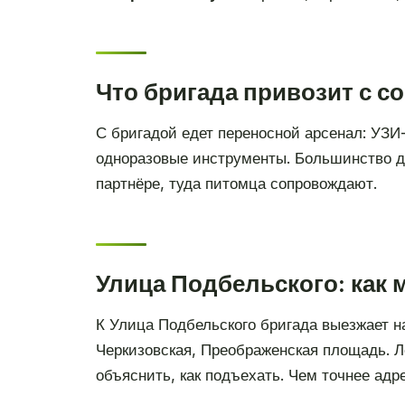
Что бригада привозит с с
С бригадой едет переносной арсенал: УЗИ
одноразовые инструменты. Большинство ди
партнёре, туда питомца сопровождают.
Улица Подбельского: как
К Улица Подбельского бригада выезжает н
Черкизовская, Преображенская площадь. 
объяснить, как подъехать. Чем точнее адре