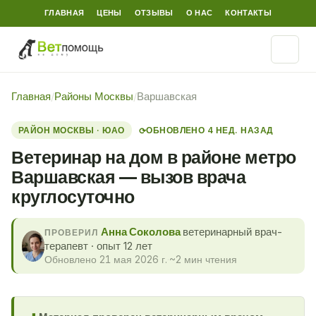
ГЛАВНАЯ
ЦЕНЫ
ОТЗЫВЫ
О НАС
КОНТАКТЫ
Главная
/
Районы Москвы
/
Варшавская
РАЙОН МОСКВЫ · ЮАО
ОБНОВЛЕНО 4 НЕД. НАЗАД
⟳
Ветеринар на дом в районе метро
Варшавская — вызов врача
круглосуточно
Анна Соколова
ветеринарный врач-
ПРОВЕРИЛ
терапевт · опыт 12 лет
Обновлено 21 мая 2026 г.
·
~2 мин чтения