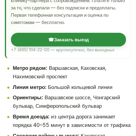
клинику-партнёра с сопровождением. Платите только
за то, что сделали — без подписки и предоплаты.
Первая телефонная консультация и оценка по
симптомам — бесплатно.
☎
Заказать выезд
+7 (495) 104-22-00 — круглосуточно, без выходных
Метро рядом:
Варшавская, Каховская,
Нахимовский проспект
Линия метро:
Большой кольцевой линии
Ориентиры:
Варшавское шоссе, Чонгарский
бульвар, Симферопольский бульвар
Время доезда:
из центра дорога занимает
порядка 40–55 минут в зависимости от трафика
Соседние районы выезда:
Каховская,