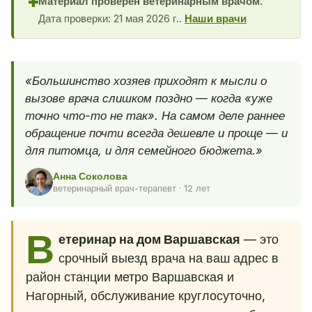
Материал проверен ветеринарным врачом.
✚
Дата проверки: 21 мая 2026 г..
Наши врачи
«Большинство хозяев приходят к мысли о
вызове врача слишком поздно — когда «уже
точно что-то не так». На самом деле раннее
обращение почти всегда дешевле и проще — и
для питомца, и для семейного бюджета.»
Анна Соколова
ветеринарный врач-терапевт · 12 лет
В
етеринар на дом Варшавская
— это
срочный выезд врача на ваш адрес в
район станции метро Варшавская и
Нагорный, обслуживание круглосуточно,