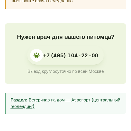
вызывайте врача немедленно.
Нужен врач для вашего питомца?
+7 (495) 104-22-00
Выезд круглосуточно по всей Москве
Раздел:
Ветеринар на дом — Аэропорт (центральный
геолендинг)