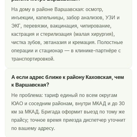
На дому в районе Варшавская: осмотр,
инъекции, капельницы, забор анализов, УЗИ и
ЭКГ, перевязки, вакцинация, чипирование,
кастрация и стерилизация (малая хирургия),
чистка зубов, эвтаназия и кремация. Полостные
операции и стационар — в клинике-партнёре с
транспортировкой.
А если адрес ближе к району Каховская, чем
к Варшавская?
Не проблема: тариф единый по всем округам
ЮАО и соседним районам, внутри МКАД и до 30
км за МКАД. Бригада оформит выезд по тому же
прайсу; точное время приезда диспетчер уточнит
по вашему адресу.