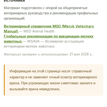
Источники
Материал подготовлен с опорой на общепринятые
ветеринарные руководства и рекомендации профильных
организаций:
Ветеринарный справочник MSD (Merck Veterinary
Manual)
— MSD Animal Health
Глобальные рекомендации по вакцинации мелких
животных
— WSAVA — Всемирная ассоциация
ветеринарии мелких животных
Материал проверен и актуализирован: 21 мая 2026 г..
Информация на этой странице носит справочный
характер и не заменяет очный осмотр ветеринарного
врача. При угрожающих жизни симптомах звоните и
вызывайте врача немедленно.