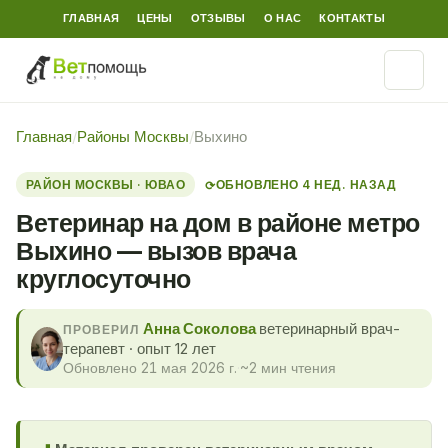
ГЛАВНАЯ
ЦЕНЫ
ОТЗЫВЫ
О НАС
КОНТАКТЫ
Главная
/
Районы Москвы
/
Выхино
РАЙОН МОСКВЫ · ЮВАО
ОБНОВЛЕНО 4 НЕД. НАЗАД
⟳
Ветеринар на дом в районе метро
Выхино — вызов врача
круглосуточно
Анна Соколова
ветеринарный врач-
ПРОВЕРИЛ
терапевт · опыт 12 лет
Обновлено 21 мая 2026 г.
·
~2 мин чтения