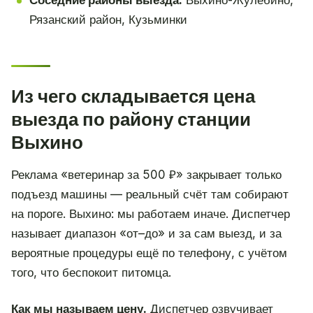
Соседние районы выезда:
Выхино-Жулебино,
Рязанский район, Кузьминки
Из чего складывается цена
выезда по району станции
Выхино
Реклама «ветеринар за 500 ₽» закрывает только
подъезд машины — реальный счёт там собирают
на пороге. Выхино: мы работаем иначе. Диспетчер
называет диапазон «от–до» и за сам выезд, и за
вероятные процедуры ещё по телефону, с учётом
того, что беспокоит питомца.
Как мы называем цену.
Диспетчер озвучивает