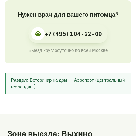
Нужен врач для вашего питомца?
+7 (495) 104-22-00
Выезд круглосуточно по всей Москве
Раздел:
Ветеринар на дом — Аэропорт (центральный
геолендинг)
Зона выезда: Выхино