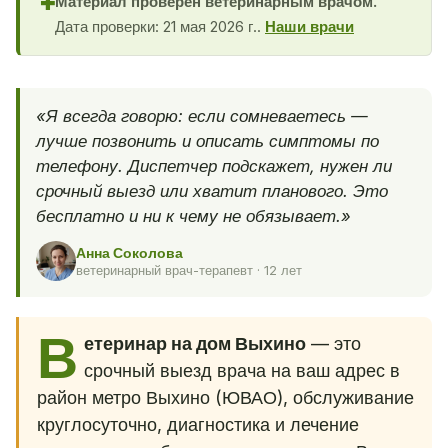
Материал проверен ветеринарным врачом.
✚
Дата проверки: 21 мая 2026 г..
Наши врачи
«Я всегда говорю: если сомневаетесь —
лучше позвонить и описать симптомы по
телефону. Диспетчер подскажет, нужен ли
срочный выезд или хватит планового. Это
бесплатно и ни к чему не обязывает.»
Анна Соколова
ветеринарный врач-терапевт · 12 лет
В
етеринар на дом Выхино
— это
срочный выезд врача на ваш адрес в
район метро Выхино (ЮВАО), обслуживание
круглосуточно, диагностика и лечение