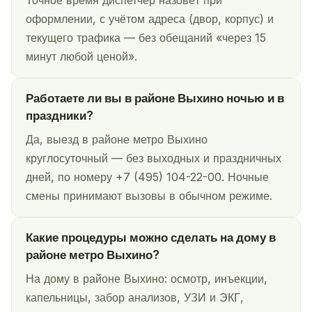
Точное время диспетчер назовёт при
оформлении, с учётом адреса (двор, корпус) и
текущего трафика — без обещаний «через 15
минут любой ценой».
Работаете ли вы в районе Выхино ночью и в
праздники?
Да, выезд в районе метро Выхино
круглосуточный — без выходных и праздничных
дней, по номеру +7 (495) 104-22-00. Ночные
смены принимают вызовы в обычном режиме.
Какие процедуры можно сделать на дому в
районе метро Выхино?
На дому в районе Выхино: осмотр, инъекции,
капельницы, забор анализов, УЗИ и ЭКГ,