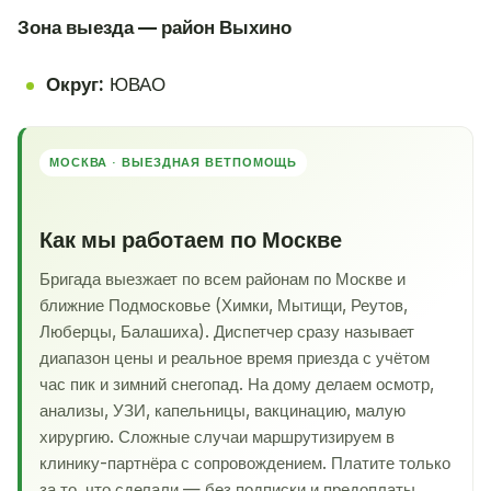
Зона выезда — район Выхино
Округ:
ЮВАО
МОСКВА · ВЫЕЗДНАЯ ВЕТПОМОЩЬ
Как мы работаем по Москве
Бригада выезжает по всем районам по Москве и
ближние Подмосковье (Химки, Мытищи, Реутов,
Люберцы, Балашиха). Диспетчер сразу называет
диапазон цены и реальное время приезда с учётом
час пик и зимний снегопад. На дому делаем осмотр,
анализы, УЗИ, капельницы, вакцинацию, малую
хирургию. Сложные случаи маршрутизируем в
клинику-партнёра с сопровождением. Платите только
за то, что сделали — без подписки и предоплаты.