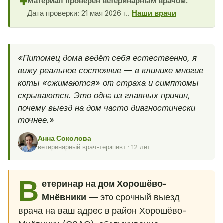
Материал проверен ветеринарным врачом.
✚
Дата проверки: 21 мая 2026 г..
Наши врачи
«Питомец дома ведёт себя естественно, я
вижу реальное состояние — в клинике многие
коты «сжимаются» от страха и симптомы
скрываются. Это одна из главных причин,
почему выезд на дом часто диагностически
точнее.»
Анна Соколова
ветеринарный врач-терапевт · 12 лет
В
етеринар на дом Хорошёво-
Мнёвники
— это срочный выезд
врача на ваш адрес в район Хорошёво-