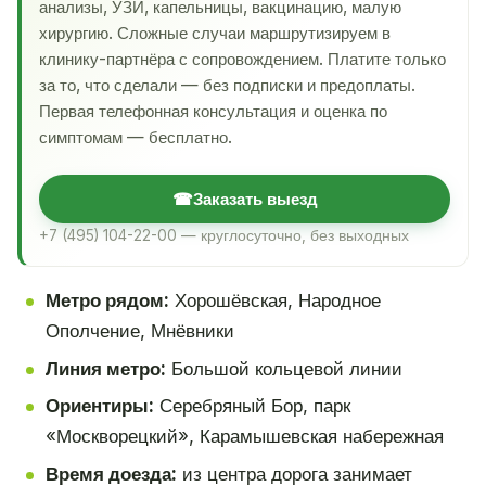
анализы, УЗИ, капельницы, вакцинацию, малую
хирургию. Сложные случаи маршрутизируем в
клинику-партнёра с сопровождением. Платите только
за то, что сделали — без подписки и предоплаты.
Первая телефонная консультация и оценка по
симптомам — бесплатно.
☎
Заказать выезд
+7 (495) 104-22-00 — круглосуточно, без выходных
Метро рядом:
Хорошёвская, Народное
Ополчение, Мнёвники
Линия метро:
Большой кольцевой линии
Ориентиры:
Серебряный Бор, парк
«Москворецкий», Карамышевская набережная
Время доезда:
из центра дорога занимает