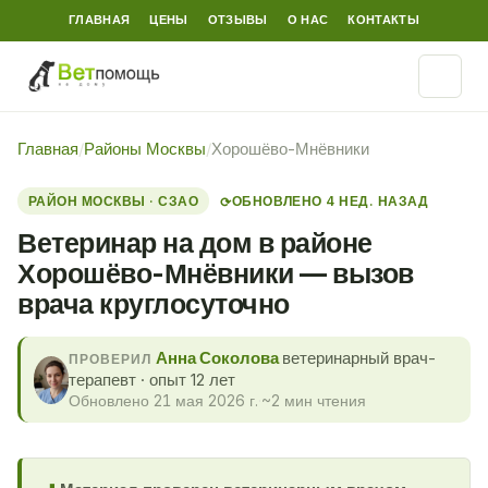
ГЛАВНАЯ
ЦЕНЫ
ОТЗЫВЫ
О НАС
КОНТАКТЫ
Главная
/
Районы Москвы
/
Хорошёво-Мнёвники
РАЙОН МОСКВЫ · СЗАО
ОБНОВЛЕНО 4 НЕД. НАЗАД
⟳
Ветеринар на дом в районе
Хорошёво-Мнёвники — вызов
врача круглосуточно
Анна Соколова
ветеринарный врач-
ПРОВЕРИЛ
терапевт · опыт 12 лет
Обновлено 21 мая 2026 г.
·
~2 мин чтения