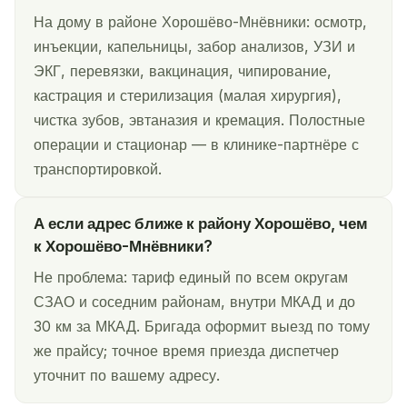
На дому в районе Хорошёво-Мнёвники: осмотр,
инъекции, капельницы, забор анализов, УЗИ и
ЭКГ, перевязки, вакцинация, чипирование,
кастрация и стерилизация (малая хирургия),
чистка зубов, эвтаназия и кремация. Полостные
операции и стационар — в клинике-партнёре с
транспортировкой.
А если адрес ближе к району Хорошёво, чем
к Хорошёво-Мнёвники?
Не проблема: тариф единый по всем округам
СЗАО и соседним районам, внутри МКАД и до
30 км за МКАД. Бригада оформит выезд по тому
же прайсу; точное время приезда диспетчер
уточнит по вашему адресу.