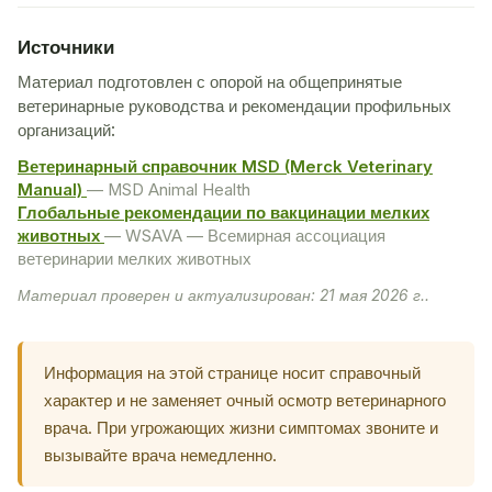
Источники
Материал подготовлен с опорой на общепринятые
ветеринарные руководства и рекомендации профильных
организаций:
Ветеринарный справочник MSD (Merck Veterinary
Manual)
— MSD Animal Health
Глобальные рекомендации по вакцинации мелких
животных
— WSAVA — Всемирная ассоциация
ветеринарии мелких животных
Материал проверен и актуализирован: 21 мая 2026 г..
Информация на этой странице носит справочный
характер и не заменяет очный осмотр ветеринарного
врача. При угрожающих жизни симптомах звоните и
вызывайте врача немедленно.