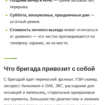
Поздний вечер и ночь
— приём вызовов без
перерыва.
Суббота, воскресенье, праздничные дни
—
штатный режим.
Стоимость ночного выезда
может отличаться
от дневного — это честно проговаривается по
телефону заранее, не на месте.
Что бригада привозит с собой
С бригадой едет переносной арсенал: УЗИ-сканер,
экспресс-биохимия и ОАК, ЭКГ, расходники для
инъекций и капельниц, стерильные одноразовые
инструменты. Большинство диагностики и лечения