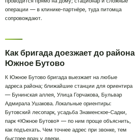
проводится прямо на дому; стационар и сложные
операции — в клинике-партнёре, туда питомца
сопровождают.
Как бригада доезжает до района
Южное Бутово
К Южное Бутово бригада выезжает на любые
адреса района; ближайшие станции для ориентира
— Бунинская аллея, Улица Горчакова, Бульвар
Адмирала Ушакова. Локальные ориентиры:
Бутовский лесопарк, усадьба Знаменское-Садки,
парк «Южное Бутово» — по ним проще объяснить,
как подъехать. Чем точнее адрес при звонке, тем
быстрее врач у двери.