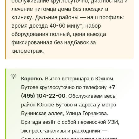
обслуживание круглосуточно, диагностика и
лечение питомца дома без поездки в
клинику. Дальние районы — наш профиль:
время доезда 40-60 минут, набор
оборудования полный, цена выезда
фиксированная без надбавок за
километраж.
Коротко.
Вызов ветеринара в Южном
Бутове круглосуточно по телефону
+7
(495) 104-22-00
. Обслуживаем весь
район Южное Бутово и адреса у метро
Бунинская аллея, Улица Горчакова.
Бригада везёт с собой переносной УЗИ,
экспресс-анализы и расходники —