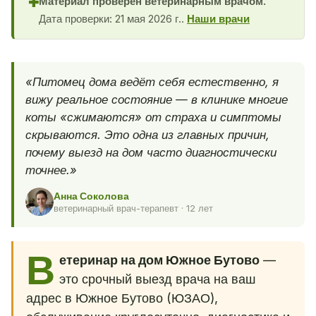
Материал проверен ветеринарным врачом.
✚
Дата проверки: 21 мая 2026 г..
Наши врачи
«Питомец дома ведёт себя естественно, я
вижу реальное состояние — в клинике многие
коты «сжимаются» от страха и симптомы
скрываются. Это одна из главных причин,
почему выезд на дом часто диагностически
точнее.»
Анна Соколова
ветеринарный врач-терапевт · 12 лет
В
етеринар на дом Южное Бутово
—
это срочный выезд врача на ваш
адрес в Южное Бутово (ЮЗАО),