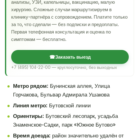
анализы, УЗИ, капельницы, вакцинацию, малую
хирургию. Сложные случаи маршрутизируем в
клинику-партнёра с сопровождением. Платите только
за то, что сделали — без подписки и предоплаты.
Первая телефонная консультация и оценка по
симптомам — бесплатно.
☎
Заказать выезд
+7 (495) 104-22-00 — круглосуточно, без выходных
Метро рядом:
Бунинская аллея, Улица
Горчакова, Бульвар Адмирала Ушакова
Линия метро:
Бутовской линии
Ориентиры:
Бутовский лесопарк, усадьба
Знаменское-Садки, парк «Южное Бутово»
Время доезда:
район значительно удалён от