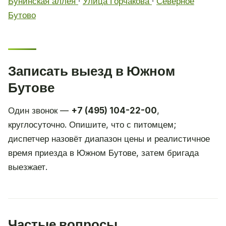
Бунинская аллея
·
Улица Горчакова
·
Северное
Бутово
Записать выезд в Южном
Бутове
Один звонок —
+7 (495) 104-22-00
,
круглосуточно. Опишите, что с питомцем;
диспетчер назовёт диапазон цены и реалистичное
время приезда в Южном Бутове, затем бригада
выезжает.
Частые вопросы