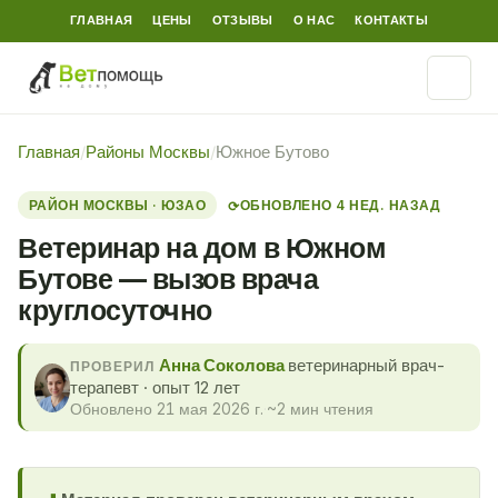
ГЛАВНАЯ
ЦЕНЫ
ОТЗЫВЫ
О НАС
КОНТАКТЫ
Главная
/
Районы Москвы
/
Южное Бутово
РАЙОН МОСКВЫ · ЮЗАО
ОБНОВЛЕНО 4 НЕД. НАЗАД
⟳
Ветеринар на дом в Южном
Бутове — вызов врача
круглосуточно
Анна Соколова
ветеринарный врач-
ПРОВЕРИЛ
терапевт · опыт 12 лет
Обновлено 21 мая 2026 г.
·
~2 мин чтения