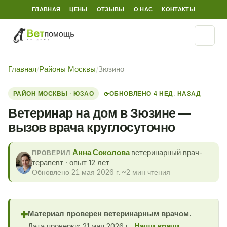
ГЛАВНАЯ
ЦЕНЫ
ОТЗЫВЫ
О НАС
КОНТАКТЫ
Главная
/
Районы Москвы
/
Зюзино
РАЙОН МОСКВЫ · ЮЗАО
ОБНОВЛЕНО 4 НЕД. НАЗАД
⟳
Ветеринар на дом в Зюзине —
вызов врача круглосуточно
Анна Соколова
ветеринарный врач-
ПРОВЕРИЛ
терапевт · опыт 12 лет
Обновлено 21 мая 2026 г.
·
~2 мин чтения
Материал проверен ветеринарным врачом.
✚
Дата проверки: 21 мая 2026 г..
Наши врачи