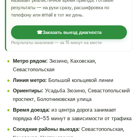
называет реалистичное время приезда. Готовые
результаты — на руки сразу, расшифровка по
телефону или email в тот же день.
☎
Заказать выезд диагноста
Результаты анализов — за 15 минут на месте
Метро рядом:
Зюзино, Каховская,
Севастопольская
Линия метро:
Большой кольцевой линии
Ориентиры:
Усадьба Зюзино, Севастопольский
проспект, Болотниковская улица
Время доезда:
из центра дорога занимает
порядка 40–55 минут в зависимости от трафика
Соседние районы выезда:
Севастопольская,