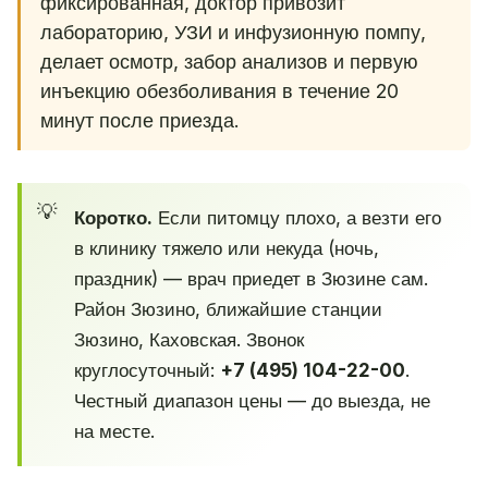
фиксированная, доктор привозит
лабораторию, УЗИ и инфузионную помпу,
делает осмотр, забор анализов и первую
инъекцию обезболивания в течение 20
минут после приезда.
Коротко.
Если питомцу плохо, а везти его
в клинику тяжело или некуда (ночь,
праздник) — врач приедет в Зюзине сам.
Район Зюзино, ближайшие станции
Зюзино, Каховская. Звонок
круглосуточный:
+7 (495) 104-22-00
.
Честный диапазон цены — до выезда, не
на месте.