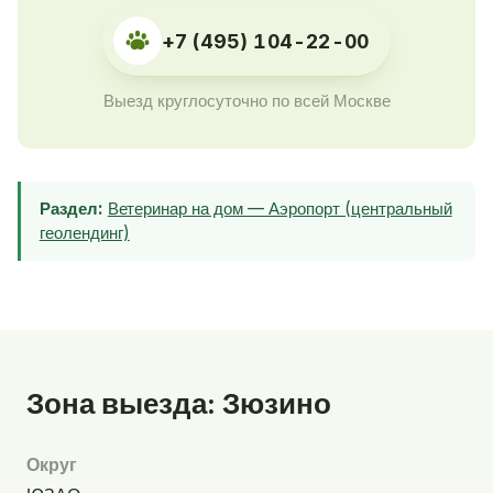
+7 (495) 104-22-00
Выезд круглосуточно по всей Москве
Раздел:
Ветеринар на дом — Аэропорт (центральный
геолендинг)
Зона выезда: Зюзино
Округ