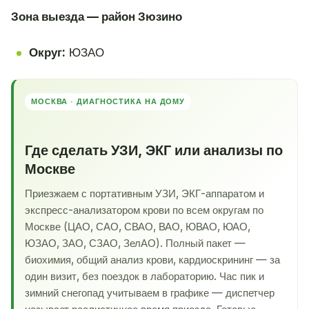
Зона выезда — район Зюзино
Округ:
ЮЗАО
МОСКВА · ДИАГНОСТИКА НА ДОМУ
Где сделать УЗИ, ЭКГ или анализы по
Москве
Приезжаем с портативным УЗИ, ЭКГ-аппаратом и
экспресс-анализатором крови по всем округам по
Москве (ЦАО, САО, СВАО, ВАО, ЮВАО, ЮАО,
ЮЗАО, ЗАО, СЗАО, ЗелАО). Полный пакет —
биохимия, общий анализ крови, кардиоскрининг — за
один визит, без поездок в лабораторию. Час пик и
зимний снегопад учитываем в графике — диспетчер