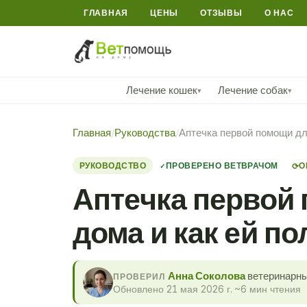
ГЛАВНАЯ
ЦЕНЫ
ОТЗЫВЫ
О НАС
Лечение кошек
Лечение собак
▾
▾
Главная
/
Руководства
/
Аптечка первой помощи дл
РУКОВОДСТВО
ПРОВЕРЕНО ВЕТВРАЧОМ
О
⟳
Аптечка первой 
дома и как ей п
Анна Соколова
ветеринарны
ПРОВЕРИЛ
Обновлено 21 мая 2026 г.
·
~6 мин чтения