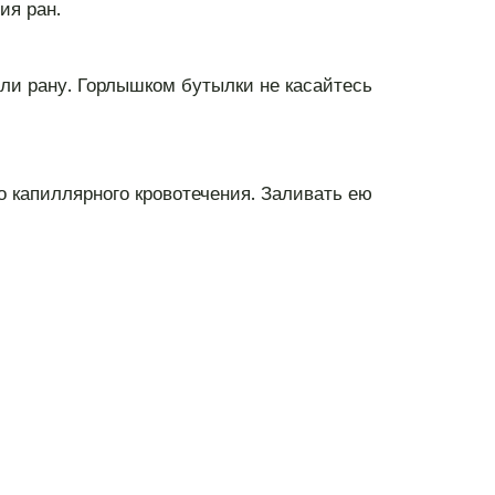
ия ран.
или рану. Горлышком бутылки не касайтесь
о капиллярного кровотечения. Заливать ею