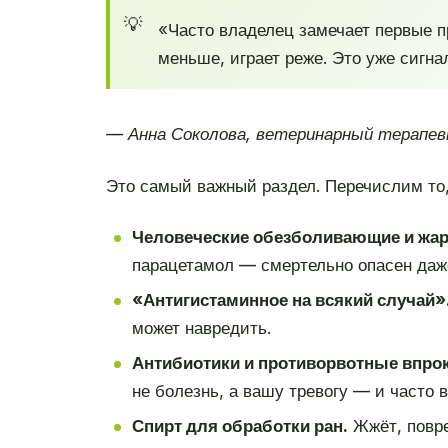
«Часто владелец замечает первые п
меньше, играет реже. Это уже сигна
— Анна Соколова, ветеринарный терапев
Это самый важный раздел. Перечислим то,
Человеческие обезболивающие и жа
парацетамол — смертельно опасен даже
«Антигистаминное на всякий случай»
может навредить.
Антибиотики и противорвотные впрок
не болезнь, а вашу тревогу — и часто в
Спирт для обработки ран.
Жжёт, повре