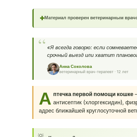
Материал проверен ветеринарным врач
✚
«Я всегда говорю: если сомневает
срочный выезд или хватит плановог
Анна Соколова
ветеринарный врач-терапевт · 12 лет
А
птечка первой помощи кошке
—
антисептик (хлоргексидин), физ
адрес ближайшей круглосуточной вет