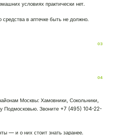
омашних условиях практически нет.
 средства в аптечке быть не должно.
 районам Москвы: Хамовники, Сокольники,
му Подмосковью. Звоните +7 (495) 104-22-
ты — и о них стоит знать заранее.