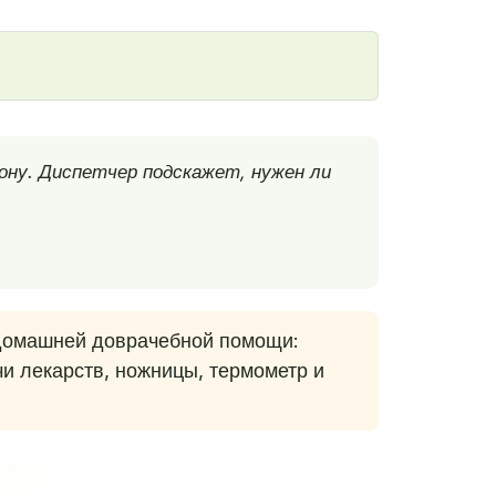
ону. Диспетчер подскажет, нужен ли
домашней доврачебной помощи:
чи лекарств, ножницы, термометр и