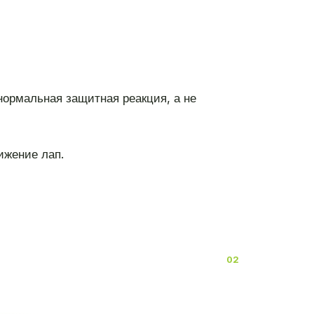
нормальная защитная реакция, а не
ижение лап.