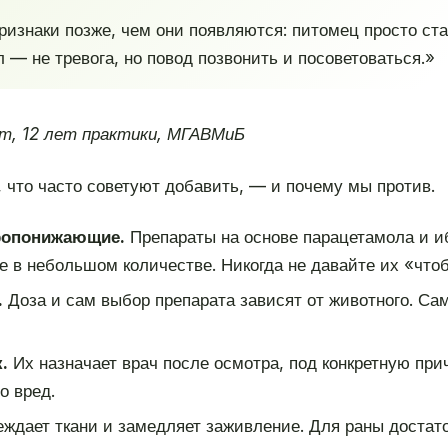
ризнаки позже, чем они появляются: питомец просто ста
л — не тревога, но повод позвонить и посоветоваться.»
т, 12 лет практики, МГАВМиБ
 что часто советуют добавить, — и почему мы против.
ропонижающие.
Препараты на основе парацетамола и и
 в небольшом количестве. Никогда не давайте их «чтоб
.
Доза и сам выбор препарата зависят от животного. Са
.
Их назначает врач после осмотра, под конкретную прич
о вред.
ждает ткани и замедляет заживление. Для раны достат