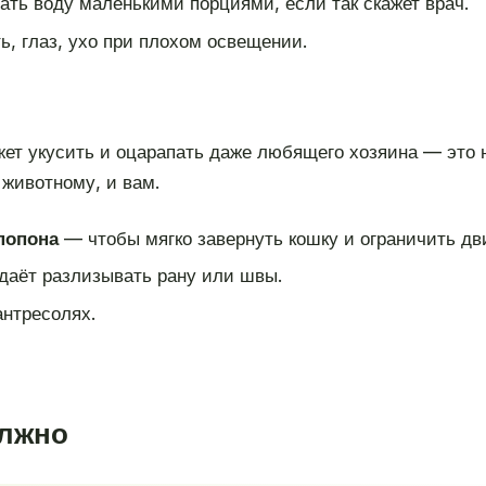
ть воду маленькими порциями, если так скажет врач.
, глаз, ухо при плохом освещении.
ет укусить и оцарапать даже любящего хозяина — это 
 животному, и вам.
попона
— чтобы мягко завернуть кошку и ограничить дв
даёт разлизывать рану или швы.
антресолях.
олжно