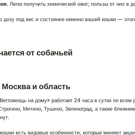
ия.
Легко получить химический ожог; пользы от них в д
ю дозу под вес и состояние именно вашей кошки — этого
чается от собачьей
 Москва и область
«Ветпомощь на дому» работает 24 часа в сутки по всем
Строгино, Митино, Тушино, Зеленоград, а также ближне
нут.
 кошки есть видовые особенности, которые меняют акцен