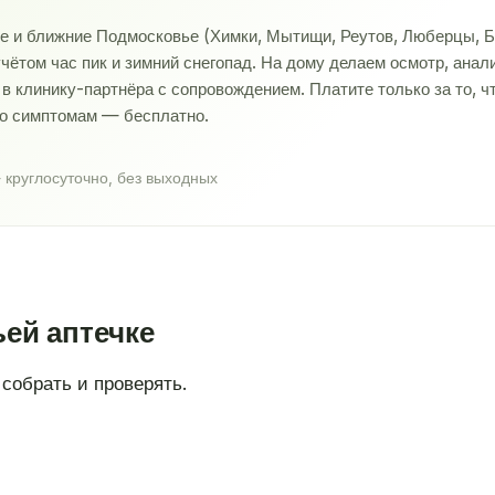
ве и ближние Подмосковье (Химки, Мытищи, Реутов, Люберцы, Б
учётом час пик и зимний снегопад. На дому делаем осмотр, ана
 клинику-партнёра с сопровождением. Платите только за то, ч
по симптомам — бесплатно.
 круглосуточно, без выходных
ей аптечке
собрать и проверять.