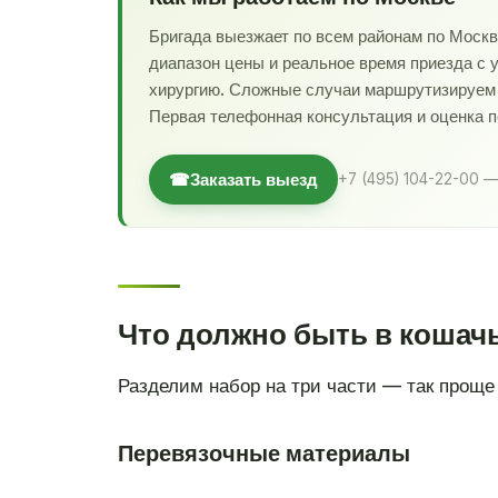
Бригада выезжает по всем районам по Моск
диапазон цены и реальное время приезда с 
хирургию. Сложные случаи маршрутизируем в
Первая телефонная консультация и оценка 
☎
Заказать выезд
+7 (495) 104-22-00 —
Что должно быть в кошачь
Разделим набор на три части — так проще 
Перевязочные материалы