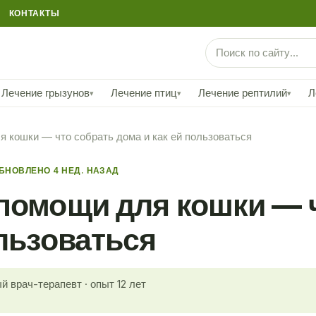
КОНТАКТЫ
Лечение грызунов
Лечение птиц
Лечение рептилий
Л
▾
▾
▾
я кошки — что собрать дома и как ей пользоваться
БНОВЛЕНО 4 НЕД. НАЗАД
помощи для кошки — 
ользоваться
й врач-терапевт · опыт 12 лет