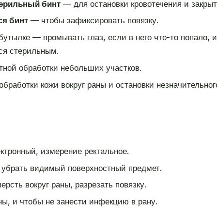
ерильный бинт
— для остановки кровотечения и закрыт
я бинт
— чтобы зафиксировать повязку.
бутылке — промывать глаз, если в него что-то попало, 
лся стерильным.
тной обработки небольших участков.
бработки кожи вокруг раны и остановки незначительног
тронный, измерение ректальное.
 убрать видимый поверхностный предмет.
рсть вокруг раны, разрезать повязку.
ы, и чтобы не занести инфекцию в рану.