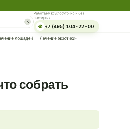
Работаем круглосуточно и без
выходных
×
+7 (495) 104-22-00
ечение лошадей
Лечение экзотики
▾
что собрать