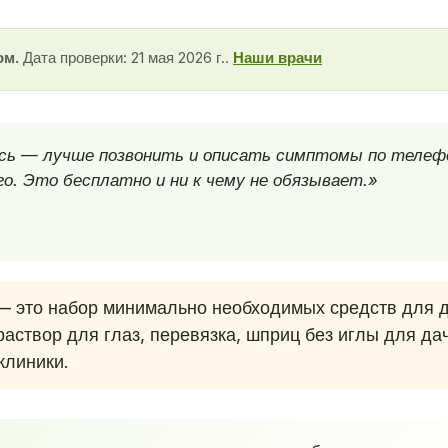
ом.
Дата проверки: 21 мая 2026 г..
Наши врачи
есь — лучше позвонить и описать симптомы по телеф
о. Это бесплатно и ни к чему не обязывает.»
 это набор минимально необходимых средств для 
раствор для глаз, перевязка, шприц без иглы для да
клиники.