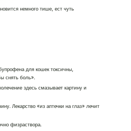
новится немного тише, ест чуть
бупрофена для кошек токсичны,
ы снять боль».
молечение здесь смазывает картину и
ину. Лекарство «из аптечки на глаз» лечит
очно физраствора.