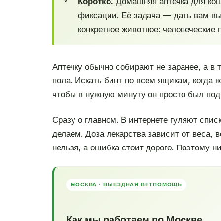
Коротко.
Домашняя аптечка для кошк
фиксации. Её задача — дать вам выи
конкретное животное: человеческие 
Аптечку обычно собирают не заранее, а в 
пола. Искать бинт по всем ящикам, когда 
чтобы в нужную минуту он просто был под 
Сразу о главном. В интернете гуляют спис
делаем. Доза лекарства зависит от веса, в
нельзя, а ошибка стоит дорого. Поэтому н
МОСКВА · ВЫЕЗДНАЯ ВЕТПОМОЩЬ
Как мы работаем по Москве