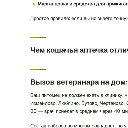
Марганцовка и средства для прижиган
Простое правило: если вы не знаете точну
Чем кошачья аптечка отли
Вызов ветеринара на дом:
Ваш питомец не должен ехать в клинику. 
Измайлово, Люблино, Бутово, Чертаново, 
00 — врач приедет в среднем через 40 ми
Состав наборов во многом совпадает, но у