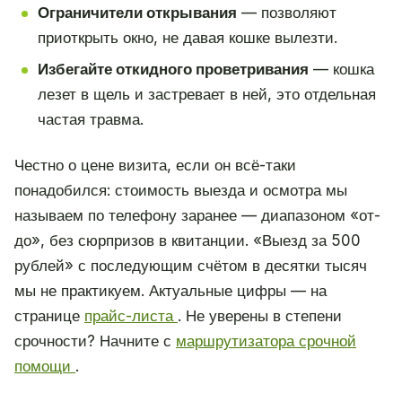
Ограничители открывания
— позволяют
приоткрыть окно, не давая кошке вылезти.
Избегайте откидного проветривания
— кошка
лезет в щель и застревает в ней, это отдельная
частая травма.
Честно о цене визита, если он всё-таки
понадобился: стоимость выезда и осмотра мы
называем по телефону заранее — диапазоном «от-
до», без сюрпризов в квитанции. «Выезд за 500
рублей» с последующим счётом в десятки тысяч
мы не практикуем. Актуальные цифры — на
странице
прайс-листа
. Не уверены в степени
срочности? Начните с
маршрутизатора срочной
помощи
.