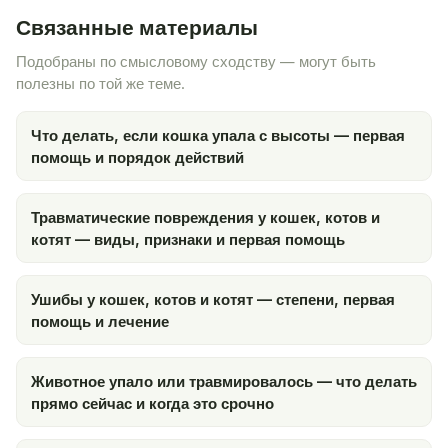
Связанные материалы
Подобраны по смысловому сходству — могут быть
полезны по той же теме.
Что делать, если кошка упала с высоты — первая
помощь и порядок действий
Травматические повреждения у кошек, котов и
котят — виды, признаки и первая помощь
Ушибы у кошек, котов и котят — степени, первая
помощь и лечение
Животное упало или травмировалось — что делать
прямо сейчас и когда это срочно