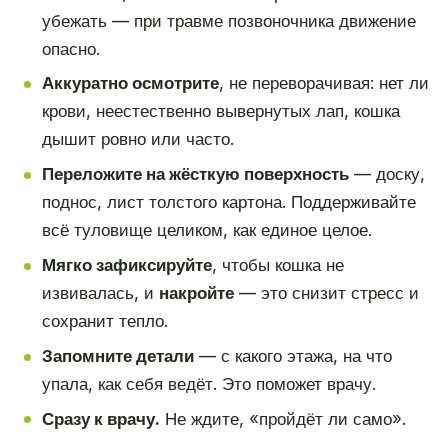
убежать — при травме позвоночника движение
опасно.
Аккуратно осмотрите
, не переворачивая: нет ли
крови, неестественно вывернутых лап, кошка
дышит ровно или часто.
Переложите на жёсткую поверхность
— доску,
поднос, лист толстого картона. Поддерживайте
всё туловище целиком, как единое целое.
Мягко зафиксируйте
, чтобы кошка не
извивалась, и
накройте
— это снизит стресс и
сохранит тепло.
Запомните детали
— с какого этажа, на что
упала, как себя ведёт. Это поможет врачу.
Сразу к врачу.
Не ждите, «пройдёт ли само».