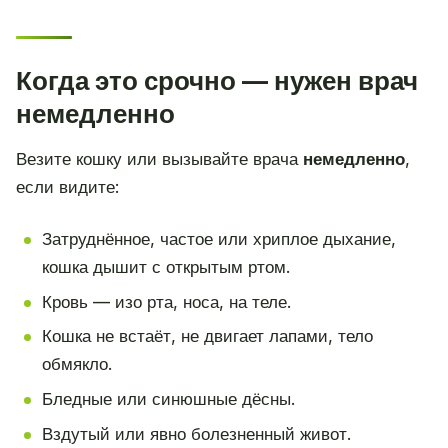
Когда это срочно — нужен врач
немедленно
Везите кошку или вызывайте врача
немедленно
,
если видите:
Затруднённое, частое или хриплое дыхание,
кошка дышит с открытым ртом.
Кровь — изо рта, носа, на теле.
Кошка не встаёт, не двигает лапами, тело
обмякло.
Бледные или синюшные дёсны.
Вздутый или явно болезненный живот.