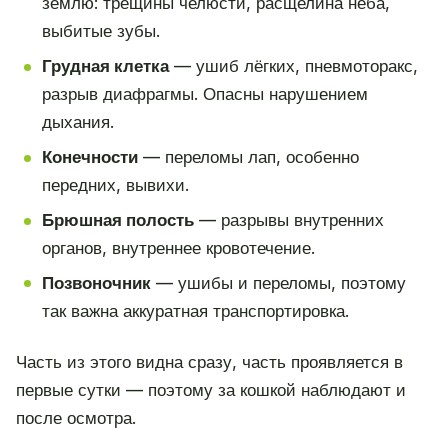
землю: трещины челюсти, расщелина нёба,
выбитые зубы.
Грудная клетка
— ушиб лёгких, пневмоторакс,
разрыв диафрагмы. Опасны нарушением
дыхания.
Конечности
— переломы лап, особенно
передних, вывихи.
Брюшная полость
— разрывы внутренних
органов, внутреннее кровотечение.
Позвоночник
— ушибы и переломы, поэтому
так важна аккуратная транспортировка.
Часть из этого видна сразу, часть проявляется в
первые сутки — поэтому за кошкой наблюдают и
после осмотра.