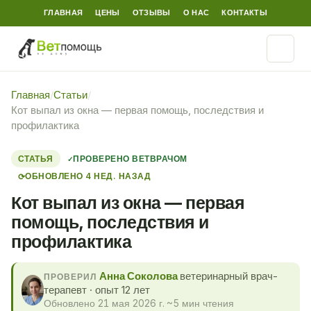
ГЛАВНАЯ
ЦЕНЫ
ОТЗЫВЫ
О НАС
КОНТАКТЫ
Главная
/
Статьи
/
Кот выпал из окна — первая помощь, последствия и
профилактика
СТАТЬЯ
ПРОВЕРЕНО ВЕТВРАЧОМ
ОБНОВЛЕНО 4 НЕД. НАЗАД
⟳
Кот выпал из окна — первая
помощь, последствия и
профилактика
Анна Соколова
ветеринарный врач-
ПРОВЕРИЛ
терапевт · опыт 12 лет
Обновлено 21 мая 2026 г.
·
~5 мин чтения