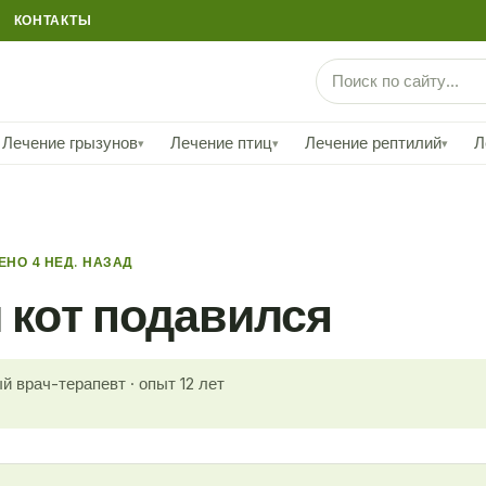
КОНТАКТЫ
Лечение грызунов
Лечение птиц
Лечение рептилий
Л
▾
▾
▾
НО 4 НЕД. НАЗАД
и кот подавился
й врач-терапевт · опыт 12 лет