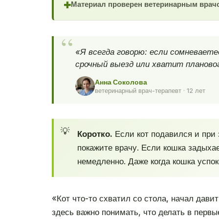
Материал проверен ветеринарным врач
✚
«Я всегда говорю: если сомневает
срочный выезд или хватит плановог
Анна Соколова
ветеринарный врач-терапевт · 12 лет
Коротко.
Если кот подавился и при 
покажите врачу. Если кошка задыха
немедленно. Даже когда кошка успок
«Кот что-то схватил со стола, начал дави
здесь важно понимать, что делать в первые