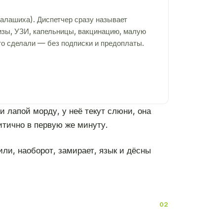
алашиха). Диспетчер сразу называет
лизы, УЗИ, капельницы, вакцинацию, малую
то сделали — без подписки и предоплаты.
ти лапой морду, у неё текут слюни, она
итично в первую же минуту.
или, наоборот, замирает, язык и дёсны