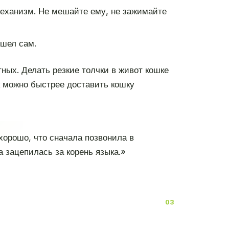
еханизм. Не мешайте ему, не зажимайте
ышел сам.
ных. Делать резкие толчки в живот кошке
к можно быстрее доставить кошку
 хорошо, что сначала позвонила в
а зацепилась за корень языка.»