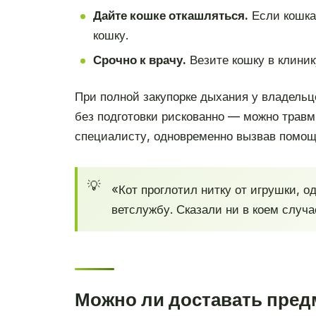
Дайте кошке откашляться.
Если кошка
кошку.
Срочно к врачу.
Везите кошку в клини
При полной закупорке дыхания у владельц
без подготовки рискованно — можно травм
специалисту, одновременно вызвав помощ
«Кот проглотил нитку от игрушки, о
ветслужбу. Сказали ни в коем случае
Можно ли доставать предм