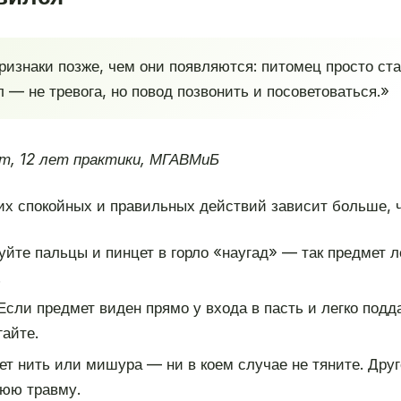
ризнаки позже, чем они появляются: питомец просто ста
л — не тревога, но повод позвонить и посоветоваться.»
т, 12 лет практики, МГАВМиБ
их спокойных и правильных действий зависит больше, ч
уйте пальцы и пинцет в горло «наугад» — так предмет л
.
сли предмет виден прямо у входа в пасть и легко подд
айте.
ет нить или мишура — ни в коем случае не тяните. Дру
нюю травму.