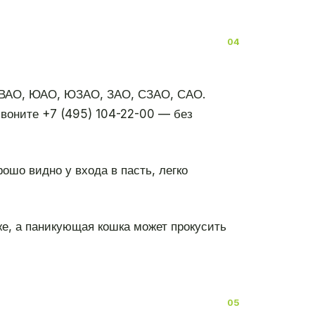
ЮВАО, ЮАО, ЮЗАО, ЗАО, СЗАО, САО.
воните +7 (495) 104-22-00 — без
рошо видно у входа в пасть, легко
же, а паникующая кошка может прокусить