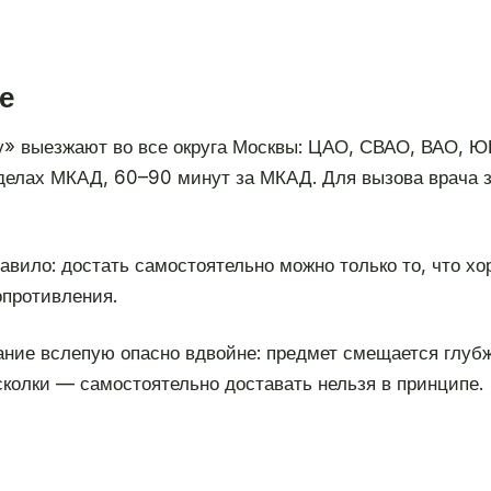
е
» выезжают во все округа Москвы: ЦАО, СВАО, ВАО, 
делах МКАД, 60–90 минут за МКАД. Для вызова врача з
авило: достать самостоятельно можно только то, что хо
опротивления.
ание вслепую опасно вдвойне: предмет смещается глуб
сколки — самостоятельно доставать нельзя в принципе.