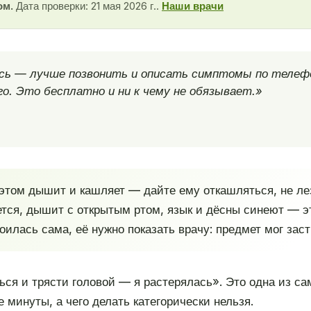
ом.
Дата проверки: 21 мая 2026 г..
Наши врачи
есь — лучше позвонить и описать симптомы по телеф
о. Это бесплатно и ни к чему не обязывает.»
этом дышит и кашляет — дайте ему откашляться, не ле
ется, дышит с открытым ртом, язык и дёсны синеют — э
оилась сама, её нужно показать врачу: предмет мог заст
ться и трясти головой — я растерялась». Это одна из с
 минуты, а чего делать категорически нельзя.