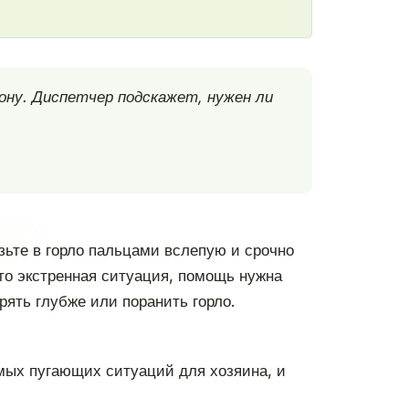
ону. Диспетчер подскажет, нужен ли
зьте в горло пальцами вслепую и срочно
то экстренная ситуация, помощь нужна
рять глубже или поранить горло.
амых пугающих ситуаций для хозяина, и