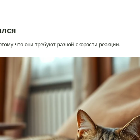
ился
отому что они требуют разной скорости реакции.