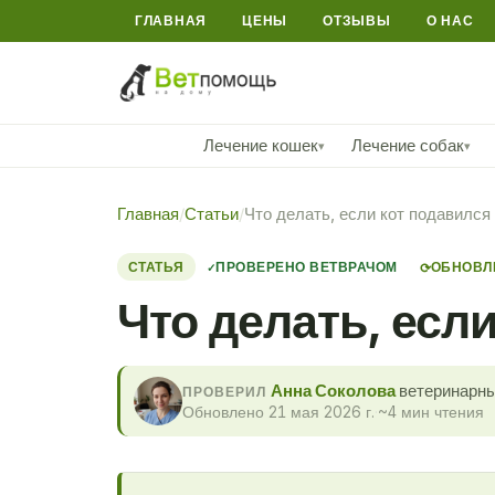
ГЛАВНАЯ
ЦЕНЫ
ОТЗЫВЫ
О НАС
Лечение кошек
Лечение собак
▾
▾
Главная
/
Статьи
/
Что делать, если кот подавился
СТАТЬЯ
ПРОВЕРЕНО ВЕТВРАЧОМ
ОБНОВЛЕ
⟳
Что делать, есл
Анна Соколова
ветеринарны
ПРОВЕРИЛ
Обновлено 21 мая 2026 г.
·
~4 мин чтения