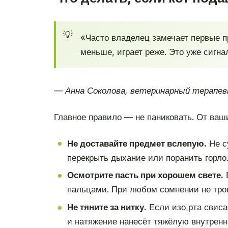
«Часто владелец замечает первые п
меньше, играет реже. Это уже сигна
— Анна Соколова, ветеринарный терапев
Главное правило — не паниковать. От ваш
Не доставайте предмет вслепую.
Не с
перекрыть дыхание или поранить горло
Осмотрите пасть при хорошем свете.
Е
пальцами. При любом сомнении не трог
Не тяните за нитку.
Если изо рта свиса
и натяжение нанесёт тяжёлую внутрен