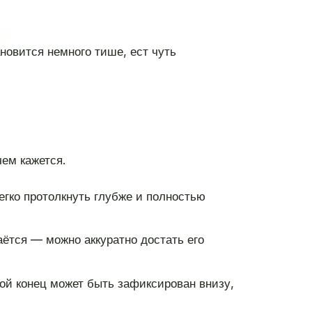
новится немного тише, ест чуть
ем кажется.
егко протолкнуть глубже и полностью
аётся — можно аккуратно достать его
гой конец может быть зафиксирован внизу,