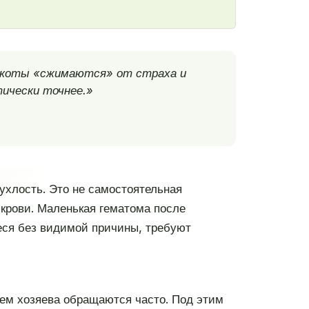
е коты «сжимаются» от страха и
тически точнее.»
пухлость. Это не самостоятельная
 крови. Маленькая гематома после
еся без видимой причины, требуют
ием хозяева обращаются часто. Под этим