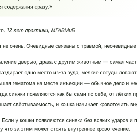
ия содержания сразу.»
т, 12 лет практики, МГАВМиБ
 не очень. Очевидные связаны с травмой, неочевидные
мление дверью, драка с другим животным — самая част
аздирает одно место из-за зуда, мелкие сосуды лопают
шая гематома на месте инъекции — обычное дело и не
гда синяки появляются как бы сами по себе, от лёгких п
ает свёртываемость, и кошка начинает кровоточить вну
Если у кошки появляются синяки без всяких ударов и п
у что за этим может стоять внутреннее кровотечение.