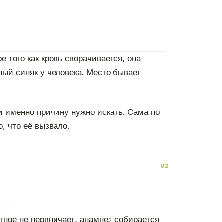
 того как кровь сворачивается, она
ный синяк у человека. Место бывает
 и именно причину нужно искать. Сама по
 что её вызвало.
ное не нервничает, анамнез собирается