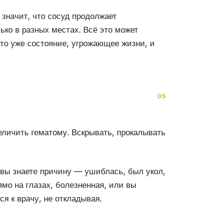
 значит, что сосуд продолжает
ько в разных местах. Всё это может
это уже состояние, угрожающее жизни, и
величить гематому. Вскрывать, прокалывать
 вы знаете причину — ушиблась, был укол,
мо на глазах, болезненная, или вы
я к врачу, не откладывая.