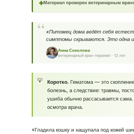
Материал проверен ветеринарным врач
✚
«Питомец дома ведёт себя естеств
симптомы скрываются. Это одна из
Анна Соколова
ветеринарный врач-терапевт · 12 лет
Коротко.
Гематома — это скопление 
болезнь, а следствие: травмы, пос
ушиба обычно рассасывается сама. 
осмотра врача.
«Гладила кошку и нащупала под кожей шиш