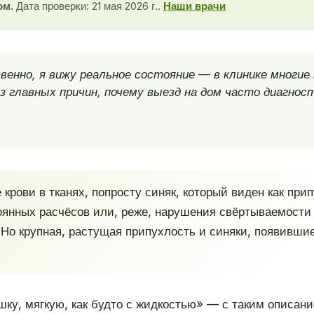
ом.
Дата проверки: 21 мая 2026 г..
Наши врачи
енно, я вижу реальное состояние — в клинике многи
 главных причин, почему выезд на дом часто диагнос
крови в тканях, попросту синяк, который виден как при
тоянных расчёсов или, реже, нарушения свёртываемости
Но крупная, растущая припухлость и синяки, появивши
ку, мягкую, как будто с жидкостью» — с таким описан