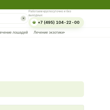
Работаем круглосуточно и без
выходных
×
+7 (495) 104-22-00
ечение лошадей
Лечение экзотики
▾