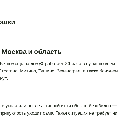
кошки
 Москва и область
«Ветпомощь на дому» работает 24 часа в сутки по всем
Строгино, Митино, Тушино, Зеленоград, а также ближне
нут.
.
е укола или после активной игры обычно безобидна — 
припухлость уходит сама. Такая ситуация не требует ни