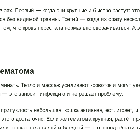
аях. Первый — когда они крупные и быстро растут: это
ся без видимой травмы. Третий — когда их сразу нескол
 том, что кровь перестала нормально сворачиваться. А 
гематома
зминать. Тепло и массаж усиливают кровоток и могут у
 — это заносит инфекцию и не решает проблему.
припухлость небольшая, кошка активная, ест, играет, и
того достаточно. Если же гематома крупная, растёт пря
или кошка стала вялой и бледной — это повод обратитьс