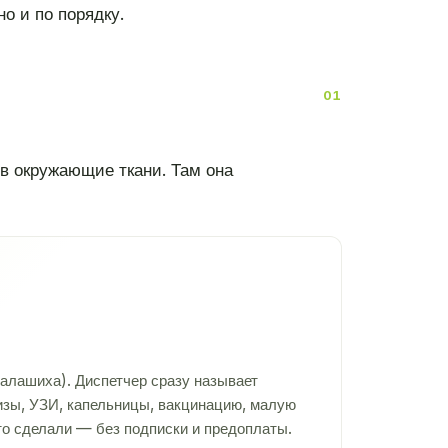
но и по порядку.
а в окружающие ткани. Там она
алашиха). Диспетчер сразу называет
лизы, УЗИ, капельницы, вакцинацию, малую
то сделали — без подписки и предоплаты.