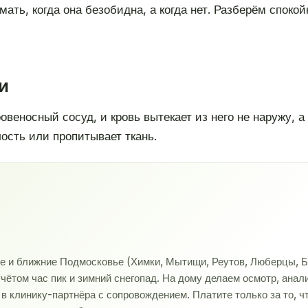
мать, когда она безобидна, а когда нет. Разберём спокой
и
овеносный сосуд, и кровь вытекает из него не наружу, 
ость или пропитывает ткань.
ве и ближние Подмосковье (Химки, Мытищи, Реутов, Люберцы, Б
учётом час пик и зимний снегопад. На дому делаем осмотр, ана
 клинику-партнёра с сопровождением. Платите только за то, ч