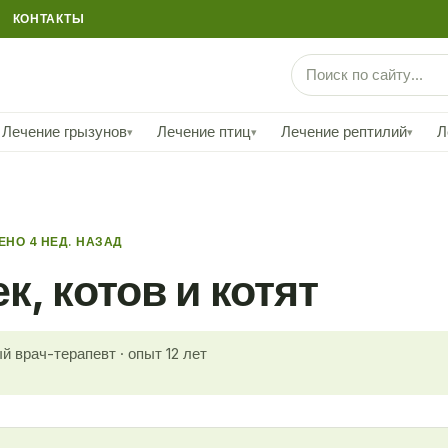
КОНТАКТЫ
Лечение грызунов
Лечение птиц
Лечение рептилий
Л
▾
▾
▾
НО 4 НЕД. НАЗАД
, котов и котят
й врач-терапевт · опыт 12 лет