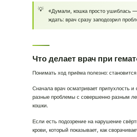
«Думали, кошка просто ушиблась — 
ждать: врач сразу заподозрил проб
Что делает врач при гема
Понимать ход приёма полезно: становится 
Сначала врач осматривает припухлость и 
разные проблемы с совершенно разным лече
кошки.
Если есть подозрение на нарушение свёрт
крови, который показывает, как сворачива