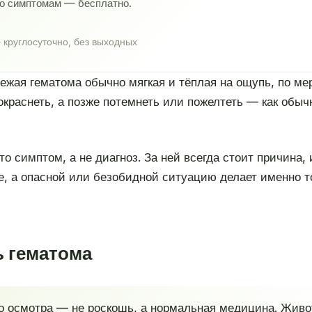
по симптомам — бесплатно.
 круглосуточно, без выходных
ежая гематома обычно мягкая и тёплая на ощупь, по мере
окраснеть, а позже потемнеть или пожелтеть — как обыч
то симптом, а не диагноз. За ней всегда стоит причина,
 а опасной или безобидной ситуацию делает именно то,
ь гематома
о осмотра — не роскошь, а нормальная медицина. Живот