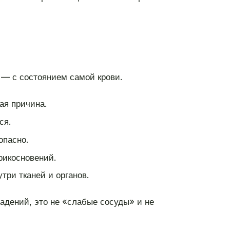
 — с состоянием самой крови.
ая причина.
ся.
опасно.
рикосновений.
три тканей и органов.
адений, это не «слабые сосуды» и не