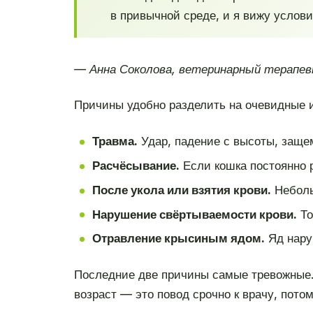
в привычной среде, и я вижу услов
— Анна Соколова, ветеринарный терапев
Причины удобно разделить на очевидные и
Травма.
Удар, падение с высоты, заще
Расчёсывание.
Если кошка постоянно р
После укола или взятия крови.
Неболь
Нарушение свёртываемости крови.
То
Отравление крысиным ядом.
Яд наруш
Последние две причины самые тревожные. 
возраст — это повод срочно к врачу, потом