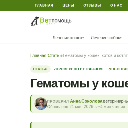
ГЛАВНАЯ
ЦЕНЫ
ОТЗЫВЫ
О НАС
Лечение кошек
Лечение собак
▾
▾
Главная
/
Статьи
/
Гематомы у кошек, котов и котят
СТАТЬЯ
ПРОВЕРЕНО ВЕТВРАЧОМ
ОБНОВЛЕ
⟳
Гематомы у кошек
Анна Соколова
ветеринарны
ПРОВЕРИЛ
Обновлено 21 мая 2026 г.
·
~4 мин чтения