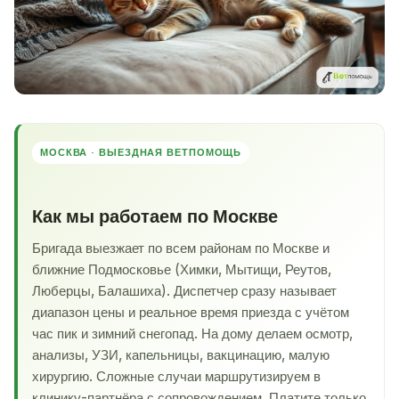
МОСКВА · ВЫЕЗДНАЯ ВЕТПОМОЩЬ
Как мы работаем по Москве
Бригада выезжает по всем районам по Москве и
ближние Подмосковье (Химки, Мытищи, Реутов,
Люберцы, Балашиха). Диспетчер сразу называет
диапазон цены и реальное время приезда с учётом
час пик и зимний снегопад. На дому делаем осмотр,
анализы, УЗИ, капельницы, вакцинацию, малую
хирургию. Сложные случаи маршрутизируем в
клинику-партнёра с сопровождением. Платите только