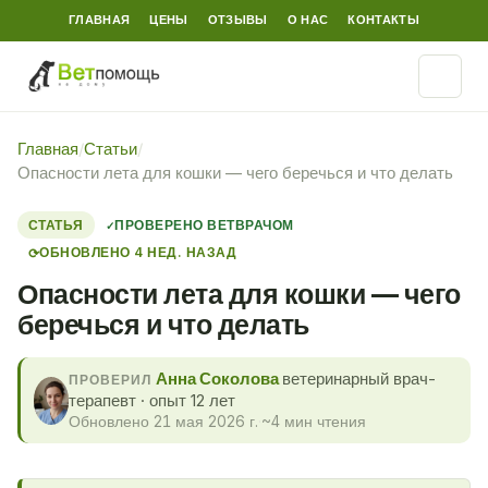
ГЛАВНАЯ
ЦЕНЫ
ОТЗЫВЫ
О НАС
КОНТАКТЫ
Главная
/
Статьи
/
Опасности лета для кошки — чего беречься и что делать
СТАТЬЯ
ПРОВЕРЕНО ВЕТВРАЧОМ
ОБНОВЛЕНО 4 НЕД. НАЗАД
⟳
Опасности лета для кошки — чего
беречься и что делать
Анна Соколова
ветеринарный врач-
ПРОВЕРИЛ
терапевт · опыт 12 лет
Обновлено 21 мая 2026 г.
·
~4 мин чтения