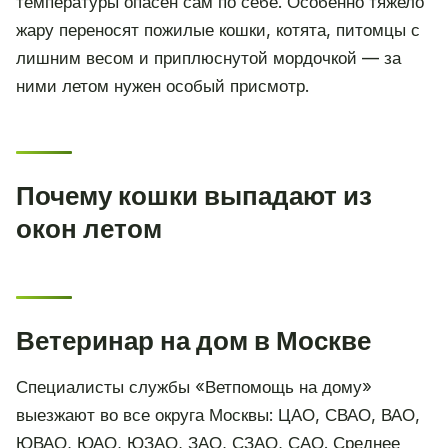
температуры опасен сам по себе. Особенно тяжело
жару переносят пожилые кошки, котята, питомцы с
лишним весом и приплюснутой мордочкой — за
ними летом нужен особый присмотр.
Почему кошки выпадают из
окон летом
Ветеринар на дом в Москве
Специалисты службы «Ветпомощь на дому»
выезжают во все округа Москвы: ЦАО, СВАО, ВАО,
ЮВАО, ЮАО, ЮЗАО, ЗАО, СЗАО, САО. Среднее