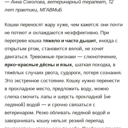
— Анна Соколова, ветеринарный терапевт, 12
лет практики, МГАВМиБ
Кошки переносят жару хуже, чем кажется: они почти
не потеют и охлаждаются неэффективно. При
перегреве кошка
тяжело и часто дышит
, иногда с
открытым ртом, становится вялой, не хочет
двигаться. Тревожные признаки — слюнотечение,
ярко-красные дёсны и язык
, шаткая походка, в
тяжёлых случаях рвота, судороги, потеря сознания.
Это экстренное состояние. Кошку нужно перенести
в прохладное место, предложить воду, можно
слегка смочить лапы и шерсть прохладной (не
ледяной) водой — и срочно связаться с
ветеринаром. Резко обливать ледяной водой и
заворачивать кошку нельзя: резкий перепад