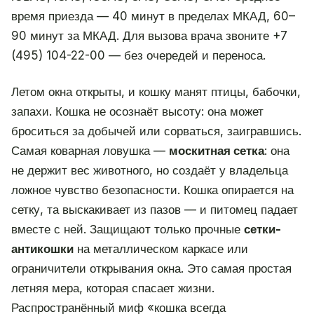
время приезда — 40 минут в пределах МКАД, 60–
90 минут за МКАД. Для вызова врача звоните +7
(495) 104-22-00 — без очередей и переноса.
Летом окна открыты, и кошку манят птицы, бабочки,
запахи. Кошка не осознаёт высоту: она может
броситься за добычей или сорваться, заигравшись.
Самая коварная ловушка —
москитная сетка
: она
не держит вес животного, но создаёт у владельца
ложное чувство безопасности. Кошка опирается на
сетку, та выскакивает из пазов — и питомец падает
вместе с ней. Защищают только прочные
сетки-
антикошки
на металлическом каркасе или
ограничители открывания окна. Это самая простая
летняя мера, которая спасает жизни.
Распространённый миф «кошка всегда