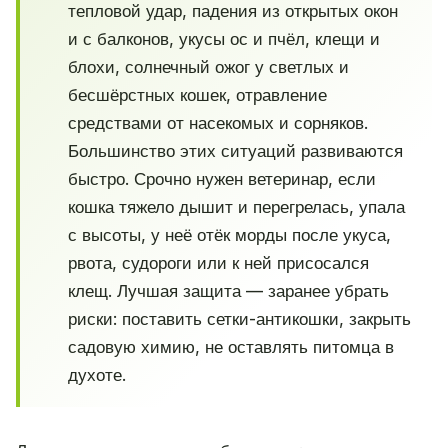
тепловой удар, падения из открытых окон
и с балконов, укусы ос и пчёл, клещи и
блохи, солнечный ожог у светлых и
бесшёрстных кошек, отравление
средствами от насекомых и сорняков.
Большинство этих ситуаций развиваются
быстро. Срочно нужен ветеринар, если
кошка тяжело дышит и перегрелась, упала
с высоты, у неё отёк морды после укуса,
рвота, судороги или к ней присосался
клещ. Лучшая защита — заранее убрать
риски: поставить сетки-антикошки, закрыть
садовую химию, не оставлять питомца в
духоте.