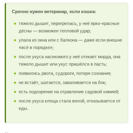
Срочно нужен ветеринар, если кошка:
тяжело дышит, перегрелась, у неё ярко-красные
дёсны — возможен тепловой удар;
упала из окна или с балкона — даже если внешне
«всё в порядке»;
после укуса насекомого у неё отекает морда, она
тяжело дышит или укус пришёлся в пасть;
появились рвота, судороги, потеря сознания;
не встаёт, шатается, заваливается на бок;
есть подозрение на отравление садовой химией;
после укуса клеща стала вялой, отказывается от
еды.