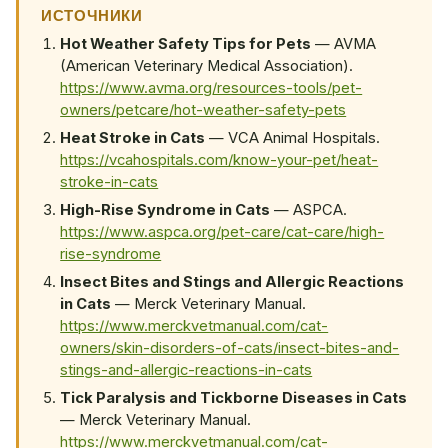
ИСТОЧНИКИ
Hot Weather Safety Tips for Pets
— AVMA
(American Veterinary Medical Association).
https://www.avma.org/resources-tools/pet-
owners/petcare/hot-weather-safety-pets
Heat Stroke in Cats
— VCA Animal Hospitals.
https://vcahospitals.com/know-your-pet/heat-
stroke-in-cats
High-Rise Syndrome in Cats
— ASPCA.
https://www.aspca.org/pet-care/cat-care/high-
rise-syndrome
Insect Bites and Stings and Allergic Reactions
in Cats
— Merck Veterinary Manual.
https://www.merckvetmanual.com/cat-
owners/skin-disorders-of-cats/insect-bites-and-
stings-and-allergic-reactions-in-cats
Tick Paralysis and Tickborne Diseases in Cats
— Merck Veterinary Manual.
https://www.merckvetmanual.com/cat-