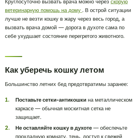
Круглосуточно вызвать врача можно через
скорую
ветеринарную помощь на дому
. В острой ситуации
лучше не везти кошку в жару через весь город, а
вызвать врача домой — дорога в духоте сама по
себе ухудшает состояние перегретого животного.
Как уберечь кошку летом
Большинство летних бед предотвратимы заранее:
Поставьте сетки-антикошки
на металлическом
каркасе — обычная москитная сетка не
защищает.
Не оставляйте кошку в духоте
— обеспечьте
прохладную комнату, тень, доступ к свежей