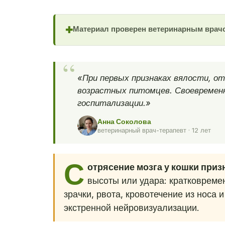
Материал проверен ветеринарным врач
✚
«При первых признаках вялости, от
возрастных питомцев. Своевремен
госпитализации.»
Анна Соколова
ветеринарный врач-терапевт · 12 лет
С
отрясение мозга у кошки приз
высоты или удара: кратковреме
зрачки, рвота, кровотечение из носа 
экстренной нейровизуализации.