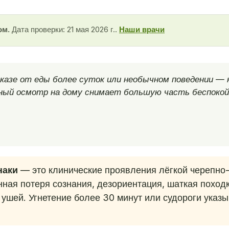
ом.
Дата проверки: 21 мая 2026 г..
Наши врачи
казе от еды более суток или необычном поведении — 
ный осмотр на дому снимает большую часть беспокой
наки
— это клинические проявления лёгкой черепно-
нная потеря сознания, дезориентация, шаткая похо
и ушей. Угнетение более 30 минут или судороги указ