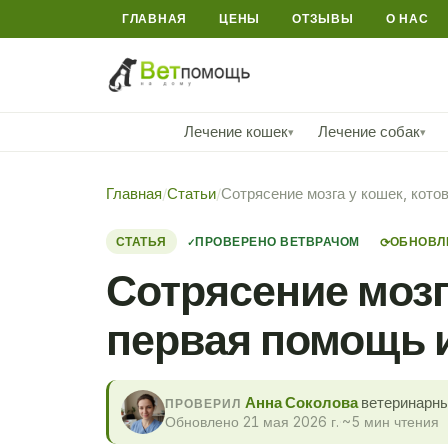
ГЛАВНАЯ
ЦЕНЫ
ОТЗЫВЫ
О НАС
Лечение кошек
Лечение собак
▾
▾
Главная
/
Статьи
/
Сотрясение мозга у кошек, кото
СТАТЬЯ
ПРОВЕРЕНО ВЕТВРАЧОМ
ОБНОВЛЕ
⟳
Сотрясение мозга
первая помощь 
Анна Соколова
ветеринарны
ПРОВЕРИЛ
Обновлено 21 мая 2026 г.
·
~5 мин чтения