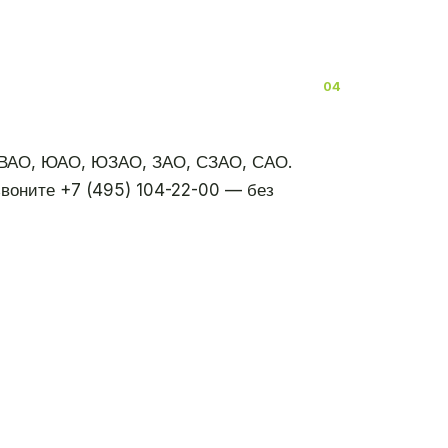
ЮВАО, ЮАО, ЮЗАО, ЗАО, СЗАО, САО.
воните +7 (495) 104-22-00 — без