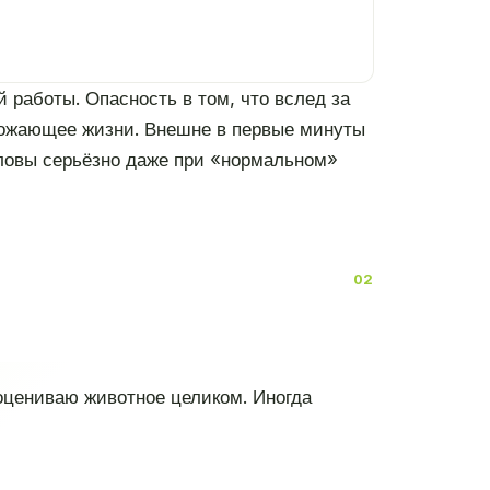
 работы. Опасность в том, что вслед за
грожающее жизни. Внешне в первые минуты
оловы серьёзно даже при «нормальном»
 оцениваю животное целиком. Иногда