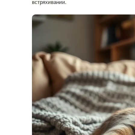
встряхивании.