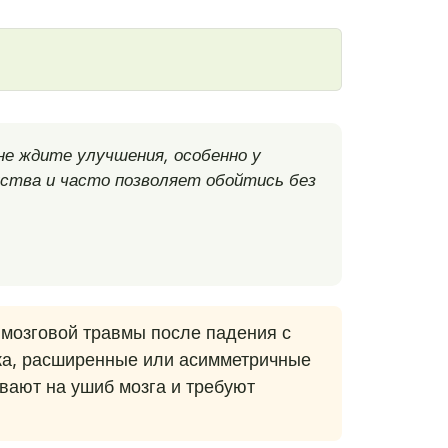
не ждите улучшения, особенно у
ства и часто позволяет обойтись без
мозговой травмы после падения с
дка, расширенные или асимметричные
ывают на ушиб мозга и требуют