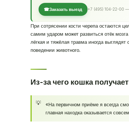
☎
Заказать выезд
+7 (495) 104-22-00 —
При сотрясении кости черепа остаются цел
самим ударом может развиться отёк мозга
лёгкая и тяжёлая травма иногда выглядят
поведении животного.
Из-за чего кошка получае
«На первичном приёме я всегда смо
главная находка оказывается совсем 