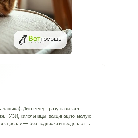
алашиха). Диспетчер сразу называет
лизы, УЗИ, капельницы, вакцинацию, малую
то сделали — без подписки и предоплаты.