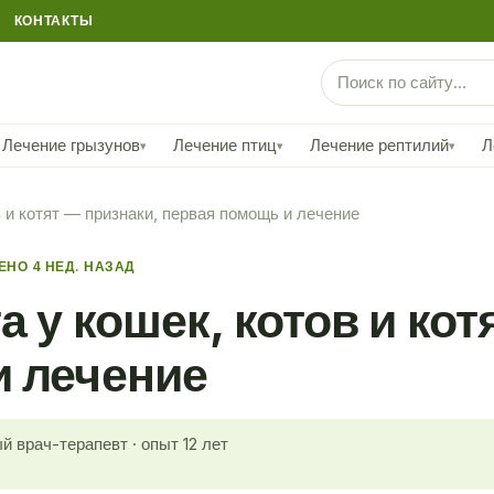
КОНТАКТЫ
Лечение грызунов
Лечение птиц
Лечение рептилий
Л
▾
▾
▾
в и котят — признаки, первая помощь и лечение
НО 4 НЕД. НАЗАД
 у кошек, котов и кот
и лечение
й врач-терапевт · опыт 12 лет