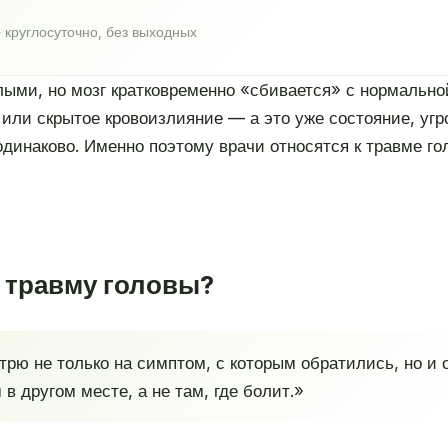
 круглосуточно, без выходных
ыми, но мозг кратковременно «сбивается» с нормальной
 или скрытое кровоизлияние — а это уже состояние, у
 одинаково. Именно поэтому врачи относятся к травме г
т травму головы?
трю не только на симптом, с которым обратились, но и
в другом месте, а не там, где болит.»