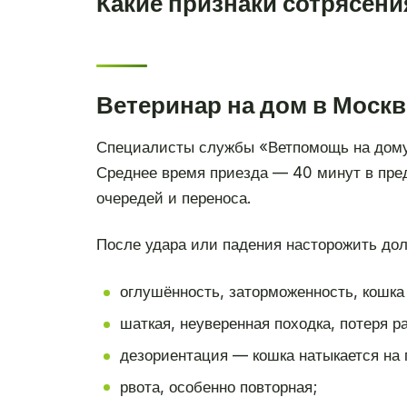
Какие признаки сотрясени
Ветеринар на дом в Москв
Специалисты службы «Ветпомощь на дому
Среднее время приезда — 40 минут в пре
очередей и переноса.
После удара или падения насторожить до
оглушённость, заторможенность, кошка 
шаткая, неуверенная походка, потеря р
дезориентация — кошка натыкается на п
рвота, особенно повторная;