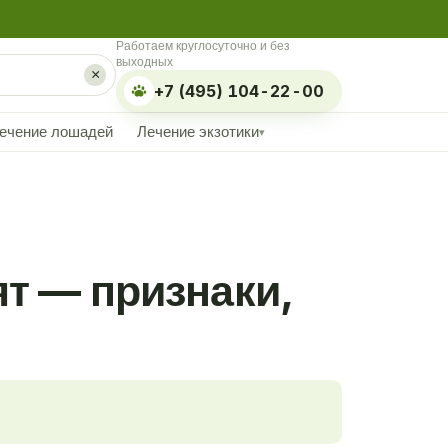
Работаем круглосуточно и без
выходных
×
+7 (495) 104-22-00
ечение лошадей
Лечение экзотики
▾
ят — признаки,