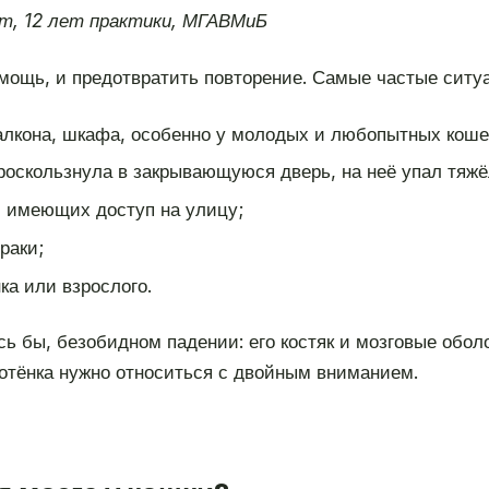
т, 12 лет практики, МГАВМиБ
мощь, и предотвратить повторение. Самые частые ситу
алкона, шкафа, особенно у молодых и любопытных коше
оскользнула в закрывающуюся дверь, на неё упал тяжё
 имеющих доступ на улицу;
раки;
ка или взрослого.
сь бы, безобидном падении: его костяк и мозговые оболо
котёнка нужно относиться с двойным вниманием.