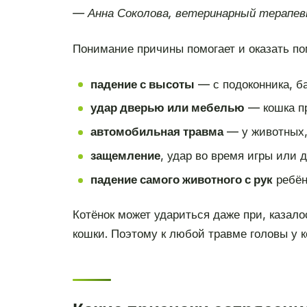
— Анна Соколова, ветеринарный терапев
Понимание причины помогает и оказать по
падение с высоты
— с подоконника, б
удар дверью или мебелью
— кошка пр
автомобильная травма
— у животных,
защемление
, удар во время игры или д
падение самого животного с рук
ребён
Котёнок может удариться даже при, казало
кошки. Поэтому к любой травме головы у 