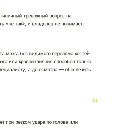
— типичный тревожный вопрос на
 «не так», и владелец не понимает,
та мозга без видимого перелома костей
озга или кровоизлияния способен только
специалисту, а до осмотра — обеспечить
т при резком ударе по голове или