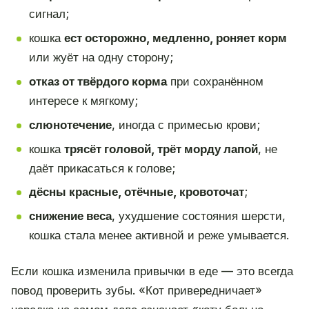
сигнал;
кошка
ест осторожно, медленно, роняет корм
или жуёт на одну сторону;
отказ от твёрдого корма
при сохранённом
интересе к мягкому;
слюнотечение
, иногда с примесью крови;
кошка
трясёт головой, трёт морду лапой
, не
даёт прикасаться к голове;
дёсны красные, отёчные, кровоточат
;
снижение веса
, ухудшение состояния шерсти,
кошка стала менее активной и реже умывается.
Если кошка изменила привычки в еде — это всегда
повод проверить зубы. «Кот привередничает»