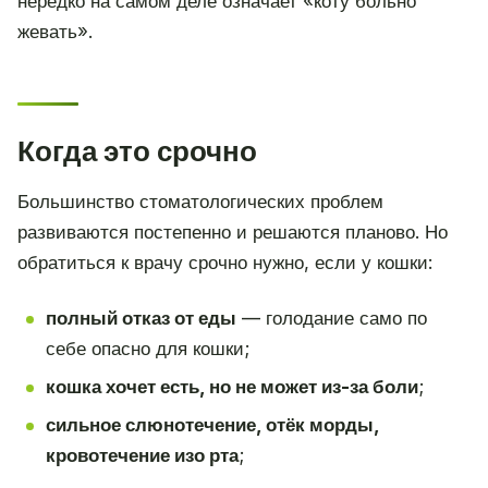
нередко на самом деле означает «коту больно
жевать».
Когда это срочно
Большинство стоматологических проблем
развиваются постепенно и решаются планово. Но
обратиться к врачу срочно нужно, если у кошки:
полный отказ от еды
— голодание само по
себе опасно для кошки;
кошка хочет есть, но не может из-за боли
;
сильное слюнотечение, отёк морды,
кровотечение изо рта
;