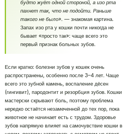
будто жуёт одной стороной, а изо рта
пахнет так, что не подойти. Раньше
такого не было».
— знакомая картина.
Запах изо рта у кошки почти никогда не
бывает «просто так»: чаще всего это
первый признак больных зубов.
Если кратко: болезни зубов у кошек очень
распространены, особенно после 3–4 лет. Чаще
всего это зубной камень, воспаление дёсен
(гингивит), пародонтит и резорбция зубов. Кошки
мастерски скрывают боль, поэтому проблема
нередко остаётся незамеченной до тех пор, пока
животное не начинает есть с трудом. Здоровье
зубов напрямую влияет на самочувствие кошки в