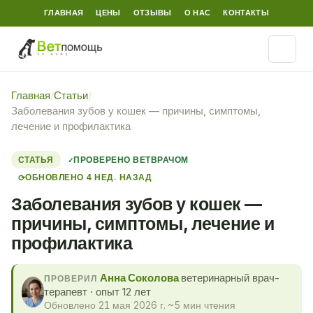
ГЛАВНАЯ
ЦЕНЫ
ОТЗЫВЫ
О НАС
КОНТАКТЫ
Главная
/
Статьи
/
Заболевания зубов у кошек — причины, симптомы,
лечение и профилактика
СТАТЬЯ
ПРОВЕРЕНО ВЕТВРАЧОМ
ОБНОВЛЕНО 4 НЕД. НАЗАД
⟳
Заболевания зубов у кошек —
причины, симптомы, лечение и
профилактика
Анна Соколова
ветеринарный врач-
ПРОВЕРИЛ
терапевт · опыт 12 лет
Обновлено 21 мая 2026 г.
·
~5 мин чтения