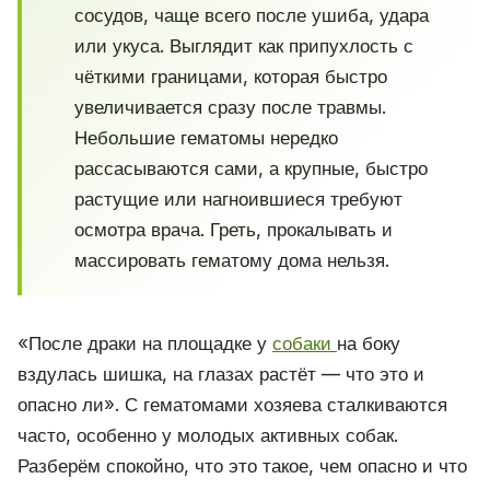
сосудов, чаще всего после ушиба, удара
или укуса. Выглядит как припухлость с
чёткими границами, которая быстро
увеличивается сразу после травмы.
Небольшие гематомы нередко
рассасываются сами, а крупные, быстро
растущие или нагноившиеся требуют
осмотра врача. Греть, прокалывать и
массировать гематому дома нельзя.
«После драки на площадке у
собаки
на боку
вздулась шишка, на глазах растёт — что это и
опасно ли». С гематомами хозяева сталкиваются
часто, особенно у молодых активных собак.
Разберём спокойно, что это такое, чем опасно и что