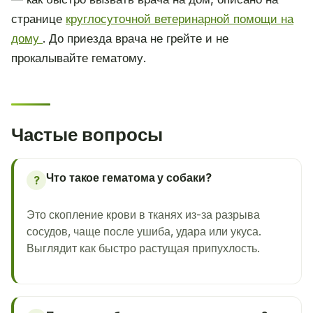
странице
круглосуточной ветеринарной помощи на
дому
. До приезда врача не грейте и не
прокалывайте гематому.
Частые вопросы
Что такое гематома у собаки?
?
Это скопление крови в тканях из-за разрыва
сосудов, чаще после ушиба, удара или укуса.
Выглядит как быстро растущая припухлость.