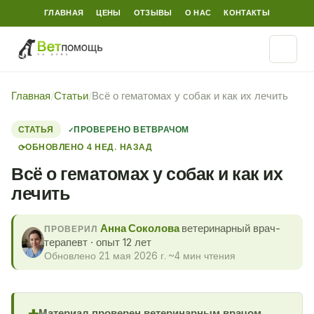
ГЛАВНАЯ
ЦЕНЫ
ОТЗЫВЫ
О НАС
КОНТАКТЫ
Главная
/
Статьи
/
Всё о гематомах у собак и как их лечить
СТАТЬЯ
ПРОВЕРЕНО ВЕТВРАЧОМ
ОБНОВЛЕНО 4 НЕД. НАЗАД
⟳
Всё о гематомах у собак и как их
лечить
Анна Соколова
ветеринарный врач-
ПРОВЕРИЛ
терапевт · опыт 12 лет
Обновлено 21 мая 2026 г.
·
~4 мин чтения
Материал проверен ветеринарным врачом.