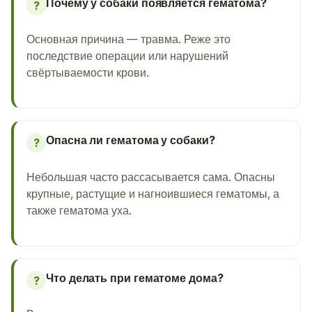
Почему у собаки появляется гематома?
?
Основная причина — травма. Реже это
последствие операции или нарушений
свёртываемости крови.
Опасна ли гематома у собаки?
?
Небольшая часто рассасывается сама. Опасны
крупные, растущие и нагноившиеся гематомы, а
также гематома уха.
Что делать при гематоме дома?
?