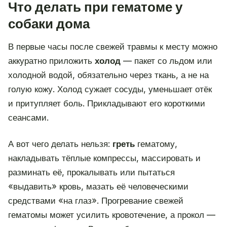
Что делать при гематоме у
собаки дома
В первые часы после свежей травмы к месту можно
аккуратно приложить
холод
— пакет со льдом или
холодной водой, обязательно через ткань, а не на
голую кожу. Холод сужает сосуды, уменьшает отёк
и притупляет боль. Прикладывают его короткими
сеансами.
А вот чего делать нельзя:
греть
гематому,
накладывать тёплые компрессы, массировать и
разминать её, прокалывать или пытаться
«выдавить» кровь, мазать её человеческими
средствами «на глаз». Прогревание свежей
гематомы может усилить кровотечение, а прокол —