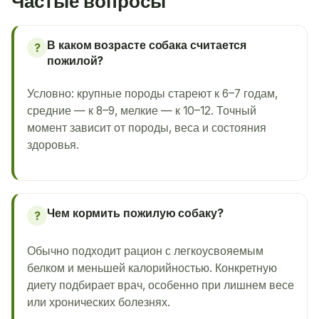
Частые вопросы
В каком возрасте собака считается
?
пожилой?
Условно: крупные породы стареют к 6–7 годам,
средние — к 8–9, мелкие — к 10–12. Точный
момент зависит от породы, веса и состояния
здоровья.
Чем кормить пожилую собаку?
?
Обычно подходит рацион с легкоусвояемым
белком и меньшей калорийностью. Конкретную
диету подбирает врач, особенно при лишнем весе
или хронических болезнях.