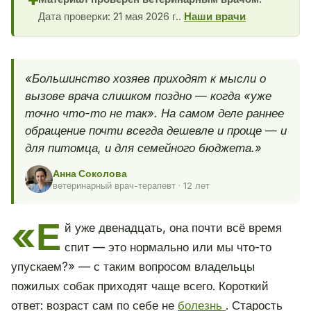
✚
Дата проверки: 21 мая 2026 г..
Наши врачи
«Большинство хозяев приходят к мысли о
вызове врача слишком поздно — когда «уже
точно что-то не так». На самом деле раннее
обращение почти всегда дешевле и проще — и
для питомца, и для семейного бюджета.»
Анна Соколова
ветеринарный врач-терапевт · 12 лет
«Е
й уже двенадцать, она почти всё время
спит — это нормально или мы что-то
упускаем?» — с таким вопросом владельцы
пожилых собак приходят чаще всего. Короткий
ответ: возраст сам по себе не
болезнь
. Старость