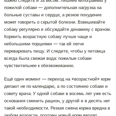
Важно следить и за весом. Лишние килограммы у
пожилой собаки — дополнительная нагрузка на
больные суставы и сердце, а резкое похудение
может говорить о скрытой болезни. Взвешивайте
собаку регулярно и обсуждайте динамику с врачом.
Кормить возрастную собаку лучше чаще и
небольшими порциями — так ей легче
переваривать пищу. И следите, чтобы у питомца
всегда была свежая вода: пожилые собаки
чувствительнее к обезвоживанию.
Ещё один момент — переход на «возрастной» корм
делают не по календарю, а по состоянию собаки и
совету врача. У одной собаки в восемь лет уже есть
основания сменить рацион, у другой и в десять нет
такой необходимости. Резкая смена корма вредна в
любом возрасте, поэтому новый корм вводят