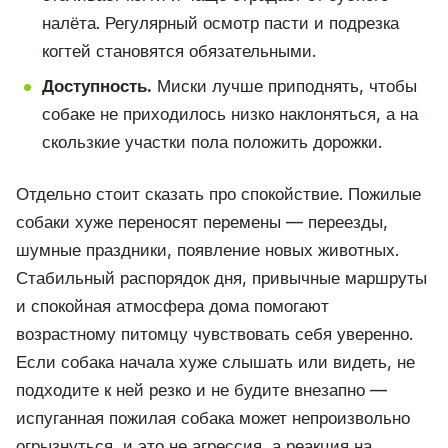
налёта. Регулярный осмотр пасти и подрезка
когтей становятся обязательными.
Доступность.
Миски лучше приподнять, чтобы
собаке не приходилось низко наклоняться, а на
скользкие участки пола положить дорожки.
Отдельно стоит сказать про спокойствие. Пожилые
собаки хуже переносят перемены — переезды,
шумные праздники, появление новых животных.
Стабильный распорядок дня, привычные маршруты
и спокойная атмосфера дома помогают
возрастному питомцу чувствовать себя уверенно.
Если собака начала хуже слышать или видеть, не
подходите к ней резко и не будите внезапно —
испуганная пожилая собака может непроизвольно
огрызнуться, и это не агрессия, а реакция на