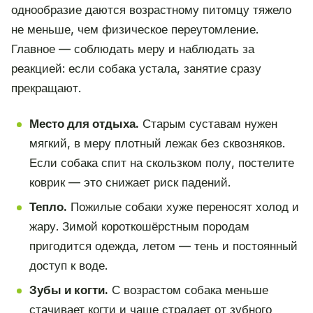
однообразие даются возрастному питомцу тяжело
не меньше, чем физическое переутомление.
Главное — соблюдать меру и наблюдать за
реакцией: если собака устала, занятие сразу
прекращают.
Место для отдыха.
Старым суставам нужен
мягкий, в меру плотный лежак без сквозняков.
Если собака спит на скользком полу, постелите
коврик — это снижает риск падений.
Тепло.
Пожилые собаки хуже переносят холод и
жару. Зимой короткошёрстным породам
пригодится одежда, летом — тень и постоянный
доступ к воде.
Зубы и когти.
С возрастом собака меньше
стачивает когти и чаще страдает от зубного