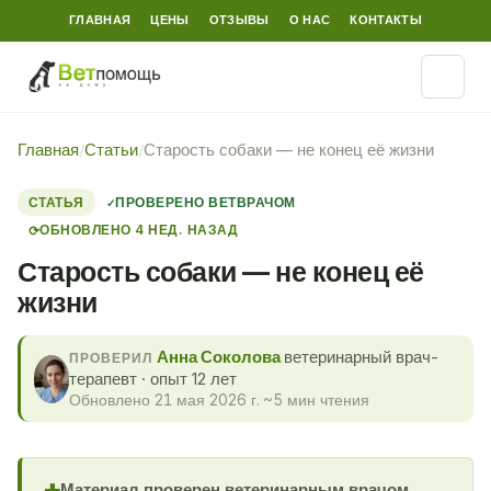
ГЛАВНАЯ
ЦЕНЫ
ОТЗЫВЫ
О НАС
КОНТАКТЫ
Главная
/
Статьи
/
Старость собаки — не конец её жизни
СТАТЬЯ
ПРОВЕРЕНО ВЕТВРАЧОМ
ОБНОВЛЕНО 4 НЕД. НАЗАД
⟳
Старость собаки — не конец её
жизни
Анна Соколова
ветеринарный врач-
ПРОВЕРИЛ
терапевт · опыт 12 лет
Обновлено 21 мая 2026 г.
·
~5 мин чтения
Материал проверен ветеринарным врачом.