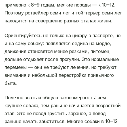
примерно к 8–9 годам, мелкие породы — к 10–12.
Поэтому ротвейлер семи лет и той-терьер семи лет
находятся на совершенно разных этапах жизни.
Ориентируйтесь не только на цифру в паспорте, но
и на саму собаку: появляется седина на морде,
движения становятся менее резкими, питомец
дольше отдыхает после прогулки. Это нормальные
перемены — они не требуют лечения, но требуют
внимания и небольшой перестройки привычного
быта.
Полезно знать и общую закономерность: чем
крупнее собака, тем раньше начинается возрастной
этап. Это не повод грустить заранее, а повод
раньше начать заботиться. Многие собаки в 10–12