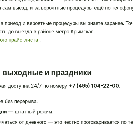
 сам выезд, и за вероятные процедуры ещё по телефону,
а приезд и вероятные процедуры вы знаете заранее. То
ать до выезда в районе метро Крымская.
ного прайс-листа
.
в выходные и праздники
кая доступна 24/7 по номеру
+7 (495) 104-22-00
.
в без перерыва.
дни
— штатный режим.
чаться от дневного — это честно проговаривается по те