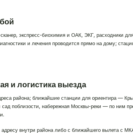
обой
-сканер, экспресс-биохимия и ОАК, ЭКГ, расходники дл
агностики и лечения проводится прямо на дому; стаци
ая и логистика выезда
дреса района; ближайшие станции для ориентира — Кры
 сад поблизости, набережная Москвы-реки — по ним про
и.
 адресу внутри района либо с ближайшего вылета с МК