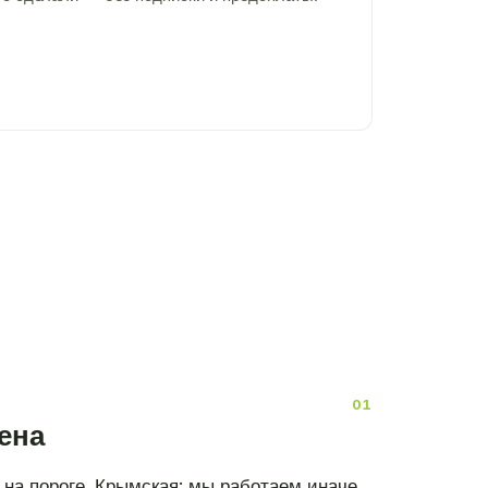
ена
на пороге. Крымская: мы работаем иначе.