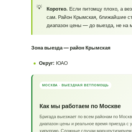
Коротко.
Если питомцу плохо, а вез
сам. Район Крымская, ближайшие ст
диапазон цены — до выезда, не на 
Зона выезда — район Крымская
Округ:
ЮАО
МОСКВА · ВЫЕЗДНАЯ ВЕТПОМОЩЬ
Как мы работаем по Москве
Бригада выезжает по всем районам по Моск
диапазон цены и реальное время приезда с 
хирургию. Сложные случаи маршрутизируем в