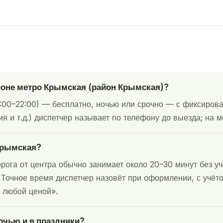
йоне метро Крымская (район Крымская)?
:00–22:00) — бесплатно, ночью или срочно — с фиксирова
я и т.д.) диспетчер называет по телефону до выезда; на м
 Крымская?
рога от центра обычно занимает около 20–30 минут без у
Точное время диспетчер назовёт при оформлении, с учёто
 любой ценой».
очью и в праздники?