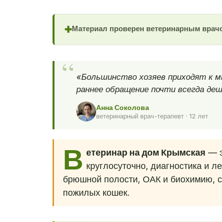
Материал проверен ветеринарным врач
✚
«Большинство хозяев приходят к м
раннее обращение почти всегда деш
Анна Соколова
ветеринарный врач-терапевт · 12 лет
В
етеринар на дом Крымская
— э
круглосуточно, диагностика и л
брюшной полости, ОАК и биохимию, с
пожилых кошек.