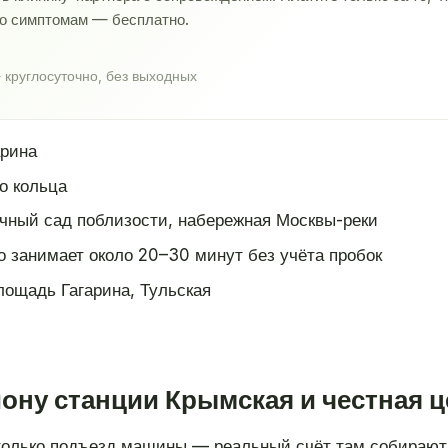
по симптомам — бесплатно.
 круглосуточно, без выходных
рина
о кольца
чный сад поблизости, набережная Москвы-реки
о занимает около 20–30 минут без учёта пробок
ощадь Гагарина, Тульская
йону станции Крымская и честная ц
только подъезд машины — реальный счёт там собирают 