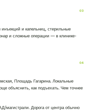
я инъекций и капельниц, стерильные
онар и сложные операции — в клинике-
мская, Площадь Гагарина. Локальные
ще объяснить, как подъехать. Чем точнее
АД/магистрали. Дорога от центра обычно