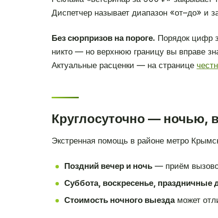
Диспетчер называет диапазон «от–до» и за
Без сюрпризов на пороге.
Порядок цифр з
никто — но верхнюю границу вы вправе зн
Актуальные расценки — на странице
чест
Круглосуточно — ночью, 
Экстренная помощь в районе метро Крымс
Поздний вечер и ночь
— приём вызово
Суббота, воскресенье, праздничные 
Стоимость ночного выезда
может отли