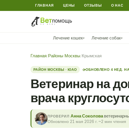
ГЛАВНАЯ
ЦЕНЫ
ОТЗЫВЫ
О НАС
Лечение кошек
Лечение собак
▾
▾
Главная
/
Районы Москвы
/
Крымская
РАЙОН МОСКВЫ · ЮАО
ОБНОВЛЕНО 4 НЕД. Н
⟳
Ветеринар на д
врача круглосут
Анна Соколова
ветеринарны
ПРОВЕРИЛ
Обновлено 21 мая 2026 г.
·
~2 мин чтения