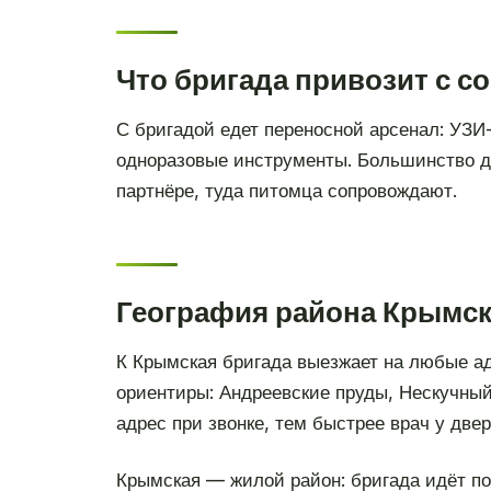
Что бригада привозит с с
С бригадой едет переносной арсенал: УЗИ
одноразовые инструменты. Большинство ди
партнёре, туда питомца сопровождают.
География района Крымск
К Крымская бригада выезжает на любые а
ориентиры: Андреевские пруды, Нескучный
адрес при звонке, тем быстрее врач у двер
Крымская — жилой район: бригада идёт по