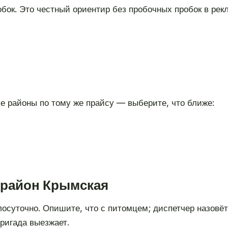
обок. Это честный ориентир без пробочных пробок в рек
е районы по тому же прайсу — выберите, что ближе:
 район Крымская
глосуточно. Опишите, что с питомцем; диспетчер назовё
ригада выезжает.