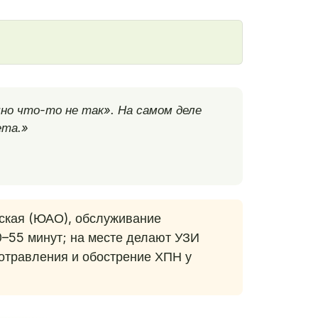
но что-то не так». На самом деле
ета.»
ская (ЮАО), обслуживание
30–55 минут; на месте делают УЗИ
отравления и обострение ХПН у