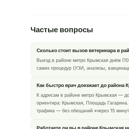
Частые вопросы
Сколько стоит вызов ветеринара в ра
Выезд в районе метро Крымская днём (10
самих процедур (УЗИ, анализы, вакцинаци
Как быстро врач доезжает до района
К адресам в районе метро Крымская — до
ориентира: Крымская, Площадь Гагарина. 
трафика — без обещаний «через 15 минут
Работаете ли вы в районе Крымская н