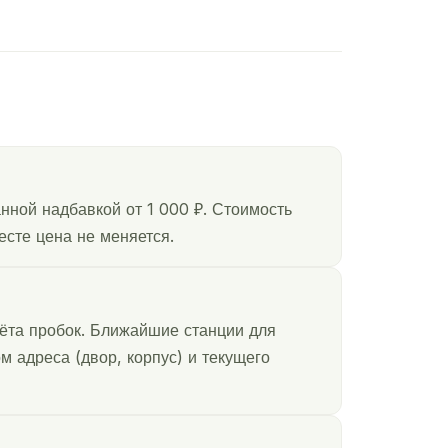
нной надбавкой от 1 000 ₽. Стоимость
есте цена не меняется.
чёта пробок. Ближайшие станции для
м адреса (двор, корпус) и текущего