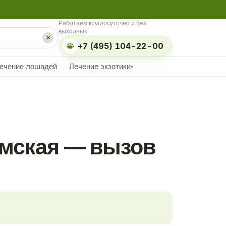
Работаем круглосуточно и без
выходных
×
+7 (495) 104-22-00
ечение лошадей
Лечение экзотики
▾
ымская — вызов