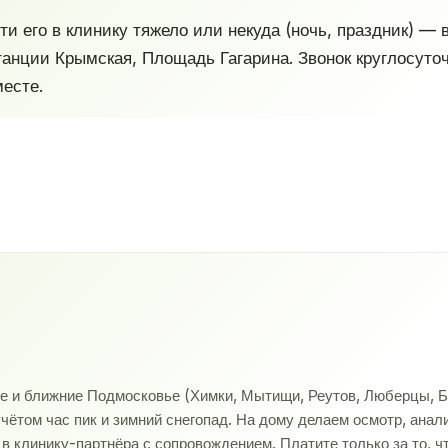
ти его в клинику тяжело или некуда (ночь, праздник) —
анции Крымская, Площадь Гагарина. Звонок круглосуто
месте.
ве и ближние Подмосковье (Химки, Мытищи, Реутов, Люберцы, Б
учётом час пик и зимний снегопад. На дому делаем осмотр, ана
 клинику-партнёра с сопровождением. Платите только за то, ч