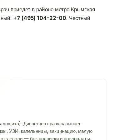
 врач приедет в районе метро Крымская
чный:
+7 (495) 104-22-00
. Честный
алашиха). Диспетчер сразу называет
лизы, УЗИ, капельницы, вакцинацию, малую
то сделали — без подписки и предоплаты.