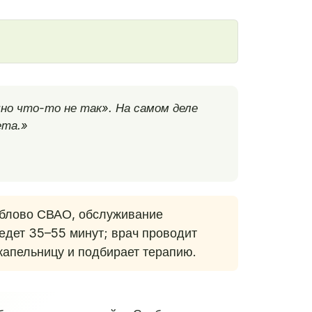
но что-то не так». На самом деле
ета.»
иблово СВАО, обслуживание
 едет 35–55 минут; врач проводит
 капельницу и подбирает терапию.