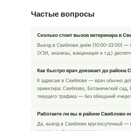
Частые вопросы
Сколько стоит вызов ветеринара в Св
Выезд в Свиблове днём (10:00–22:00) — 
(УЗИ, анализы, вакцинация и т.д.) диспет
Как быстро врач доезжает до района 
К адресам в Свиблове — врач обычно доб
ориентира: Свиблово, Ботанический сад, 
текущего трафика — без обещаний «через
Работаете ли вы в районе Свиблово н
Да, выезд в Свиблове круглосуточный — 