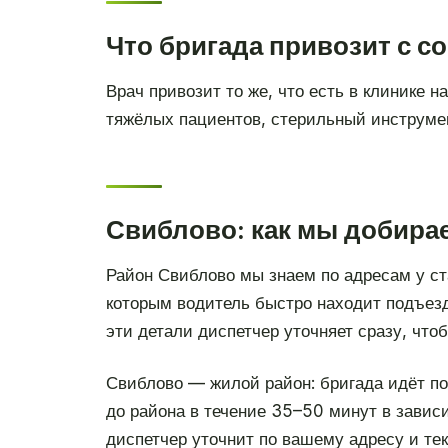
Что бригада привозит с с
Врач привозит то же, что есть в клинике 
тяжёлых пациентов, стерильный инструмен
Свиблово: как мы добира
Район Свиблово мы знаем по адресам у ст
которым водитель быстро находит подъезд
эти детали диспетчер уточняет сразу, что
Свиблово — жилой район: бригада идёт по
до района в течение 35–50 минут в завис
диспетчер уточнит по вашему адресу и тек