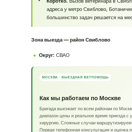
Коротко.
Вызов ветеринара в Свибл
адреса у метро Свиблово, Ботаниче
большинство задач решается на мес
Зона выезда — район Свиблово
Округ:
СВАО
МОСКВА · ВЫЕЗДНАЯ ВЕТПОМОЩЬ
Как мы работаем по Москве
Бригада выезжает по всем районам по Моск
диапазон цены и реальное время приезда с 
хирургию. Сложные случаи маршрутизируем в
Первая телефонная консультация и оценка 