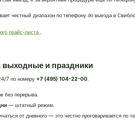
вает честный диапазон по телефону
до
выезда в Свибло
ного прайс-листа
.
в выходные и праздники
24/7 по номеру
+7 (495) 104-22-00
.
в без перерыва.
дни
— штатный режим.
чаться от дневного — это честно проговаривается по те