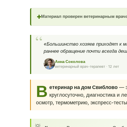
Материал проверен ветеринарным врач
✚
«Большинство хозяев приходят к м
раннее обращение почти всегда деш
Анна Соколова
ветеринарный врач-терапевт · 12 лет
В
етеринар на дом Свиблово
— э
круглосуточно, диагностика и л
осмотр, термометрию, экспресс-тесты