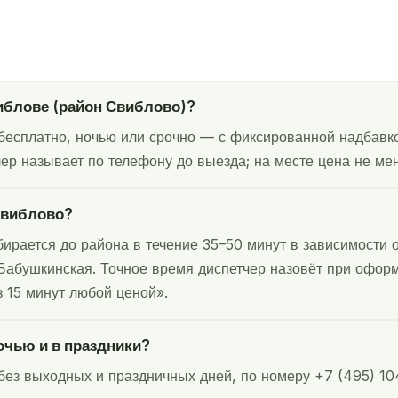
иблове (район Свиблово)?
бесплатно, ночью или срочно — с фиксированной надбавко
чер называет по телефону до выезда; на месте цена не мен
Свиблово?
ирается до района в течение 35–50 минут в зависимости 
Бабушкинская. Точное время диспетчер назовёт при оформл
 15 минут любой ценой».
очью и в праздники?
без выходных и праздничных дней, по номеру +7 (495) 1