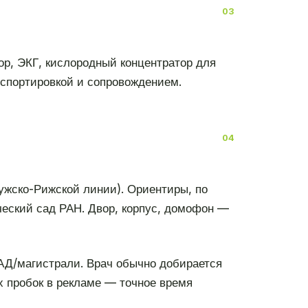
тор, ЭКГ, кислородный концентратор для
нспортировкой и сопровождением.
ужско-Рижской линии). Ориентиры, по
ческий сад РАН. Двор, корпус, домофон —
АД/магистрали. Врач обычно добирается
х пробок в рекламе — точное время