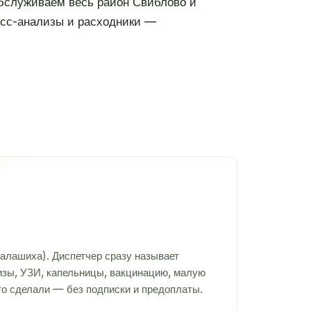
Обслуживаем весь район Свиблово и
ресс-анализы и расходники —
алашиха). Диспетчер сразу называет
лизы, УЗИ, капельницы, вакцинацию, малую
то сделали — без подписки и предоплаты.