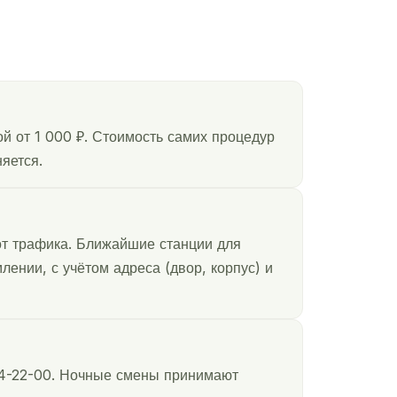
й от 1 000 ₽. Стоимость самих процедур
яется.
от трафика. Ближайшие станции для
ении, с учётом адреса (двор, корпус) и
04-22-00. Ночные смены принимают