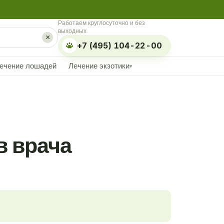
Работаем круглосуточно и без
выходных
×
+7 (495) 104-22-00
ечение лошадей
Лечение экзотики
▾
в врача