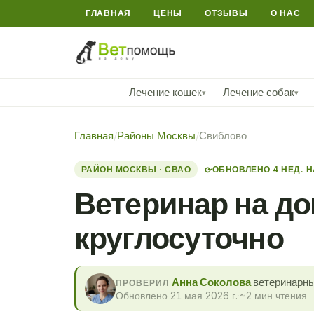
ГЛАВНАЯ
ЦЕНЫ
ОТЗЫВЫ
О НАС
Лечение кошек
Лечение собак
▾
▾
Главная
/
Районы Москвы
/
Свиблово
РАЙОН МОСКВЫ · СВАО
ОБНОВЛЕНО 4 НЕД. 
⟳
Ветеринар на до
круглосуточно
Анна Соколова
ветеринарны
ПРОВЕРИЛ
Обновлено 21 мая 2026 г.
·
~2 мин чтения