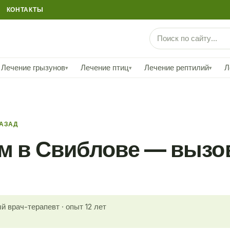
КОНТАКТЫ
Лечение грызунов
Лечение птиц
Лечение рептилий
Л
▾
▾
▾
НАЗАД
м в Свиблове — вызо
й врач-терапевт · опыт 12 лет