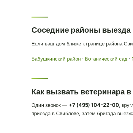
Соседние районы выезда
Если ваш дом ближе к границе района Св
Бабушкинский район
·
Ботанический сад
·
Как вызвать ветеринара 
Один звонок —
+7 (495) 104-22-00
, кру
приезда в Свиблове, затем бригада выезжа