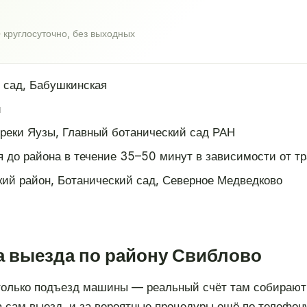
 круглосуточно, без выходных
 сад, Бабушкинская
и
реки Яузы, Главный ботанический сад РАН
 до района в течение 35–50 минут в зависимости от т
ий район, Ботанический сад, Северное Медведково
а выезда по району Свиблово
только подъезд машины — реальный счёт там собирают 
 сам выезд, и за вероятные процедуры ещё по телефону,