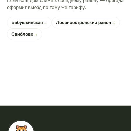
Если ваш дом ближе к соседнему району — бригада
оформит выезд по тому же тарифу.
Бабушкинская
→
Лосиноостровский район
→
Свиблово
→