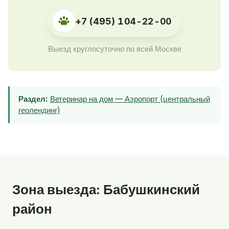
+7 (495) 104-22-00
Выезд круглосуточно по всей Москве
Раздел:
Ветеринар на дом — Аэропорт (центральный
геолендинг)
Зона выезда: Бабушкинский
район