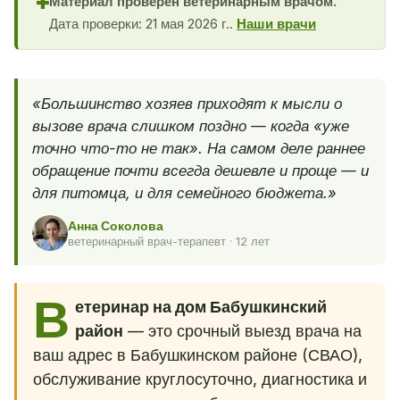
Материал проверен ветеринарным врачом.
✚
Дата проверки: 21 мая 2026 г..
Наши врачи
«Большинство хозяев приходят к мысли о
вызове врача слишком поздно — когда «уже
точно что-то не так». На самом деле раннее
обращение почти всегда дешевле и проще — и
для питомца, и для семейного бюджета.»
Анна Соколова
ветеринарный врач-терапевт · 12 лет
В
етеринар на дом Бабушкинский
район
— это срочный выезд врача на
ваш адрес в Бабушкинском районе (СВАО),
обслуживание круглосуточно, диагностика и