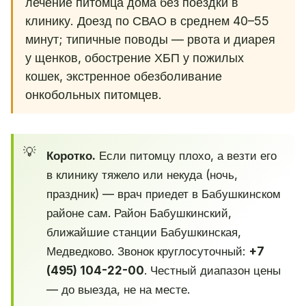
лечение питомца дома без поездки в
клинику. Доезд по СВАО в среднем 40–55
минут; типичные поводы — рвота и диарея
у щенков, обострение ХБП у пожилых
кошек, экстренное обезболивание
онкобольных питомцев.
Коротко.
Если питомцу плохо, а везти его
в клинику тяжело или некуда (ночь,
праздник) — врач приедет в Бабушкинском
районе сам. Район Бабушкинский,
ближайшие станции Бабушкинская,
Медведково. Звонок круглосуточный:
+7
(495) 104-22-00
. Честный диапазон цены
— до выезда, не на месте.