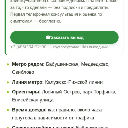
клинику-партнёра с сопровождением. Платите только
за то, что сделали — без подписки и предоплаты.
Первая телефонная консультация и оценка по
симптомам — бесплатно.
☎
Заказать выезд
+7 (495) 104-22-00 — круглосуточно, без выходных
Метро рядом:
Бабушкинская, Медведково,
Свиблово
Линия метро:
Калужско-Рижской линии
Ориентиры:
Лосиный Остров, парк Торфянка,
Енисейская улица
Время доезда:
как правило, около часа-
полутора в зависимости от трафика
Соседние районы выезда:
Бабушкинская,