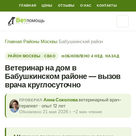
ГЛАВНАЯ
ЦЕНЫ
ОТЗЫВЫ
О НАС
КОНТАКТЫ
Главная
/
Районы Москвы
/
Бабушкинский район
РАЙОН МОСКВЫ · СВАО
ОБНОВЛЕНО 4 НЕД. НАЗАД
⟳
Ветеринар на дом в
Бабушкинском районе — вызов
врача круглосуточно
Анна Соколова
ветеринарный врач-
ПРОВЕРИЛ
терапевт · опыт 12 лет
Обновлено 21 мая 2026 г.
·
~2 мин чтения