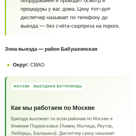
оборудование и проводит осмотр и
процедуры у вас дома. Цену «от–до»
диспетчер называет по телефону до
выезда — без счёта-сюрприза на пороге.
Зона выезда — район Бабушкинская
Округ:
СВАО
МОСКВА · ВЫЕЗДНАЯ ВЕТПОМОЩЬ
Как мы работаем по Москве
Бригада выезжает по всем районам по Москве и
ближние Подмосковье (Химки, Мытищи, Реутов,
Люберцы, Балашиха). Диспетчер сразу называет