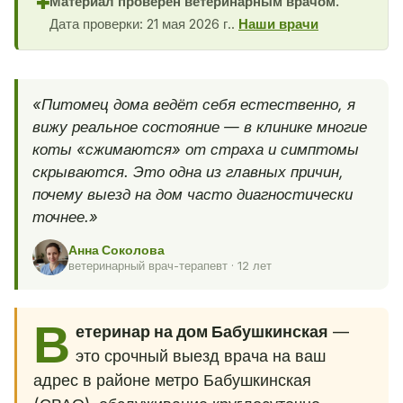
Материал проверен ветеринарным врачом.
✚
Дата проверки: 21 мая 2026 г..
Наши врачи
«Питомец дома ведёт себя естественно, я
вижу реальное состояние — в клинике многие
коты «сжимаются» от страха и симптомы
скрываются. Это одна из главных причин,
почему выезд на дом часто диагностически
точнее.»
Анна Соколова
ветеринарный врач-терапевт · 12 лет
В
етеринар на дом Бабушкинская
—
это срочный выезд врача на ваш
адрес в районе метро Бабушкинская