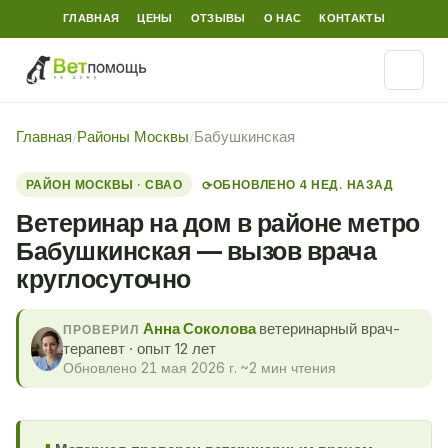
ГЛАВНАЯ
ЦЕНЫ
ОТЗЫВЫ
О НАС
КОНТАКТЫ
Главная
/
Районы Москвы
/
Бабушкинская
РАЙОН МОСКВЫ · СВАО
ОБНОВЛЕНО 4 НЕД. НАЗАД
⟳
Ветеринар на дом в районе метро
Бабушкинская — вызов врача
круглосуточно
Анна Соколова
ветеринарный врач-
ПРОВЕРИЛ
терапевт · опыт 12 лет
Обновлено 21 мая 2026 г.
·
~2 мин чтения