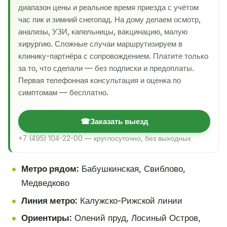
диапазон цены и реальное время приезда с учётом
час пик и зимний снегопад. На дому делаем осмотр,
анализы, УЗИ, капельницы, вакцинацию, малую
хирургию. Сложные случаи маршрутизируем в
клинику-партнёра с сопровождением. Платите только
за то, что сделали — без подписки и предоплаты.
Первая телефонная консультация и оценка по
симптомам — бесплатно.
☎
Заказать выезд
+7 (495) 104-22-00 — круглосуточно, без выходных
Метро рядом:
Бабушкинская, Свиблово,
Медведково
Линия метро:
Калужско-Рижской линии
Ориентиры:
Олений пруд, Лосиный Остров,