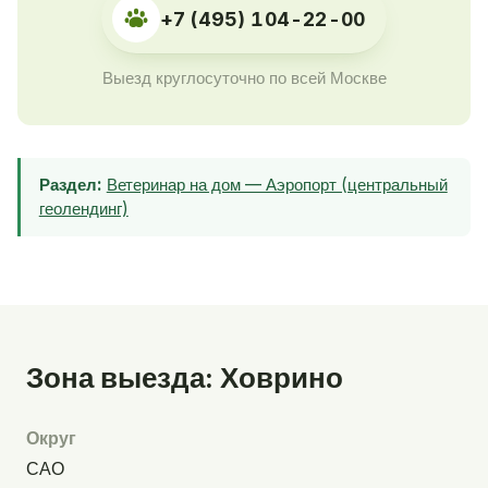
+7 (495) 104-22-00
Выезд круглосуточно по всей Москве
Раздел:
Ветеринар на дом — Аэропорт (центральный
геолендинг)
Зона выезда: Ховрино
Округ
САО