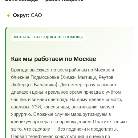
Округ:
САО
МОСКВА · ВЫЕЗДНАЯ ВЕТПОМОЩЬ
Как мы работаем по Москве
Бригада выезжает по всем районам по Москве и
ближние Подмосковье (Химки, Мытищи, Реутов,
Люберцы, Балашиха). Диспетчер сразу называет
диапазон цены и реальное время приезда с учётом
час пик и зимний снегопад. На дому делаем осмотр,
анализы, УЗИ, капельницы, вакцинацию, малую
хирургию. Сложные случаи маршрутизируем в
клинику-партнёра с сопровождением. Платите только
за то, что сделали — без подписки и предоплаты.
Первая телефонная консультация и оценка по