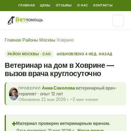
ГЛАВНАЯ
ЦЕНЫ
ОТЗЫВЫ
О НАС
КОНТАКТЫ
Главная
/
Районы Москвы
/
Ховрино
РАЙОН МОСКВЫ · САО
ОБНОВЛЕНО 4 НЕД. НАЗАД
⟳
Ветеринар на дом в Ховрине —
вызов врача круглосуточно
Анна Соколова
ветеринарный врач-
ПРОВЕРИЛ
терапевт · опыт 12 лет
Обновлено 21 мая 2026 г.
·
~2 мин чтения
Материал проверен ветеринарным врачом.
✚
Дата проверки: 21 мая 2026 г..
Наши врачи