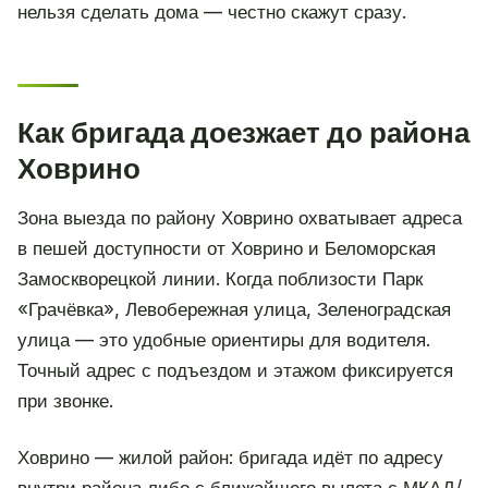
нельзя сделать дома — честно скажут сразу.
Как бригада доезжает до района
Ховрино
Зона выезда по району Ховрино охватывает адреса
в пешей доступности от Ховрино и Беломорская
Замоскворецкой линии. Когда поблизости Парк
«Грачёвка», Левобережная улица, Зеленоградская
улица — это удобные ориентиры для водителя.
Точный адрес с подъездом и этажом фиксируется
при звонке.
Ховрино — жилой район: бригада идёт по адресу
внутри района либо с ближайшего вылета с МКАД/