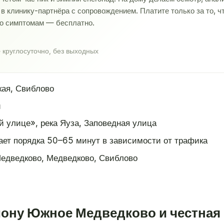
 клинику-партнёра с сопровождением. Платите только за то, ч
по симптомам — бесплатно.
 круглосуточно, без выходных
ая, Свиблово
и
й улице», река Яуза, Заповедная улица
ает порядка 50–65 минут в зависимости от трафика
едведково, Медведково, Свиблово
йону Южное Медведково и честная