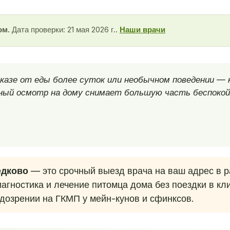
ом.
Дата проверки: 21 мая 2026 г..
Наши врачи
казе от еды более суток или необычном поведении — 
ный осмотр на дому снимает большую часть беспокой
едково
— это срочный выезд врача на ваш адрес в 
агностика и лечение питомца дома без поездки в кл
дозрении на ГКМП у мейн-кунов и сфинксов.