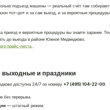
 только подъезд машины — реальный счёт там собирают
зон «от–до» и за сам выезд, и за вероятные процедуры 
а приезд и вероятные процедуры вы знаете заранее. То
ать до выезда в районе Южное Медведково.
ного прайс-листа
.
в выходные и праздники
дково доступна 24/7 по номеру
+7 (495) 104-22-00
.
в без перерыва.
дни
— штатный режим.