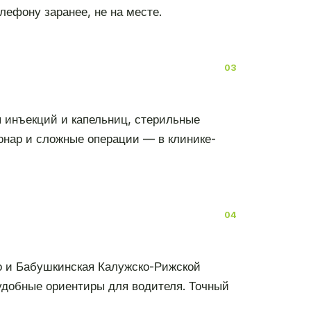
лефону заранее, не на месте.
я инъекций и капельниц, стерильные
онар и сложные операции — в клинике-
о и Бабушкинская Калужско-Рижской
 удобные ориентиры для водителя. Точный