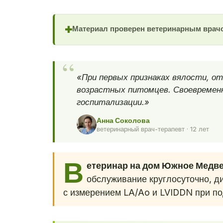
Материал проверен ветеринарным врач
✚
«При первых признаках вялости, от
возрастных питомцев. Своевремен
госпитализации.»
Анна Соколова
ветеринарный врач-терапевт · 12 лет
В
етеринар на дом Южное Медв
обслуживание круглосуточно, ди
с измерением LA/Ao и LVIDDN при по