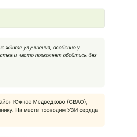
не ждите улучшения, особенно у
ства и часто позволяет обойтись без
район Южное Медведково (СВАО),
инику. На месте проводим УЗИ сердца