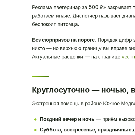
Реклама «ветеринар за 500 ₽» закрывает
работаем иначе. Диспетчер называет диапа
беспокоит питомца.
Без сюрпризов на пороге.
Порядок цифр з
никто — но верхнюю границу вы вправе зн
Актуальные расценки — на странице
чест
Круглосуточно — ночью, 
Экстренная помощь в районе Южное Медве
Поздний вечер и ночь
— приём вызово
Суббота, воскресенье, праздничные 