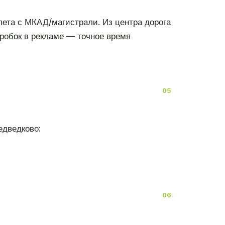
ета с МКАД/магистрали. Из центра дорога
робок в рекламе — точное время
едведково: