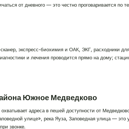
чаться от дневного — это честно проговаривается по те
-сканер, экспресс-биохимия и ОАК, ЭКГ, расходники дл
агностики и лечения проводится прямо на дому; стаци
 района Южное Медведково
 охватывает адреса в пешей доступности от Медведков
Заповедной улице», река Яуза, Заповедная улица — это
при звонке.