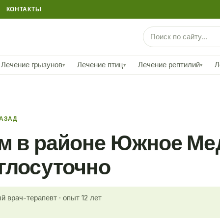
КОНТАКТЫ
Лечение грызунов
Лечение птиц
Лечение рептилий
Л
▾
▾
▾
НАЗАД
ом в районе Южное М
глосуточно
й врач-терапевт · опыт 12 лет