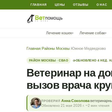
ГЛАВНАЯ
ЦЕНЫ
ОТЗЫВЫ
О НАС
Лечение кошек
Лечение собак
▾
▾
Главная
/
Районы Москвы
/
Южное Медведково
РАЙОН МОСКВЫ · СВАО
ОБНОВЛЕНО 4 НЕД. 
⟳
Ветеринар на д
вызов врача кру
Анна Соколова
ветеринарны
ПРОВЕРИЛ
Обновлено 21 мая 2026 г.
·
~2 мин чтения