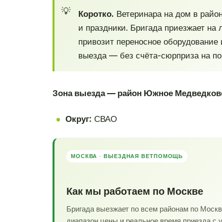
Коротко.
Ветеринара на дом в рай
и праздники. Бригада приезжает на
привозит переносное оборудование 
выезда — без счёта-сюрприза на по
Зона выезда — район Южное Медведков
Округ:
СВАО
МОСКВА · ВЫЕЗДНАЯ ВЕТПОМОЩЬ
Как мы работаем по Москве
Бригада выезжает по всем районам по Моск
диапазон цены и реальное время приезда с 