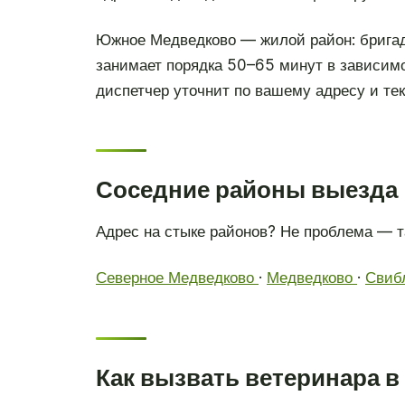
Южное Медведково — жилой район: бригада
занимает порядка 50–65 минут в зависимо
диспетчер уточнит по вашему адресу и тек
Соседние районы выезда
Адрес на стыке районов? Не проблема — 
Северное Медведково
·
Медведково
·
Свиб
Как вызвать ветеринара 