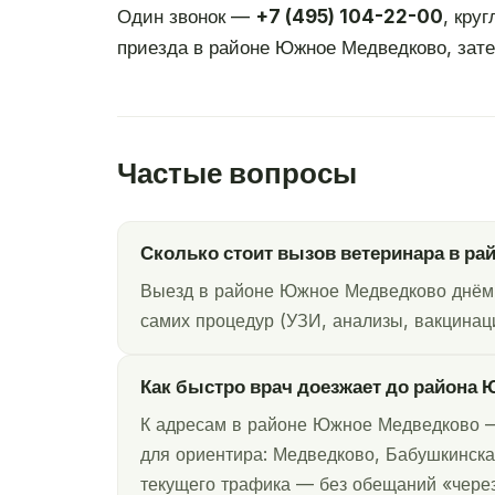
Один звонок —
+7 (495) 104-22-00
, кру
приезда в районе Южное Медведково, зате
Частые вопросы
Сколько стоит вызов ветеринара в р
Выезд в районе Южное Медведково днём (
самих процедур (УЗИ, анализы, вакцинаци
Как быстро врач доезжает до района
К адресам в районе Южное Медведково — 
для ориентира: Медведково, Бабушкинская
текущего трафика — без обещаний «через