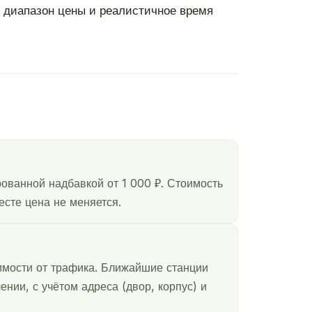
т диапазон цены и реалистичное время
ованной надбавкой от 1 000 ₽. Стоимость
есте цена не меняется.
имости от трафика. Ближайшие станции
нии, с учётом адреса (двор, корпус) и