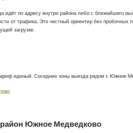
 идёт по адресу внутри района либо с ближайшего выл
сти от трафика. Это честный ориентир без пробочных п
ущей загрузке.
тариф единый. Соседние зоны выезда рядом с Южное М
лово
в район Южное Медведково