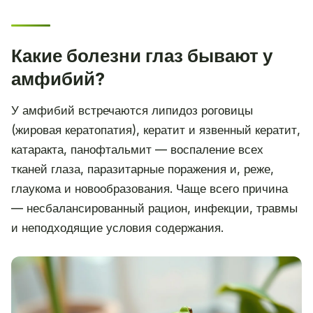
Какие болезни глаз бывают у
амфибий?
У амфибий встречаются липидоз роговицы
(жировая кератопатия), кератит и язвенный кератит,
катаракта, панофтальмит — воспаление всех
тканей глаза, паразитарные поражения и, реже,
глаукома и новообразования. Чаще всего причина
— несбалансированный рацион, инфекции, травмы
и неподходящие условия содержания.