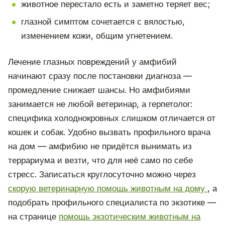
животное перестало есть и заметно теряет вес;
глазной симптом сочетается с вялостью,
изменением кожи, общим угнетением.
Лечение глазных повреждений у амфибий
начинают сразу после постановки диагноза —
промедление снижает шансы. Но амфибиями
занимается не любой ветеринар, а герпетолог:
специфика холоднокровных слишком отличается от
кошек и собак. Удобно вызвать профильного врача
на дом — амфибию не придётся вынимать из
террариума и везти, что для неё само по себе
стресс. Записаться круглосуточно можно через
скорую ветеринарную помощь животным на дому
, а
подобрать профильного специалиста по экзотике —
на странице
помощь экзотическим животным на