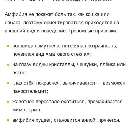
Амфибия не покажет боль так, как кошка или
собака, поэтому ориентироваться приходится на
внешний вид и поведение. Тревожные признаки:
роговица помутнела, потеряла прозрачность,
появился вид «матового стекла»;
на глазу видны кристаллы, чешуйки, плёнка или
пятно;
глаз отёк, покраснел, выпячивается — возможен
панофтальмит;
животное перестало охотиться, промахивается
мимо корма;
амфибия худеет, становится вялой, прячется.