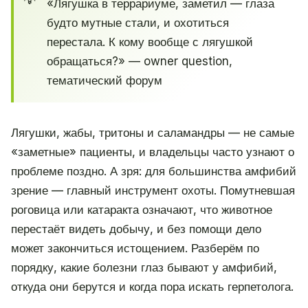
«Лягушка в террариуме, заметил — глаза
будто мутные стали, и охотиться
перестала. К кому вообще с лягушкой
обращаться?» — owner question,
тематический форум
Лягушки, жабы, тритоны и саламандры — не самые
«заметные» пациенты, и владельцы часто узнают о
проблеме поздно. А зря: для большинства амфибий
зрение — главный инструмент охоты. Помутневшая
роговица или катаракта означают, что животное
перестаёт видеть добычу, и без помощи дело
может закончиться истощением. Разберём по
порядку, какие болезни глаз бывают у амфибий,
откуда они берутся и когда пора искать герпетолога.