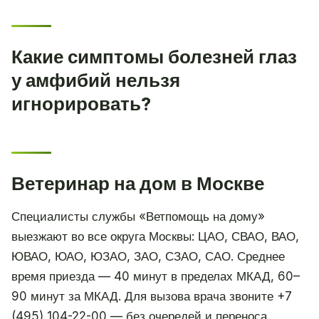
Какие симптомы болезней глаз
у амфибий нельзя
игнорировать?
Ветеринар на дом в Москве
Специалисты службы «Ветпомощь на дому»
выезжают во все округа Москвы: ЦАО, СВАО, ВАО,
ЮВАО, ЮАО, ЮЗАО, ЗАО, СЗАО, САО. Среднее
время приезда — 40 минут в пределах МКАД, 60–
90 минут за МКАД. Для вызова врача звоните +7
(495) 104-22-00 — без очередей и переноса.