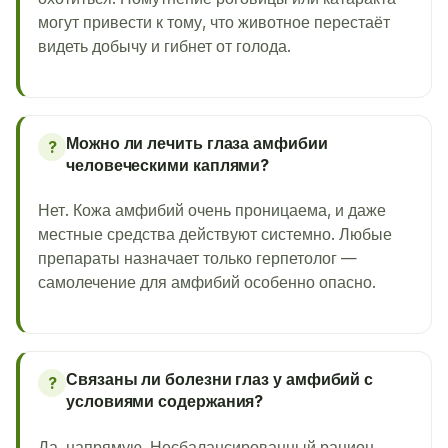
могут привести к тому, что животное перестаёт
видеть добычу и гибнет от голода.
Можно ли лечить глаза амфибии
?
человеческими каплями?
Нет. Кожа амфибий очень проницаема, и даже
местные средства действуют системно. Любые
препараты назначает только герпетолог —
самолечение для амфибий особенно опасно.
Связаны ли болезни глаз у амфибий с
?
условиями содержания?
Да, напрямую. Несбалансированный рацион,