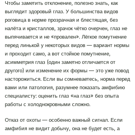
Чтобы заметить отклонение, полезно знать, как
выглядит здоровый глаз. У большинства видов
роговица в норме прозрачная и блестящая, без
налёта и кристаллов, зрачок чётко очерчен, глаз не
выпячивается и не «провален». Лёгкое помутнение
перед линькой у некоторых видов — вариант нормы
и проходит само, а вот стойкое помутнение,
асимметрия глаз (один заметно отличается от
другого) или изменение их формы — это уже повод
насторожиться. Если вы сомневаетесь, норма перед
вами или патология, разумнее показать амфибию
специалисту: оценить глаз «на глаз» без опыта
работы с холоднокровными сложно.
Отказ от охоты — особенно важный сигнал. Если
амфибия не видит добычу, она не будет есть, а