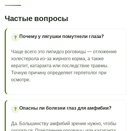
Частые вопросы
Почему у лягушки помутнели глаза?
?
Чаще всего это липидоз роговицы — отложение
холестерола из-за жирного корма, а также
кератит, катаракта или последствие травмы.
Точную причину определяет герпетолог при
осмотре.
Опасны ли болезни глаз для амфибии?
?
Да. Большинству амфибий зрение нужно, чтобы
охотиться. Помутнение роговицы или катаракта