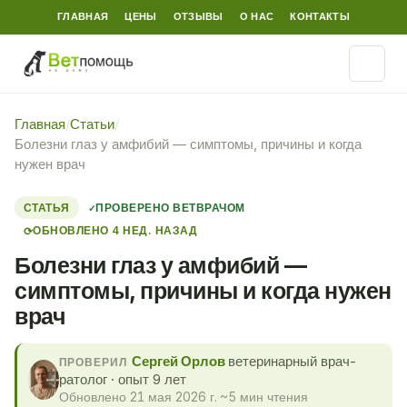
ГЛАВНАЯ
ЦЕНЫ
ОТЗЫВЫ
О НАС
КОНТАКТЫ
Главная
/
Статьи
/
Болезни глаз у амфибий — симптомы, причины и когда
нужен врач
СТАТЬЯ
ПРОВЕРЕНО ВЕТВРАЧОМ
ОБНОВЛЕНО 4 НЕД. НАЗАД
⟳
Болезни глаз у амфибий —
симптомы, причины и когда нужен
врач
Сергей Орлов
ветеринарный врач-
ПРОВЕРИЛ
ратолог · опыт 9 лет
Обновлено 21 мая 2026 г.
·
~5 мин чтения