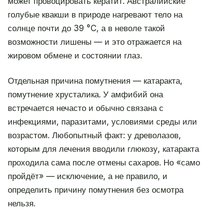
может провоцировать кератит. Австралийские
голубые квакши в природе нагревают тело на
солнце почти до 39 °C, а в неволе такой
возможности лишены — и это отражается на
жировом обмене и состоянии глаз.
Отдельная причина помутнения — катаракта,
помутнение хрусталика. У амфибий она
встречается нечасто и обычно связана с
инфекциями, паразитами, условиями среды или
возрастом. Любопытный факт: у древолазов,
которым для лечения вводили глюкозу, катаракта
проходила сама после отмены сахаров. Но «само
пройдёт» — исключение, а не правило, и
определить причину помутнения без осмотра
нельзя.