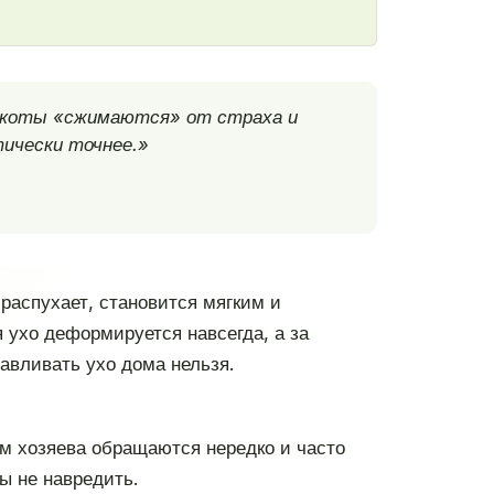
е коты «сжимаются» от страха и
тически точнее.»
распухает, становится мягким и
я ухо деформируется навсегда, а за
авливать ухо дома нельзя.
ем хозяева обращаются нередко и часто
бы не навредить.