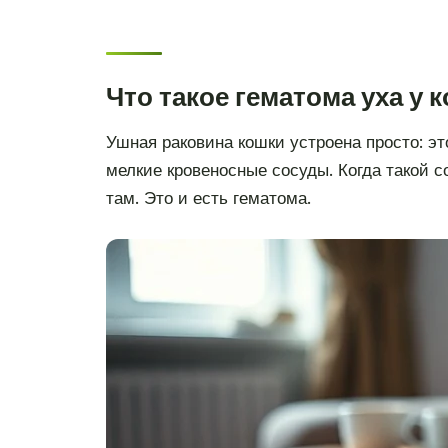
Что такое гематома уха у 
Ушная раковина кошки устроена просто: эт
мелкие кровеносные сосуды. Когда такой с
там. Это и есть гематома.