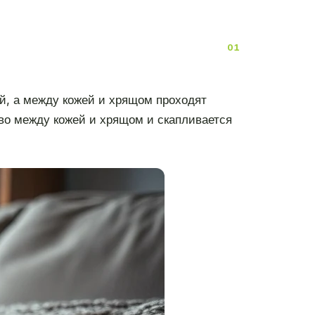
ей, а между кожей и хрящом проходят
ство между кожей и хрящом и скапливается