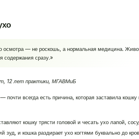
ухо
о осмотра — не роскошь, а нормальная медицина. Живот
ия содержания сразу.»
т, 12 лет практики, МГАВМиБ
— почти всегда есть причина, которая заставила кошку
ставляют кошку трясти головой и чесать ухо лапой, со
й зуд, и кошка раздирает ухо когтями буквально до кров