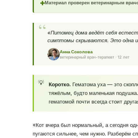
Материал проверен ветеринарным врач
✚
«Питомец дома ведёт себя естеств
симптомы скрываются. Это одна из
Анна Соколова
ветеринарный врач-терапевт · 12 лет
Коротко.
Гематома уха — это скопле
тяжёлым, будто маленькая подушка. 
гематомой почти всегда стоит друг
«Кот вчера был нормальный, а сегодня од
пугаются сильнее, чем нужно. Разберём спо