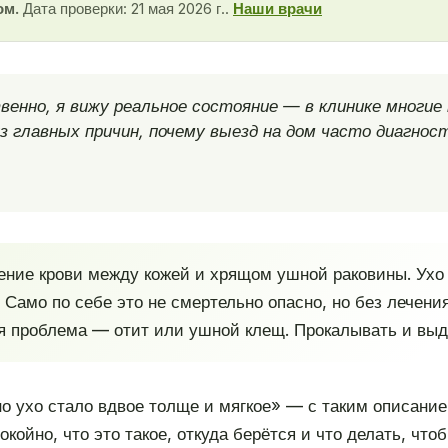
ом.
Дата проверки: 21 мая 2026 г..
Наши врачи
енно, я вижу реальное состояние — в клинике многи
 главных причин, почему выезд на дом часто диагнос
ние крови между кожей и хрящом ушной раковины. Ухо 
Само по себе это не смертельно опасно, но без лечени
ая проблема — отит или ушной клещ. Прокалывать и выд
но ухо стало вдвое толще и мягкое» — с таким описани
койно, что это такое, откуда берётся и что делать, что