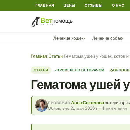
ГЛАВНАЯ
ЦЕНЫ
ОТЗЫВЫ
О НАС
Лечение кошек
Лечение собак
▾
▾
Главная
/
Статьи
/
Гематома ушей у кошек, котов и 
СТАТЬЯ
ПРОВЕРЕНО ВЕТВРАЧОМ
ОБНОВЛЕ
⟳
Гематома ушей у 
Анна Соколова
ветеринарны
ПРОВЕРИЛ
Обновлено 21 мая 2026 г.
·
~4 мин чтения