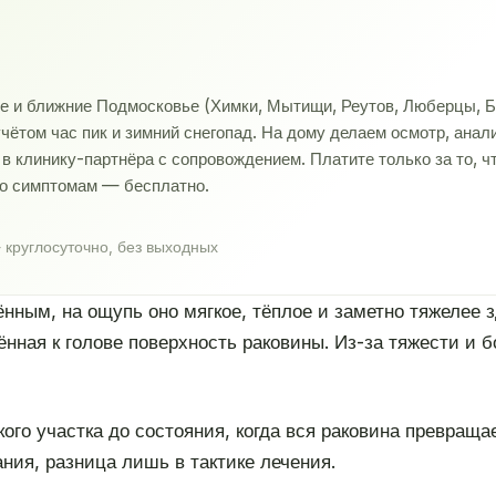
ве и ближние Подмосковье (Химки, Мытищи, Реутов, Люберцы, Б
учётом час пик и зимний снегопад. На дому делаем осмотр, ана
 клинику-партнёра с сопровождением. Платите только за то, ч
по симптомам — бесплатно.
 круглосуточно, без выходных
ым, на ощупь оно мягкое, тёплое и заметно тяжелее зд
нная к голове поверхность раковины. Из-за тяжести и б
ого участка до состояния, когда вся раковина превраща
ния, разница лишь в тактике лечения.