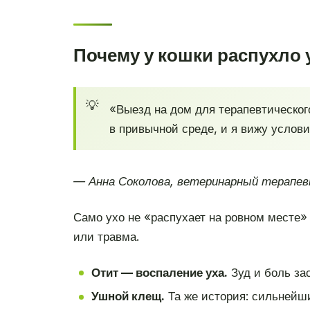
Почему у кошки распухло 
«Выезд на дом для терапевтическог
в привычной среде, и я вижу услов
— Анна Соколова, ветеринарный терапев
Само ухо не «распухает на ровном месте» 
или травма.
Отит — воспаление уха.
Зуд и боль за
Ушной клещ.
Та же история: сильнейши