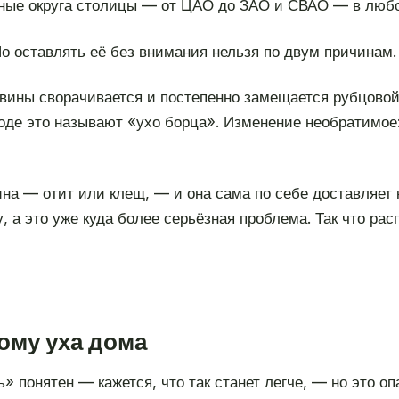
ные округа столицы — от ЦАО до ЗАО и СВАО — в любое
Но оставлять её без внимания нельзя по двум причинам.
вины сворачивается и постепенно замещается рубцовой 
де это называют «ухо борца». Изменение необратимое:
ина — отит или клещ, — и она сама по себе доставляет 
у, а это уже куда более серьёзная проблема. Так что ра
ому уха дома
» понятен — кажется, что так станет легче, — но это оп