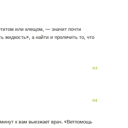
 отитом или клещом, — значит почти
 жидкость», а найти и пролечить то, что
 минут к вам выезжает врач. «Ветпомощь