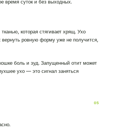
 время суток и без выходных.
тканью, которая стягивает хрящ. Ухо
 вернуть ровную форму уже не получится,
кошке боль и зуд. Запущенный отит может
спухшее ухо — это сигнал заняться
асно.