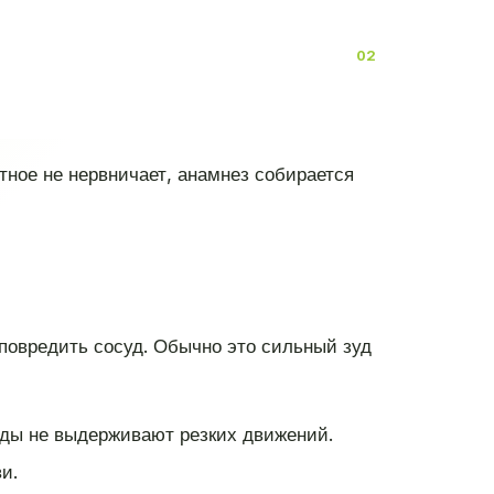
ное не нервничает, анамнез собирается
 повредить сосуд. Обычно это сильный зуд
суды не выдерживают резких движений.
и.