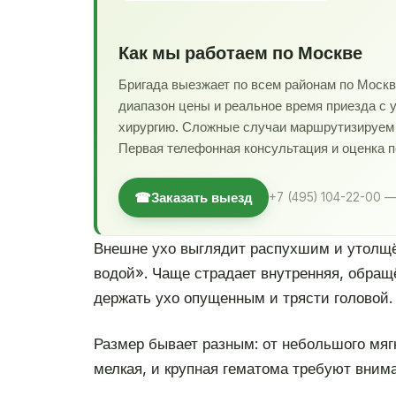
Как мы работаем по Москве
Бригада выезжает по всем районам по Моск
диапазон цены и реальное время приезда с 
хирургию. Сложные случаи маршрутизируем в
Первая телефонная консультация и оценка 
☎
Заказать выезд
+7 (495) 104-22-00 —
Внешне ухо выглядит распухшим и утолщённ
водой». Чаще страдает внутренняя, обращё
держать ухо опущенным и трясти головой.
Размер бывает разным: от небольшого мягк
мелкая, и крупная гематома требуют внима