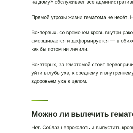
на дому» обслуживает все административ
Прямой угрозы жизни гематома не несёт. 
Во-первых, со временем кровь внутри рако
сморщивается и деформируется — в обихо
как бы потом ни лечили.
Во-вторых, за гематомой стоит первоприч
уйти вглубь уха, к среднему и внутреннем
здоровьем уха в целом.
Можно ли вылечить гемат
Нет. Соблазн «проколоть и выпустить кровь