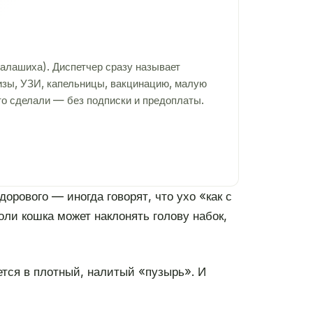
алашиха). Диспетчер сразу называет
лизы, УЗИ, капельницы, вакцинацию, малую
то сделали — без подписки и предоплаты.
орового — иногда говорят, что ухо «как с
оли кошка может наклонять голову набок,
ется в плотный, налитый «пузырь». И