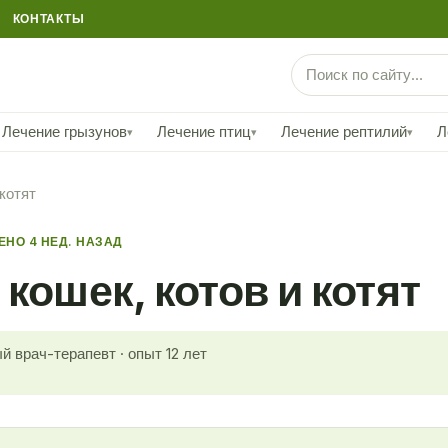
КОНТАКТЫ
Лечение грызунов
Лечение птиц
Лечение рептилий
Л
▾
▾
▾
котят
НО 4 НЕД. НАЗАД
кошек, котов и котят
й врач-терапевт · опыт 12 лет