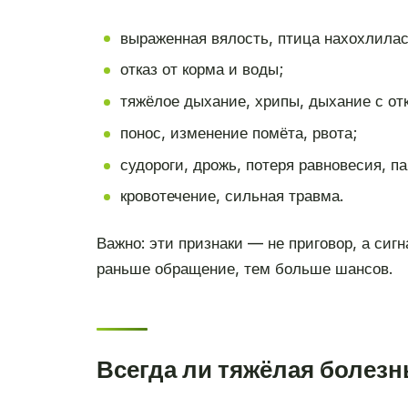
выраженная вялость, птица нахохлилась
отказ от корма и воды;
тяжёлое дыхание, хрипы, дыхание с от
понос, изменение помёта, рвота;
судороги, дрожь, потеря равновесия, п
кровотечение, сильная травма.
Важно: эти признаки — не приговор, а сиг
раньше обращение, тем больше шансов.
Всегда ли тяжёлая болезн