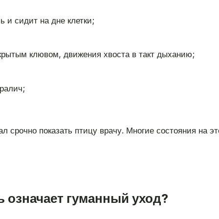
 и сидит на дне клетки;
крытым клювом, движения хвоста в такт дыханию;
аралич;
нал срочно показать птицу врачу. Многие состояния на 
ь означает гуманный уход?