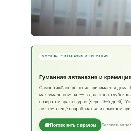
МОСКВА · ЭВТАНАЗИЯ И КРЕМАЦИЯ
Гуманная эвтаназия и кремаци
Самое тяжёлое решение принимается дома, б
максимально мягко — в два этапа: глубокая
возвратом праха в урне (через 3–5 дней). У
ли что-то ещё попробовать», и помогаем при
☎
Поговорить с врачом
Бесплатная те