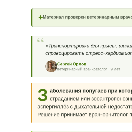
Материал проверен ветеринарным врач
✚
«Транспортировка для крысы, шинш
спровоцировать стресс-кардиомиопа
Сергей Орлов
ветеринарный врач-ратолог · 9 лет
З
аболевания попугаев при кот
страданием или зооантропонозн
аспергиллёз с дыхательной недостат
Решение принимает врач-орнитолог 