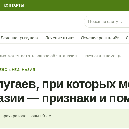
КОНТАКТЫ
Лечение грызунов
Лечение птиц
Лечение рептилий
Л
▾
▾
▾
рых может встать вопрос об эвтаназии — признаки и помощь
НО 4 НЕД. НАЗАД
угаев, при которых м
азии — признаки и п
врач-ратолог · опыт 9 лет