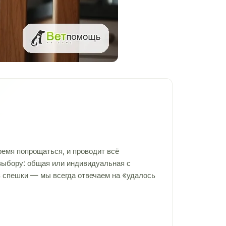
ремя попрощаться, и проводит всё
 выбору: общая или индивидуальная с
ез спешки — мы всегда отвечаем на «удалось