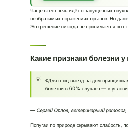
Чаще всего речь идёт о запущенных опухо
необратимых поражениях органов. Но даже 
Это решение никогда не принимается по ст
Какие признаки болезни у
«Для птиц выезд на дом принципиал
болезни в 60% случаев — в условия
— Сергей Орлов, ветеринарный ратолог,
Попугаи по природе скрывают слабость, п