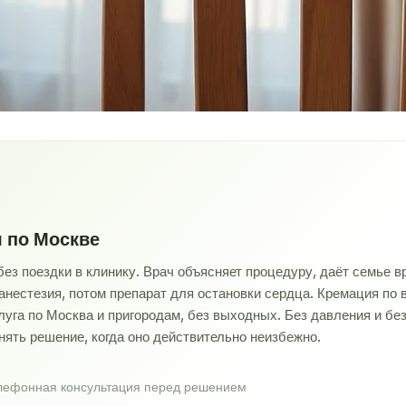
я по Москве
ез поездки в клинику. Врач объясняет процедуру, даёт семье в
 анестезия, потом препарат для остановки сердца. Кремация по
слуга по Москва и пригородам, без выходных. Без давления и б
нять решение, когда оно действительно неизбежно.
лефонная консультация перед решением