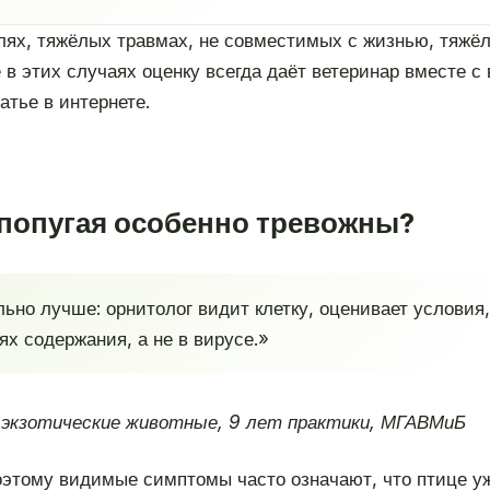
лях, тяжёлых травмах, не совместимых с жизнью, тяжё
в этих случаях оценку всегда даёт ветеринар вместе с
атье в интернете.
 попугая особенно тревожны?
ьно лучше: орнитолог видит клетку, оценивает условия
х содержания, а не в вирусе.»
 экзотические животные, 9 лет практики, МГАВМиБ
оэтому видимые симптомы часто означают, что птице у