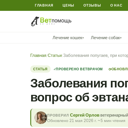
ГЛАВНАЯ
ЦЕНЫ
ОТЗЫВЫ
О НАС
Лечение кошек
Лечение собак
▾
▾
Главная
/
Статьи
/
Заболевания попугаев, при кото
СТАТЬЯ
ПРОВЕРЕНО ВЕТВРАЧОМ
ОБНОВЛЕ
⟳
Заболевания поп
вопрос об эвтан
Сергей Орлов
ветеринарный 
ПРОВЕРИЛ
Обновлено 21 мая 2026 г.
·
~5 мин чтения