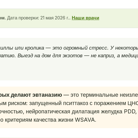
ом.
Дата проверки: 21 мая 2026 г..
Наши врачи
иллы или кролика — это огромный стресс. У некоторы
тию. Выезд на дом для экзотов — не каприз, а медиц
орых делают эвтаназию
— это терминальные неизле
ым риском: запущенный пситтакоз с поражением ЦНС
очностью, нейропатическая дилатация желудка PDD,
по критериям качества жизни WSAVA.