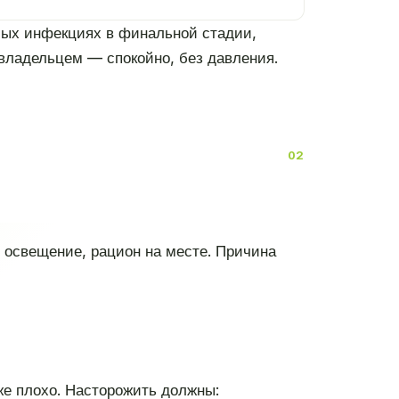
лых инфекциях в финальной стадии,
 владельцем — спокойно, без давления.
, освещение, рацион на месте. Причина
же плохо. Насторожить должны: