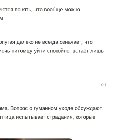
очется понять, что вообще можно
ум
пугая далеко не всегда означает, что
омочь питомцу уйти спокойно, встаёт лишь
дома. Вопрос о гуманном уходе обсуждают
 птица испытывает страдания, которые