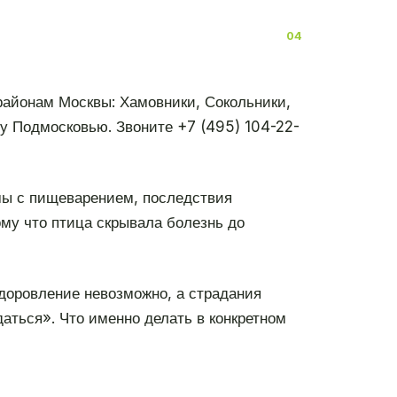
 районам Москвы: Хамовники, Сокольники,
му Подмосковью. Звоните +7 (495) 104-22-
емы с пищеварением, последствия
ому что птица скрывала болезнь до
здоровление невозможно, а страдания
даться». Что именно делать в конкретном