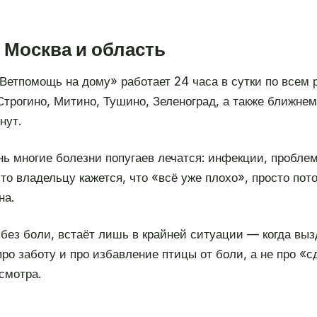
 Москва и область
«Ветпомощь на дому» работает 24 часа в сутки по всем
Строгино, Митино, Тушино, Зеленоград, а также ближне
нут.
ень многие болезни попугаев лечатся: инфекции, пробл
то владельцу кажется, что «всё уже плохо», просто пот
на.
 без боли, встаёт лишь в крайней ситуации — когда вы
про заботу и про избавление птицы от боли, а не про «с
смотра.