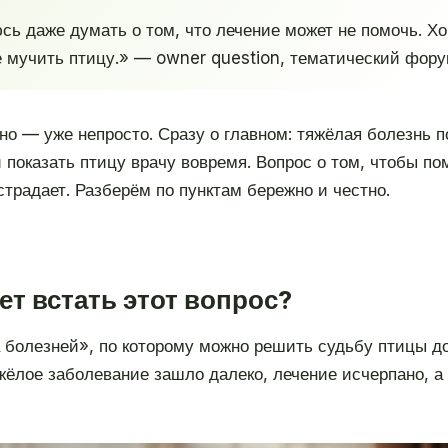
юсь даже думать о том, что лечение может не помочь. Х
не мучить птицу.» — owner question, тематический фор
но — уже непросто. Сразу о главном: тяжёлая болезнь по
и показать птицу врачу вовремя. Вопрос о том, чтобы п
 страдает. Разберём по пунктам бережно и честно.
ет встать этот вопрос?
ка болезней», по которому можно решить судьбу птицы 
яжёлое заболевание зашло далеко, лечение исчерпано, а