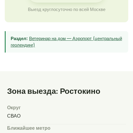
Выезд круглосуточно по всей Москве
Раздел:
Ветеринар на дом — Аэропорт (центральный
геолендинг)
Зона выезда: Ростокино
Округ
СВАО
Ближайшее метро