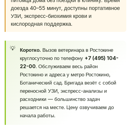
питомца дома без поездки в клинику. Время
доезда 40–55 минут, доступны портативное
УЗИ, экспресс-биохимия крови и
кислородная поддержка.
Коротко.
Вызов ветеринара в Ростокине
круглосуточно по телефону
+7 (495) 104-
22-00
. Обслуживаем весь район
Ростокино и адреса у метро Ростокино,
Ботанический сад. Бригада везёт с собой
переносной УЗИ, экспресс-анализы и
расходники — большинство задач
решается на месте. Цену озвучиваем до
начала работы.