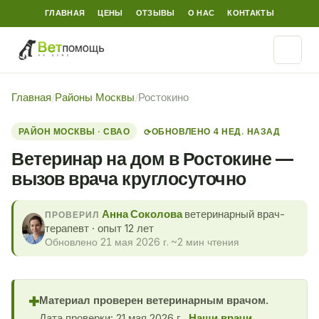
ГЛАВНАЯ
ЦЕНЫ
ОТЗЫВЫ
О НАС
КОНТАКТЫ
Главная
/
Районы Москвы
/
Ростокино
РАЙОН МОСКВЫ · СВАО
ОБНОВЛЕНО 4 НЕД. НАЗАД
⟳
Ветеринар на дом в Ростокине —
вызов врача круглосуточно
Анна Соколова
ветеринарный врач-
ПРОВЕРИЛ
терапевт · опыт 12 лет
Обновлено 21 мая 2026 г.
·
~2 мин чтения
Материал проверен ветеринарным врачом.
✚
Дата проверки: 21 мая 2026 г..
Наши врачи