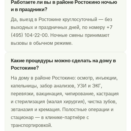
Работаете ли вы в районе Ростокино ночью
и в праздники?
Да, выезд в Ростокине круглосуточный — без
выходных и праздничных дней, по номеру +7
(495) 104-22-00. Ночные смены принимают
вызовы в обычном режиме.
Какие процедуры можно сделать на дому в
Ростокине?
На дому в районе Ростокино: осмотр, инъекции,
капельницы, забор анализов, УЗИ и ЭКГ,
перевязки, вакцинация, чипирование, кастрация
и стерилизация (малая хирургия), чистка зубов,
эвтаназия и кремация. Полостные операции и
стационар — в клинике-партнёре с
транспортировкой.