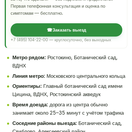
Первая телефонная консультация и оценка по
симптомам — бесплатно.
☎
Заказать выезд
+7 (495) 104-22-00 — круглосуточно, без выходных
Метро рядом:
Ростокино, Ботанический сад,
ВДНХ
Линия метро:
Московского центрального кольца
Ориентиры:
Главный ботанический сад имени
Цицина, ВДНХ, Ростокинский акведук
Время доезда:
дорога из центра обычно
занимает около 25–35 минут с учётом трафика
Соседние районы выезда:
Ботанический сад,
Свиблово, Алексеевский район