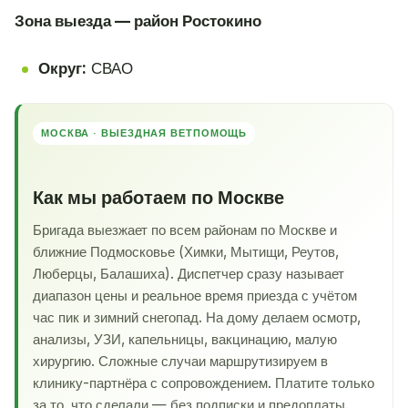
Зона выезда — район Ростокино
Округ:
СВАО
МОСКВА · ВЫЕЗДНАЯ ВЕТПОМОЩЬ
Как мы работаем по Москве
Бригада выезжает по всем районам по Москве и
ближние Подмосковье (Химки, Мытищи, Реутов,
Люберцы, Балашиха). Диспетчер сразу называет
диапазон цены и реальное время приезда с учётом
час пик и зимний снегопад. На дому делаем осмотр,
анализы, УЗИ, капельницы, вакцинацию, малую
хирургию. Сложные случаи маршрутизируем в
клинику-партнёра с сопровождением. Платите только
за то, что сделали — без подписки и предоплаты.