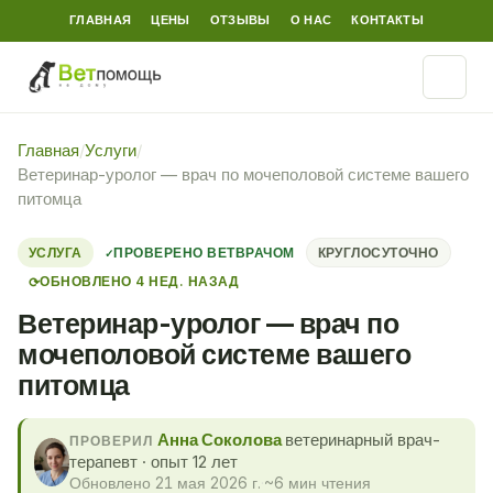
ГЛАВНАЯ
ЦЕНЫ
ОТЗЫВЫ
О НАС
КОНТАКТЫ
Главная
/
Услуги
/
Ветеринар-уролог — врач по мочеполовой системе вашего
питомца
УСЛУГА
ПРОВЕРЕНО ВЕТВРАЧОМ
КРУГЛОСУТОЧНО
ОБНОВЛЕНО 4 НЕД. НАЗАД
⟳
Ветеринар-уролог — врач по
мочеполовой системе вашего
питомца
Анна Соколова
ветеринарный врач-
ПРОВЕРИЛ
терапевт · опыт 12 лет
Обновлено 21 мая 2026 г.
·
~6 мин чтения