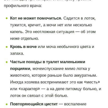
профильного врача:
Кот не может помочиться.
Садится в лоток,
тужится, кричит, а мочи нет или несколько
капель. Это неотложная ситуация — об этом
ниже отдельно.
Кровь в моче
или моча необычного цвета и
запаха.
Частые походы в туалет маленькими
порциями
, мочеиспускание мимо лотка у
животного, которое раньше было аккуратным.
Иногда хозяева воспринимают это как «месть»
или «характер» — а на деле питомцу больно, и
лоток он связал с этой болью.
Повторяющийся цистит
— воспаление