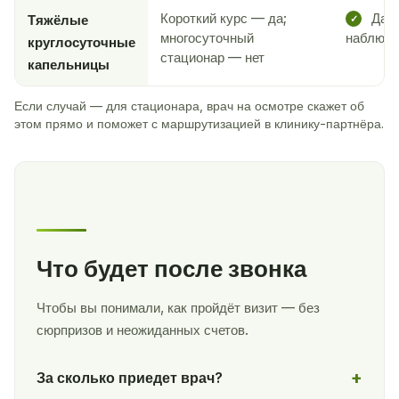
Короткий курс — да;
Да —
Тяжёлые
✓
многосуточный
наблюде
круглосуточные
стационар — нет
капельницы
Если случай — для стационара, врач на осмотре скажет об
этом прямо и поможет с маршрутизацией в клинику-партнёра.
Что будет после звонка
Чтобы вы понимали, как пройдёт визит — без
сюрпризов и неожиданных счетов.
За сколько приедет врач?