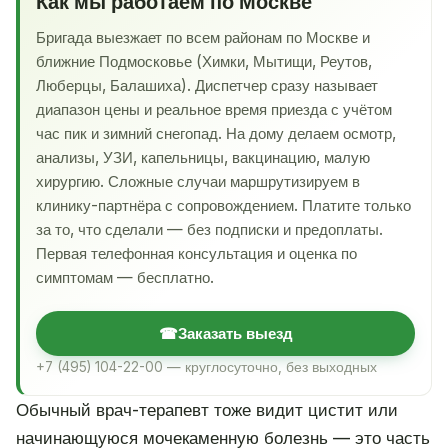
Как мы работаем по Москве
Бригада выезжает по всем районам по Москве и
ближние Подмосковье (Химки, Мытищи, Реутов,
Люберцы, Балашиха). Диспетчер сразу называет
диапазон цены и реальное время приезда с учётом
час пик и зимний снегопад. На дому делаем осмотр,
анализы, УЗИ, капельницы, вакцинацию, малую
хирургию. Сложные случаи маршрутизируем в
клинику-партнёра с сопровождением. Платите только
за то, что сделали — без подписки и предоплаты.
Первая телефонная консультация и оценка по
симптомам — бесплатно.
☎
Заказать выезд
+7 (495) 104-22-00 — круглосуточно, без выходных
Обычный врач-терапевт тоже видит цистит или
начинающуюся мочекаменную болезнь — это часть