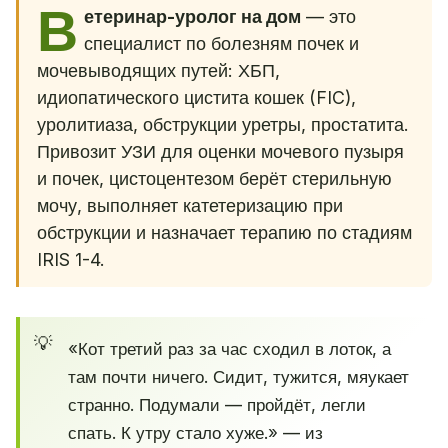
В
етеринар-уролог на дом
— это
специалист по болезням почек и
мочевыводящих путей: ХБП,
идиопатического цистита кошек (FIC),
уролитиаза, обструкции уретры, простатита.
Привозит УЗИ для оценки мочевого пузыря
и почек, цистоцентезом берёт стерильную
мочу, выполняет катетеризацию при
обструкции и назначает терапию по стадиям
IRIS 1-4.
«Кот третий раз за час сходил в лоток, а
там почти ничего. Сидит, тужится, мяукает
странно. Подумали — пройдёт, легли
спать. К утру стало хуже.» — из