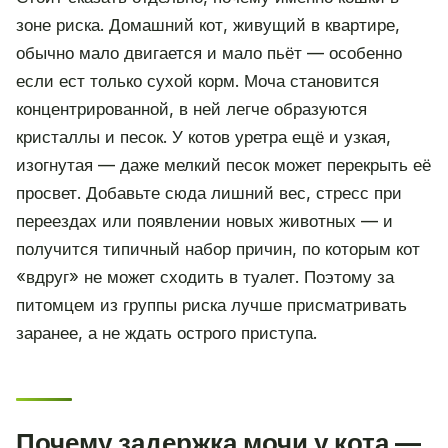
зоне риска. Домашний кот, живущий в квартире,
обычно мало двигается и мало пьёт — особенно
если ест только сухой корм. Моча становится
концентрированной, в ней легче образуются
кристаллы и песок. У котов уретра ещё и узкая,
изогнутая — даже мелкий песок может перекрыть её
просвет. Добавьте сюда лишний вес, стресс при
переездах или появлении новых животных — и
получится типичный набор причин, по которым кот
«вдруг» не может сходить в туалет. Поэтому за
питомцем из группы риска лучше присматривать
заранее, а не ждать острого приступа.
Почему задержка мочи у кота —