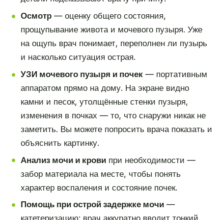
Осмотр
— оценку общего состояния,
прощупывание живота и мочевого пузыря. Уже
на ощупь врач понимает, переполнен ли пузырь
и насколько ситуация острая.
УЗИ мочевого пузыря и почек
— портативным
аппаратом прямо на дому. На экране видно
камни и песок, утолщённые стенки пузыря,
изменения в почках — то, что снаружи никак не
заметить. Вы можете попросить врача показать и
объяснить картинку.
Анализ мочи и крови
при необходимости —
забор материала на месте, чтобы понять
характер воспаления и состояние почек.
Помощь при острой задержке мочи
—
катетеризацию: врач аккуратно вводит тонкий