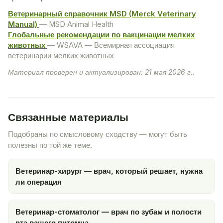
Ветеринарный справочник MSD (Merck Veterinary
Manual)
— MSD Animal Health
Глобальные рекомендации по вакцинации мелких
животных
— WSAVA — Всемирная ассоциация
ветеринарии мелких животных
Материал проверен и актуализирован: 21 мая 2026 г..
Связанные материалы
Подобраны по смысловому сходству — могут быть
полезны по той же теме.
Ветеринар-хирург — врач, который решает, нужна
ли операция
Ветеринар-стоматолог — врач по зубам и полости
рта вашего питомца