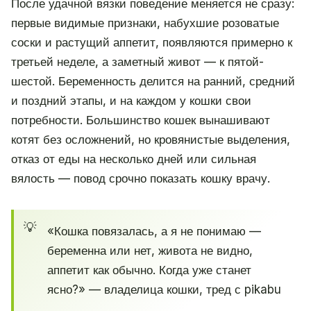
После удачной вязки поведение меняется не сразу:
первые видимые признаки, набухшие розоватые
соски и растущий аппетит, появляются примерно к
третьей неделе, а заметный живот — к пятой-
шестой. Беременность делится на ранний, средний
и поздний этапы, и на каждом у кошки свои
потребности. Большинство кошек вынашивают
котят без осложнений, но кровянистые выделения,
отказ от еды на несколько дней или сильная
вялость — повод срочно показать кошку врачу.
«Кошка повязалась, а я не понимаю —
беременна или нет, живота не видно,
аппетит как обычно. Когда уже станет
ясно?» — владелица кошки, тред с pikabu