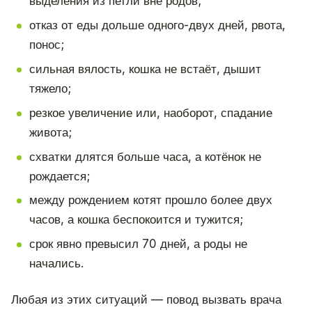
выделения из петли вне родов;
отказ от еды дольше одного-двух дней, рвота,
понос;
сильная вялость, кошка не встаёт, дышит
тяжело;
резкое увеличение или, наоборот, спадание
живота;
схватки длятся больше часа, а котёнок не
рождается;
между рождением котят прошло более двух
часов, а кошка беспокоится и тужится;
срок явно превысил 70 дней, а роды не
начались.
Любая из этих ситуаций — повод вызвать врача