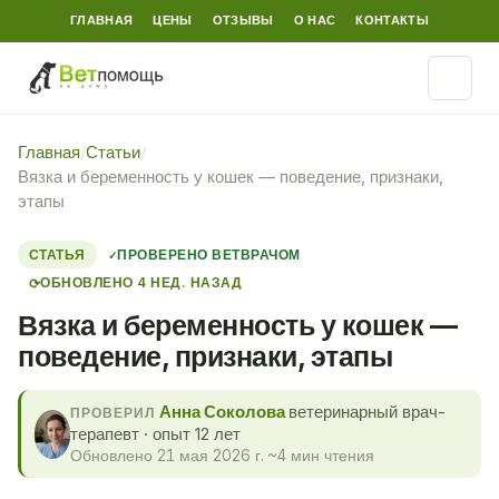
ГЛАВНАЯ
ЦЕНЫ
ОТЗЫВЫ
О НАС
КОНТАКТЫ
Главная
/
Статьи
/
Вязка и беременность у кошек — поведение, признаки,
этапы
СТАТЬЯ
ПРОВЕРЕНО ВЕТВРАЧОМ
ОБНОВЛЕНО 4 НЕД. НАЗАД
⟳
Вязка и беременность у кошек —
поведение, признаки, этапы
Анна Соколова
ветеринарный врач-
ПРОВЕРИЛ
терапевт · опыт 12 лет
Обновлено 21 мая 2026 г.
·
~4 мин чтения