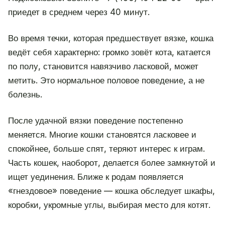
приедет в среднем через 40 минут.
Во время течки, которая предшествует вязке, кошка
ведёт себя характерно: громко зовёт кота, катается
по полу, становится навязчиво ласковой, может
метить. Это нормальное половое поведение, а не
болезнь.
После удачной вязки поведение постепенно
меняется. Многие кошки становятся ласковее и
спокойнее, больше спят, теряют интерес к играм.
Часть кошек, наоборот, делается более замкнутой и
ищет уединения. Ближе к родам появляется
«гнездовое» поведение — кошка обследует шкафы,
коробки, укромные углы, выбирая место для котят.